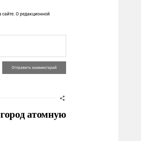
 сайте. О редакционной
 город атомную