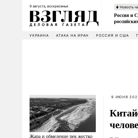
9 августа, воскресенье
Новость ч
Россия и 
российских
УКРАИНА
АТАКА НА ИРАН
РОССИЯ И США
9 ИЮНЯ 202
Китай
челов
Жара и обмеление рек жестко