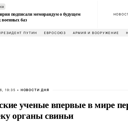
аса
Сирия подписали меморандум о будущем
НОВОС
 военных баз
ПРЕЗИДЕНТ ПУТИН
ЕВРОСОЮЗ
АРМИЯ И ВООРУЖЕНИЕ
6, 19:35 •
НОВОСТИ ДНЯ
ские ученые впервые в мире пе
еку органы свиньи