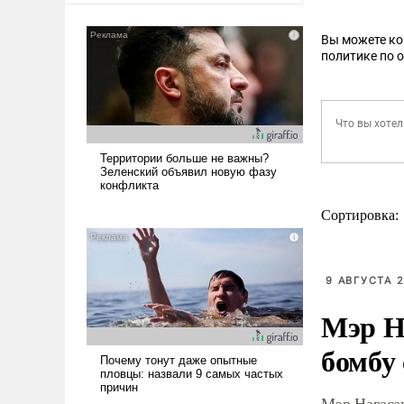
Вы можете к
политике по 
Сортировка:
9 АВГУСТА 2
Мэр Н
бомбу
Мэр Нагаса