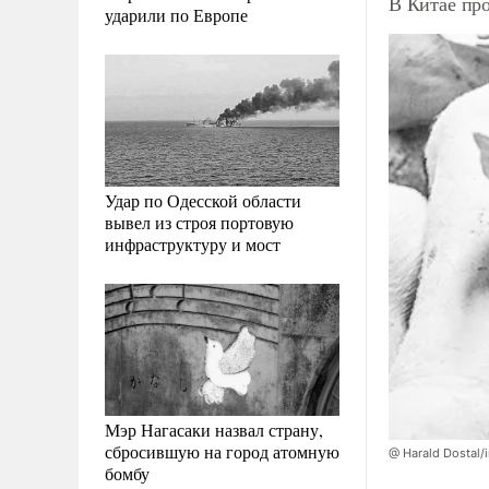
В Китае про
ударили по Европе
Удар по Одесской области
вывел из строя портовую
инфраструктуру и мост
Мэр Нагасаки назвал страну,
сбросившую на город атомную
@ Harald Dostal
бомбу