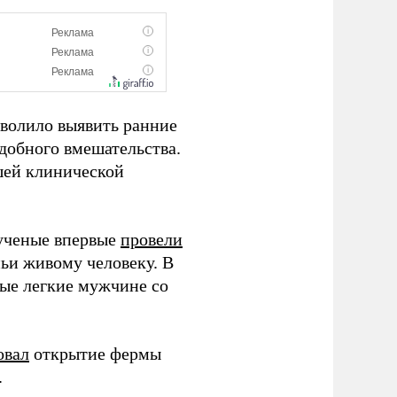
зволило выявить ранние
добного вмешательства.
шей клинической
 ученые впервые
провели
ьи живому человеку. В
ые легкие мужчине со
овал
открытие фермы
.