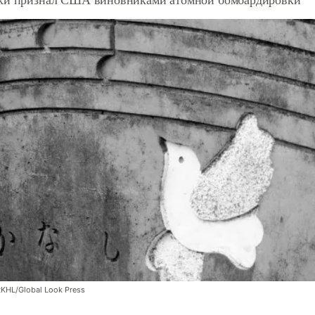
RKHL/Global Look Press