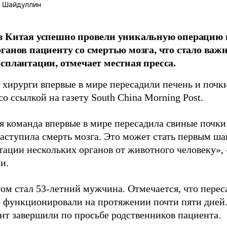
 Шайдуллин
з Китая успешно провели уникальную операцию 
ганов пациенту со смертью мозга, что стало ва
сплантации, отмечает местная пресса.
 хирурги впервые в мире пересадили печень и почки
со ссылкой на газету South China Morning Post.
я команда впервые в мире пересадила свиные почки 
наступила смерть мозга. Это может стать первым ша
ации нескольких органов от животного человеку», 
и.
ом стал 53-летний мужчина. Отмечается, что пере
 функционировали на протяжении почти пяти дней.
нт завершили по просьбе родственников пациента.