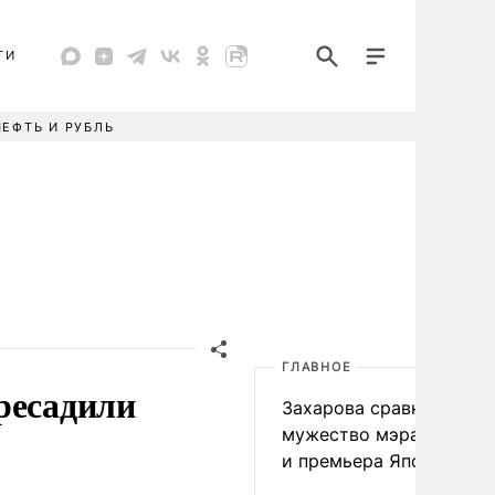
ТИ
НЕФТЬ И РУБЛЬ
ГЛАВНОЕ
ресадили
Захарова сравнила
мужество мэра Нагаса
и премьера Японии