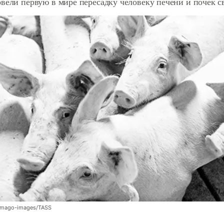
вели первую в мире пересадку человеку печени и почек с
/imago-images/TASS