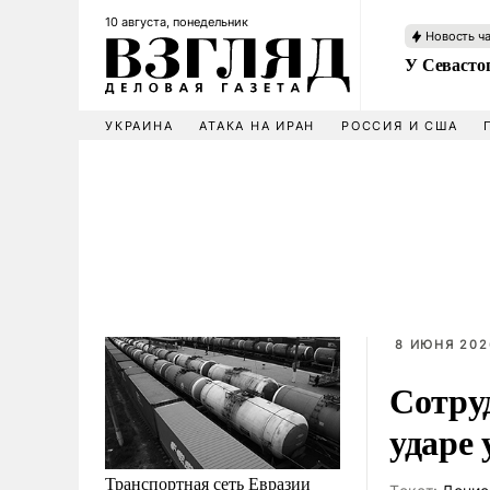
10 августа, понедельник
Новость ч
У Севасто
УКРАИНА
АТАКА НА ИРАН
РОССИЯ И США
8 ИЮНЯ 202
Сотру
ударе 
Транспортная сеть Евразии