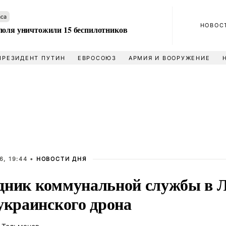
аса
НОВОС
поля уничтожили 15 беспилотников
ПРЕЗИДЕНТ ПУТИН
ЕВРОСОЮЗ
АРМИЯ И ВООРУЖЕНИЕ
6, 19:44 •
НОВОСТИ ДНЯ
дник коммунальной службы в 
украинского дрона