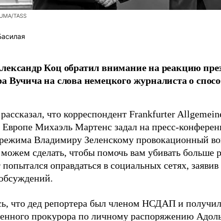
ZUMA/TASS
Басилая
лександр Коц обратил внимание на реакцию пре
а Вучича на слова немецкого журналиста о спосо
рассказал, что корреспондент Frankfurter Allgemein
 Европе Михаэль Мартенс задал на пресс-конференц
 режима Владимиру Зеленскому провокационный во
 можем сделать, чтобы помочь вам убивать больше 
 попытался оправдаться в социальных сетях, заявив
обсуждений.
ь, что дед репортера был членом НСДАП и получи
венного прокурора по личному распоряжению Адоль