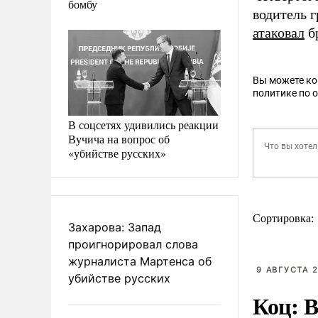
бомбу
водитель 
атаковал
б
Вы можете к
политике по 
В соцсетях удивились реакции
Вучича на вопрос об
«убийстве русских»
Сортировка:
Захарова: Запад
проигнорировал слова
журналиста Мартенса об
9 АВГУСТА 2
убийстве русских
Коц: В