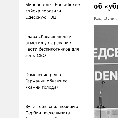
об «уб
Минобороны: Российские
войска поразили
Одесскую ТЭЦ
Коц: Вучич 
Глава «Калашникова»
отметил устаревание
части беспилотников для
зоны СВО
Обмеление рек в
Германии обнажило
«камни голода»
Вучич объяснил позицию
Сербии после визита