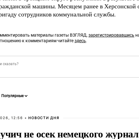
гражданской машины. Месяцем ранее в Херсонской 
ригаду сотрудников коммунальной службы.
омментировать материалы газеты ВЗГЛЯД,
зарегистрировавшись
на
отношению к комментариям читайте
здесь
.
026, 12:56 •
НОВОСТИ ДНЯ
учич не осек немецкого журнал