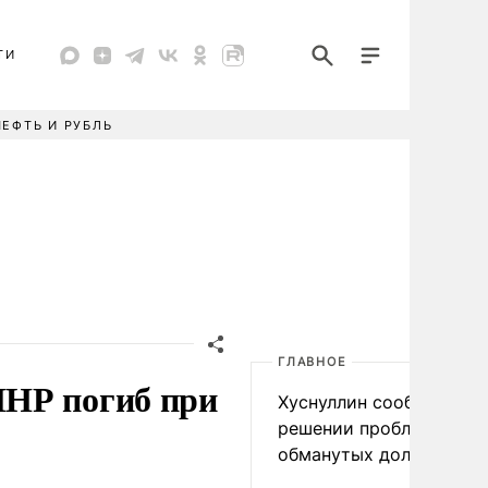
ТИ
НЕФТЬ И РУБЛЬ
ГЛАВНОЕ
ЛНР погиб при
Хуснуллин сообщил о
решении проблемы
обманутых дольщиков