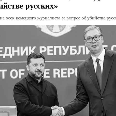
ийстве русских»
не осек немецкого журналиста за вопрос об убийстве рус