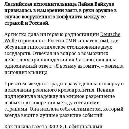
Латвийская исполнительница Лайма Вайкуле
призналась в намерении взять в руки оружие в
случае вооруженного конфликта между ее
страной и Россией.
Артистка дала интервью радиостанции
Deutsche
Welle
(признана в России СМИ-иноагентом), где
обсудила гипотетическое столкновение двух
государств. Отвечая на вопрос о возможных
действиях при нападении на Латвию, она дала
однозначный ответ. «Я возьму автомат», – заявила
исполнительница.
При этом звезда эстрады сразу сделала оговорку о
нежелании реального кровопролития. Певица
подчеркнула надежду на мирное разрешение
любых противоречий между соседними
странами. Она назвала себя оптимистом, который
всегда верит в лучшее развитие событий.
Как писала газета ВЗГЛЯД, официальный