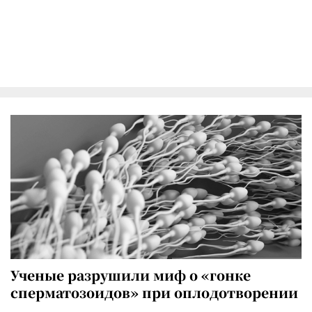
Ученые разрушили миф о «гонке
сперматозоидов» при оплодотворении