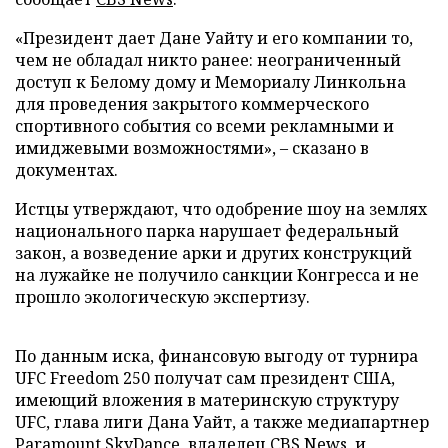
«Президент дает Дане Уайту и его компании то,
чем не обладал никто ранее: неограниченный
доступ к Белому дому и Мемориалу Линкольна
для проведения закрытого коммерческого
спортивного события со всеми рекламными и
имиджевыми возможностями», – сказано в
документах.
Истцы утверждают, что одобрение шоу на землях
национального парка нарушает федеральный
закон, а возведение арки и других конструкций
на лужайке не получило санкции Конгресса и не
прошло экологическую экспертизу.
По данным иска, финансовую выгоду от турнира
UFC Freedom 250 получат сам президент США,
имеющий вложения в материнскую структуру
UFC, глава лиги Дана Уайт, а также медиапартнер
Paramount SkyDance, владелец CBS News, и