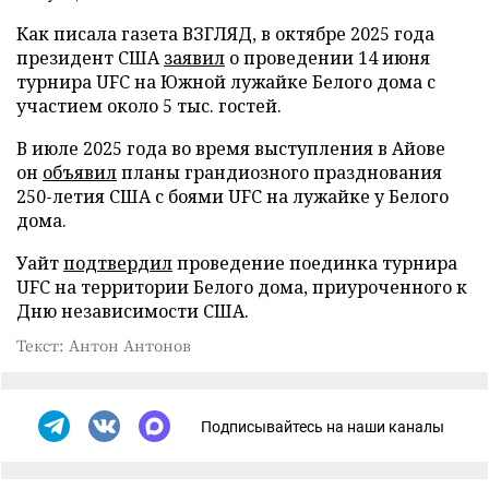
Как писала газета ВЗГЛЯД, в октябре 2025 года
президент США
заявил
о проведении 14 июня
турнира UFC на Южной лужайке Белого дома с
участием около 5 тыс. гостей.
В июле 2025 года во время выступления в Айове
он
объявил
планы грандиозного празднования
250-летия США с боями UFC на лужайке у Белого
дома.
Уайт
подтвердил
проведение поединка турнира
UFC на территории Белого дома, приуроченного к
Дню независимости США.
Текст: Антон Антонов
Подписывайтесь на наши каналы