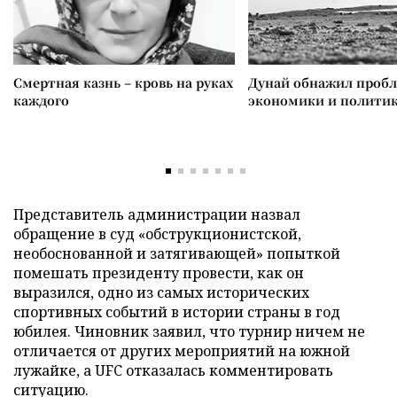
Смертная казнь – кровь на руках
Дунай обнажил проб
каждого
экономики и полити
Представитель администрации назвал
обращение в суд «обструкционистской,
необоснованной и затягивающей» попыткой
помешать президенту провести, как он
выразился, одно из самых исторических
спортивных событий в истории страны в год
юбилея. Чиновник заявил, что турнир ничем не
отличается от других мероприятий на южной
лужайке, а UFC отказалась комментировать
ситуацию.