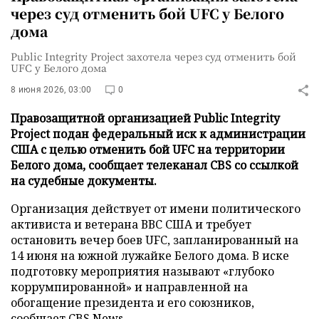
через суд отменить бой UFC у Белого
дома
Public Integrity Project захотела через суд отменить бой
UFC у Белого дома
8 июня 2026, 03:00
0
Правозащитной организацией Public Integrity
Project подан федеральный иск к администрации
США с целью отменить бой UFC на территории
Белого дома, сообщает телеканал CBS со ссылкой
на судебные документы.
Организация действует от имени политического
активиста и ветерана ВВС США и требует
остановить вечер боев UFC, запланированный на
14 июня на южной лужайке Белого дома. В иске
подготовку мероприятия называют «глубоко
коррумпированной» и направленной на
обогащение президента и его союзников,
сообщает
CBS News
.