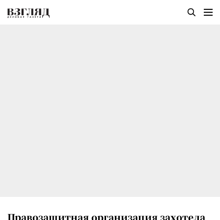
Правозащитная организация захотела