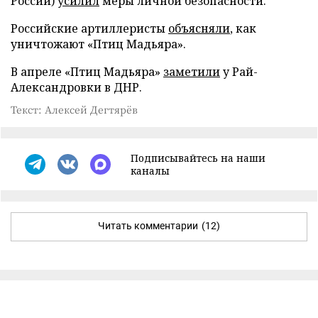
России)
усилил
меры личной безопасности.
Российские артиллеристы
объясняли
, как
уничтожают «Птиц Мадьяра».
В апреле «Птиц Мадьяра»
заметили
у Рай-
Александровки в ДНР.
Текст: Алексей Дегтярёв
Подписывайтесь на наши
каналы
Читать комментарии
(12)