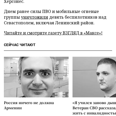
Херсонес.
Днем ранее силы ПВО и мобильные огневые
группы
уничтожили
девять беспилотников над
Севастополем, включая Ленинский район.
Читайте и смотрите газету ВЗГЛЯД в «Максе»!
СЕЙЧАС ЧИТАЮТ
Россия ничего не должна
«Я учился заново дыш
Армении
Ветеран СВО рассказа
жить с инвалидность