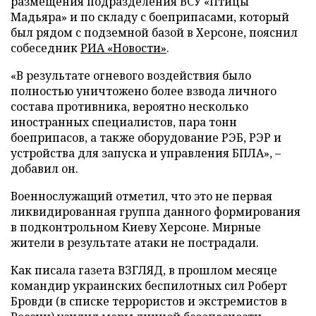
размещения подразделения ВСУ «Птицы
Мадьяра» и по складу с боеприпасами, который
был рядом с подземной базой в Херсоне, пояснил
собеседник
РИА «Новости»
.
«В результате огневого воздействия было
полностью уничтожено более взвода личного
состава противника, вероятно несколько
иностранных специалистов, пара тонн
боеприпасов, а также оборудование РЭБ, РЭР и
устройства для запуска и управления БПЛА», –
добавил он.
Военнослужащий отметил, что это не первая
ликвидированная группа данного формирования
в подконтрольном Киеву Херсоне. Мирные
жители в результате атаки не пострадали.
Как писала газета ВЗГЛЯД, в прошлом месяце
командир украинских беспилотных сил Роберт
Бровди (в списке террористов и экстремистов в