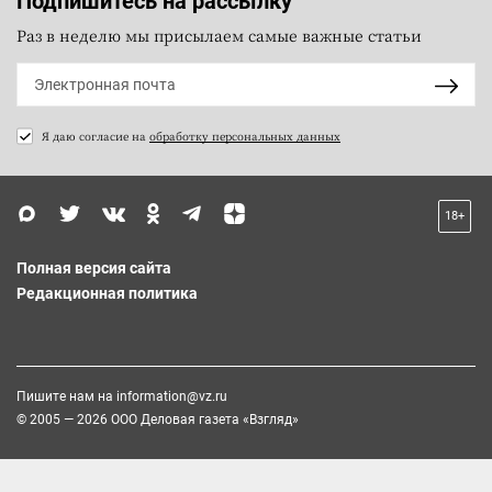
Подпишитесь на рассылку
Раз в неделю мы присылаем самые важные статьи
Я даю согласие на
обработку персональных данных
18+
Полная версия сайта
Редакционная политика
Пишите нам на
information@vz.ru
© 2005 — 2026 ООО Деловая газета «Взгляд»