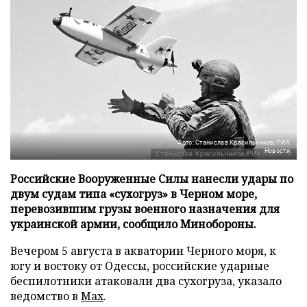
Фото: Станислав Красильников/РИА
Новости
Российские Вооруженные Силы нанесли удары по
двум судам типа «сухогруз» в Черном море,
перевозившим грузы военного назначения для
украинской армии, сообщило Минобороны.
Вечером 5 августа в акватории Черного моря, к
югу и востоку от Одессы, российские ударные
беспилотники атаковали два сухогруза, указало
ведомство в
Max
.