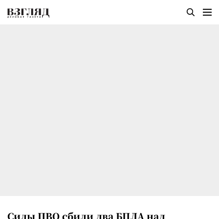
Силы ПВО сбили два БПЛА над