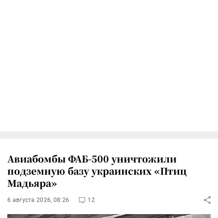
Авиабомбы ФАБ-500 уничтожили
подземную базу украинских «Птиц
Мадьяра»
6 августа 2026, 08:26
12