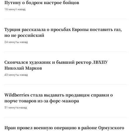
Путину о бодром настрое бойцов
16 минут назад
Турция рассказала о просьбах Европы поставить газ,
но не российский
24 минуты назад
Скончался художник и бывший ректор ЛВХПУ
Николай Марков
43 минуты назад
Wildberries стала выдавать продавцам справки о
порче товаров из-за форс-мажора
51 минута назад
Иран провел военную операцию в районе Ормузского