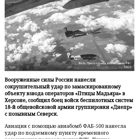
Фото: Пресс-служба Минобороны РФ/
ТАСС
Вооруженные силы России нанесли
сокрушительный удар по замаскированному
объекту взвода операторов «Птицы Мадьяра» в
Херсоне, сообщил боец войск беспилотных систем
18-й общевойсковой армии группировки «Днепр»
с позывным Северск.
Авиация с помощью авиабомб ФАБ-500 нанесла
удар по подземному пункту временного