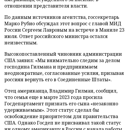
отношении представителя власти.
По данным источников агентства, госсекретарь
Марко Рубио обсуждал этот вопрос с главой МИД
России Сергеем Лавровым на встрече в Маниле 23
июля. Ответ российского министра остался
неизвестным.
Высокопоставленный чиновник администрации
США заявил: «Мы внимательно следим за делом
господина Гилмана и предпринимаем
неоднократные, согласованные усилия, призывая
россиян вернуть его в Соединенные Штаты».
Отец американца, Владимир Гилман, сообщил,
что семья еще в марте 2023 года просила
Госдепартамент признать его сына «незаконно
удерживаемым». Этот статус сделал бы
освобождение приоритетом для правительства
США. Однако Госдеп не присваивал такой статус
ни одному американцу в России с начала работы