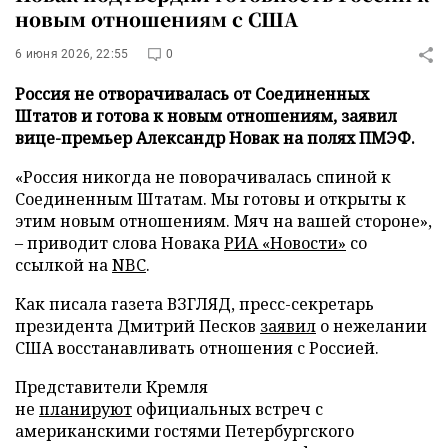
новым отношениям с США
6 июня 2026, 22:55
0
Россия не отворачивалась от Соединенных
Штатов и готова к новым отношениям, заявил
вице-премьер Александр Новак на полях ПМЭФ.
«Россия никогда не поворачивалась спиной к
Соединенным Штатам. Мы готовы и открыты к
этим новым отношениям. Мяч на вашей стороне»,
– приводит слова Новака
РИА «Новости»
со
ссылкой на
NBC
.
Как писала газета ВЗГЛЯД, пресс-секретарь
президента Дмитрий Песков
заявил
о нежелании
США восстанавливать отношения с Россией.
Представители Кремля
не
планируют
официальных встреч с
американскими гостями Петербургского