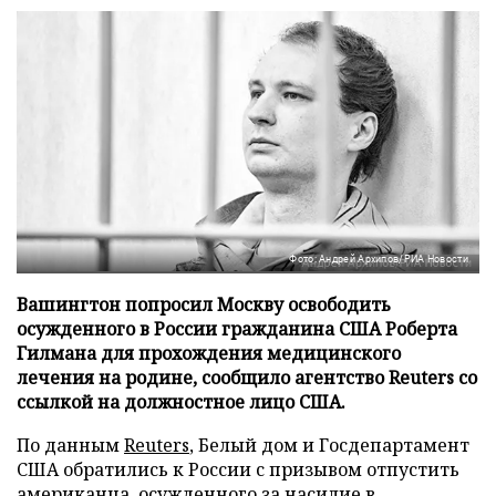
Фото: Андрей Архипов/РИА Новости
Вашингтон попросил Москву освободить
осужденного в России гражданина США Роберта
Гилмана для прохождения медицинского
лечения на родине, сообщило агентство Reuters со
ссылкой на должностное лицо США.
По данным
Reuters
, Белый дом и Госдепартамент
США обратились к России с призывом отпустить
американца, осужденного за насилие в