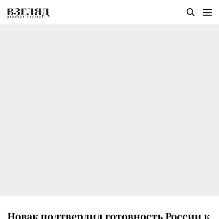
Новак подтвердил готовность России к