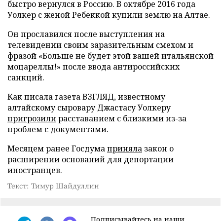
быстро вернулся в Россию. В октябре 2016 года
Уолкер с женой Ребеккой купили землю на Алтае.
Он прославился после выступления на
телевидении своим заразительным смехом и
фразой «Больше не будет этой вашей итальянской
моцареллы!» после ввода антироссийских
санкций.
Как писала газета ВЗГЛЯД, известному
алтайскому сыровару Джастасу Уолкеру
пригрозили
расставанием с близкими из-за
проблем с документами.
Месяцем ранее Госдума
приняла
закон о
расширении оснований для депортации
иностранцев.
Текст: Тимур Шайдуллин
Подписывайтесь на наши