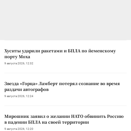
Хуситы ударили ракетами и БПЛА по йеменскому
порту Моха
9 августа 2026, 12:32
Звезда «Горца» Ламберт потерял сознание во время
раздачи автографов
9 августа 2026, 12:24
Мирошник заявил о желании НАТО обвинить Россию
в падении БПЛА на своей территории
9 августа 2026, 12:20