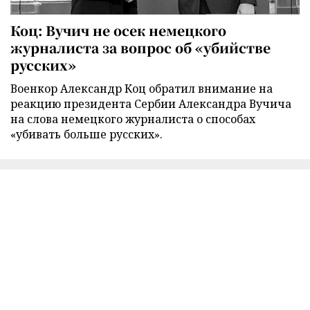
Коц: Вучич не осек немецкого
журналиста за вопрос об «убийстве
русских»
Военкор Александр Коц обратил внимание на
реакцию президента Сербии Александра Вучича
на слова немецкого журналиста о способах
«убивать больше русских».