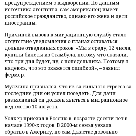
предупреждением о выдворении. По данным
источника агентства, сам американец имеет
российское гражданство, однако его жена и дети
иностранцы.
Причиной вызова в миграционную службу стало
отсутствие уведомления о планах оставаться
дольше отведенных сроков. «Мы в среду, 12 числа,
купили билеты из Стамбула, потому что сказали,
что три дня будет, ну, с понедельника. Поэтому я
надеюсь, что это окажется ошибкой», – заявил
фермер.
Мужчина признался, что из-за сильного стресса за
последние дни он успел поседеть. Для дачи
разъяснений он должен явиться в миграционное
ведомство 10 августа.
Уолкер приехал в Россию в возрасте десяти лет в
начале 1990-х годов. В 2000-м семья уехала
обратно в Америку, но сам Джастас довольно