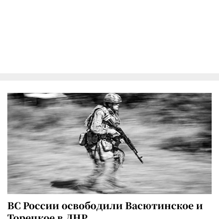
ВС России освободили Васютинское и
Торецкое в ДНР