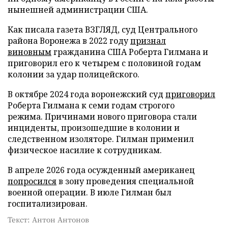
нынешней администрации США.
Как писала газета ВЗГЛЯД, суд Центрального
района Воронежа в 2022 году
признал
виновным
гражданина США Роберта Гилмана и
приговорил его к четырем с половиной годам
колонии за удар полицейского.
В октябре 2024 года воронежский суд
приговорил
Роберта Гилмана к семи годам строгого
режима. Причинами нового приговора стали
инциденты, произошедшие в колонии и
следственном изоляторе. Гилман применил
физическое насилие к сотрудникам.
В апреле 2026 года осужденный американец
попросился
в зону проведения специальной
военной операции. В июле Гилман был
госпитализирован.
Текст: Антон Антонов