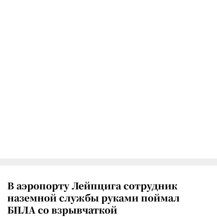
В аэропорту Лейпцига сотрудник
наземной службы руками поймал
БПЛА со взрывчаткой