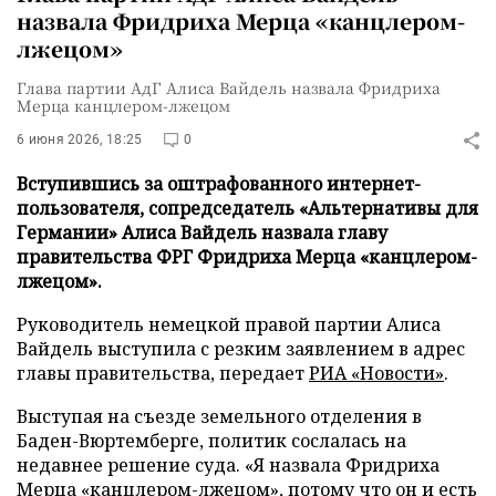
назвала Фридриха Мерца «канцлером-
лжецом»
Глава партии АдГ Алиса Вайдель назвала Фридриха
Мерца канцлером-лжецом
6 июня 2026, 18:25
0
Вступившись за оштрафованного интернет-
пользователя, сопредседатель «Альтернативы для
Германии» Алиса Вайдель назвала главу
правительства ФРГ Фридриха Мерца «канцлером-
лжецом».
Руководитель немецкой правой партии Алиса
Вайдель выступила с резким заявлением в адрес
главы правительства, передает
РИА «Новости»
.
Выступая на съезде земельного отделения в
Баден-Вюртемберге, политик сослалась на
недавнее решение суда. «Я назвала Фридриха
Мерца «канцлером-лжецом», потому что он и есть