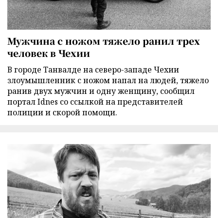
Мужчина с ножом тяжело ранил трех
человек в Чехии
В городе Танвалде на северо-западе Чехии
злоумышленник с ножом напал на людей, тяжело
ранив двух мужчин и одну женщину, сообщил
портал Idnes со ссылкой на представителей
полиции и скорой помощи.