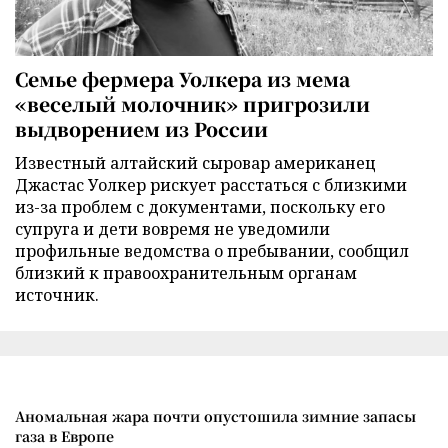
Семье фермера Уолкера из мема
«веселый молочник» пригрозили
выдворением из России
Известный алтайский сыровар американец
Джастас Уолкер рискует расстаться с близкими
из-за проблем с документами, поскольку его
супруга и дети вовремя не уведомили
профильные ведомства о пребывании, сообщил
близкий к правоохранительным органам
источник.
Аномальная жара почти опустошила зимние запасы
газа в Европе