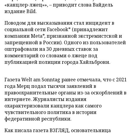
«канцлер-лжец»», – приводит слова Вайдель
издание Bild.
Поводом для высказывания стал инцидент в
социальной сети Facebook* (принадлежит
компании Meta*, признанной экстремистской и
запрещенной в России). Одного из пользователей
оштрафовали на 30 дневных ставок за
комментарий со словами о лжеце под
публикацией полиции города Хайльбронн.
Газета Welt am Sonntag ранее отмечала, что с 2021
года Мерц подал тысячи заявлений в
правоохранительные органы из-за оскорблений в
интернете. Журналисты издания
охарактеризовали канцлера как самого
чувствительного политика в истории
федеративной республики.
Как писала газета ВЗГЛЯД, основательница