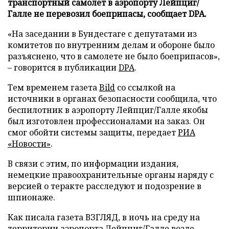
транспортный самолет в аэропорту Лейпциг/
Галле не перевозил боеприпасы, сообщает DPA.
«На заседании в Бундестаге с депутатами из
комитетов по внутренним делам и обороне было
разъяснено, что в самолете не было боеприпасов»,
– говорится в публикации
DPA
.
Тем временем газета
Bild
со ссылкой на
источники в органах безопасности сообщила, что
беспилотник в аэропорту Лейпциг/Галле якобы
был изготовлен профессионалами на заказ. Он
смог обойти системы защиты, передает
РИА
«Новости»
.
В связи с этим, по информации издания,
немецкие правоохранительные органы наряду с
версией о теракте расследуют и подозрение в
шпионаже.
Как писала газета ВЗГЛЯД, в ночь на среду на
территории аэропорта Лейпциг/Галле возле