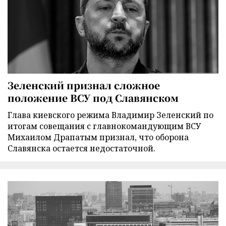
Зеленский признал сложное
положение ВСУ под Славянском
Глава киевского режима Владимир Зеленский по
итогам совещания с главнокомандующим ВСУ
Михаилом Драпатым признал, что оборона
Славянска остается недостаточной.