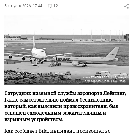
5 августа 2026, 17:44
12
Фото: ECKEHARD SCHULZ/imago
stock&peopl/Global Look Press
Сотрудник наземной службы аэропорта Лейпциг/
Галле самостоятельно поймал беспилотник,
который, как выяснили правоохранители, был
оснащен самодельным зажигательным и
взрывным устройством.
Как сообщает
Bild
, инцидент произошел во