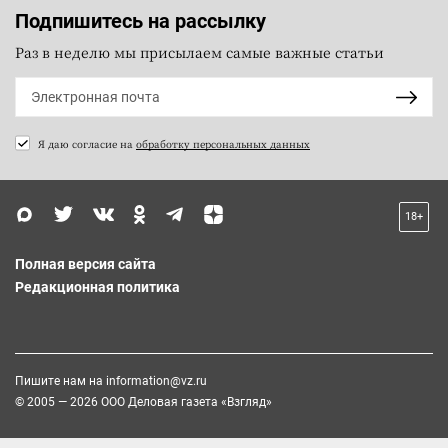
Подпишитесь на рассылку
Раз в неделю мы присылаем самые важные статьи
Я даю согласие на
обработку персональных данных
18+
Полная версия сайта
Редакционная политика
Пишите нам на
information@vz.ru
© 2005 — 2026 ООО Деловая газета «Взгляд»