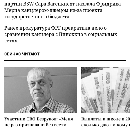
партии BSW Сара Вагенкнехт
назвала
Фридриха
Мерца канцлером-лжецом из-за проекта
государственного бюджета.
Ранее прокуратура ФРГ
прекратила
дело о
сравнении канцлера с Пиноккио в социальных
сетях.
СЕЙЧАС ЧИТАЮТ
Участник СВО Безруков: «Меня
Выплаты к школе в 20
не раз признавали без вести
сколько дают и кому