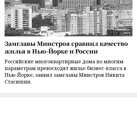
Замглавы Минстроя сравнил качество
жилья в Нью-Йорке и России
Российские многоквартирные дома по многим
параметрам превосходят жилье бизнес-класса в
Нью-Йорке, заявил замглавы Минстроя Никита
Стасишин.