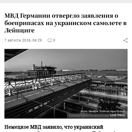
МВД Германии отвергло заявления о
боеприпасах на украинском самолете в
Лейпциге
7 августа 2026, 04:29
0
Фото: Hendrik Schmidt/dpa/Global
Look Press
Немецкое МВД заявило, что украинский