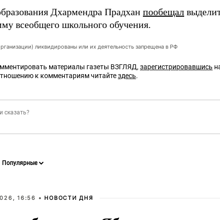
бразования Дхармендра Прадхан
пообещал
выделит
мму всеобщего школьного обучения.
организации) ликвидированы или их деятельность запрещена в РФ
омментировать материалы газеты ВЗГЛЯД,
зарегистрировавшись
на
отношению к комментариям читайте
здесь
.
026, 16:56 •
НОВОСТИ ДНЯ