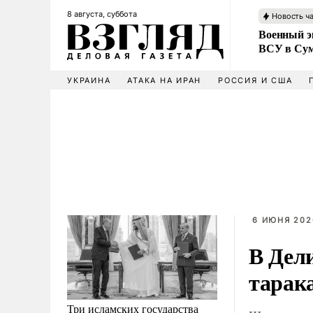
8 августа, суббота
Новость ч
Военный эк
ВСУ в Сум
УКРАИНА
АТАКА НА ИРАН
РОССИЯ И США
6 ИЮНЯ 2026
В Дел
тарак
Три исламских государства