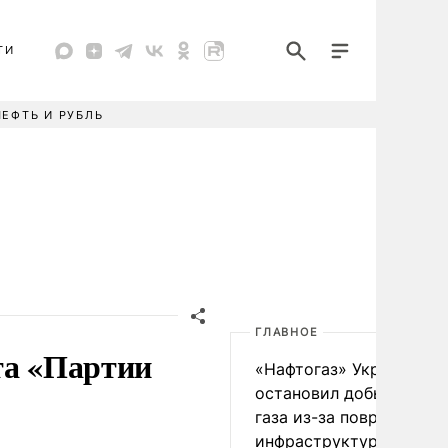
ТИ
НЕФТЬ И РУБЛЬ
ГЛАВНОЕ
та «Партии
«Нафтогаз» Украины
остановил добычу нефт
газа из-за повреждения
инфраструктуры