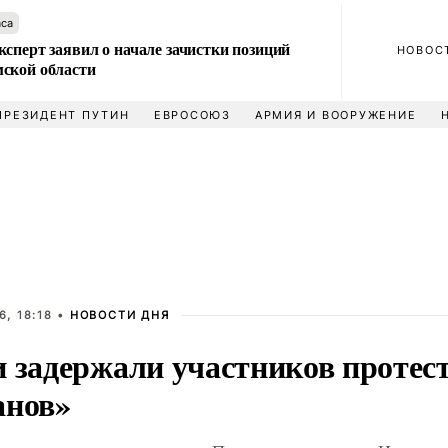
аса
сперт заявил о начале зачистки позиций
НОВОС
ской области
ПРЕЗИДЕНТ ПУТИН
ЕВРОСОЮЗ
АРМИЯ И ВООРУЖЕНИЕ
, 18:18 •
НОВОСТИ ДНЯ
и задержали участников протес
анов»