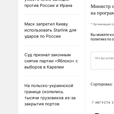
против России и Ирана
Министр о
на програ
Маск запретил Киеву
* Организация (
использовать Starlink для
Вы можете к
ударов по России
политике по 
Суд признал законным
снятие партии «Яблоко» с
выборов в Карелии
Сортировка:
На польско-украинской
границе скопились
тысячи грузовиков из-за
7 АВГУСТА 2
закрытия портов