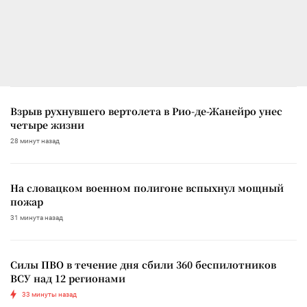
Взрыв рухнувшего вертолета в Рио-де-Жанейро унес
четыре жизни
28 минут назад
На словацком военном полигоне вспыхнул мощный
пожар
31 минута назад
Силы ПВО в течение дня сбили 360 беспилотников
ВСУ над 12 регионами
33 минуты назад