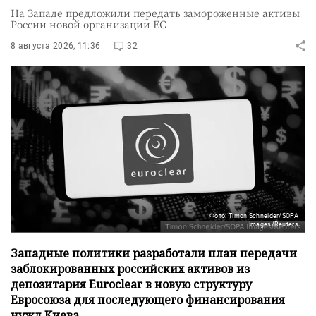
На Западе предложили передать замороженные активы
России новой организации ЕС
8 августа 2026, 11:36
32
Фото: Timon Schneider/SOPA
Images/Reuters
Западные политики разработали план передачи
заблокированных российских активов из
депозитария Euroclear в новую структуру
Евросоюза для последующего финансирования
нужд Киева.