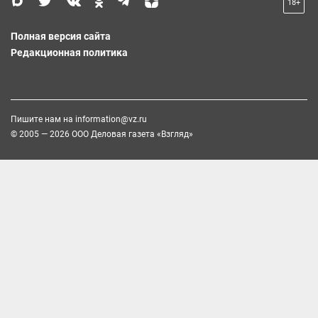
18+
Полная версия сайта
Редакционная политика
Пишите нам на
information@vz.ru
© 2005 — 2026 ООО Деловая газета «Взгляд»