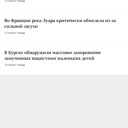
10 минут назад
Во Франции река Луара критически обмелела из-за
сильной засухи
12 минут назад
В Курске обнаружили массовое захоронение
замученных нацистами маленьких детей
16 минут назад