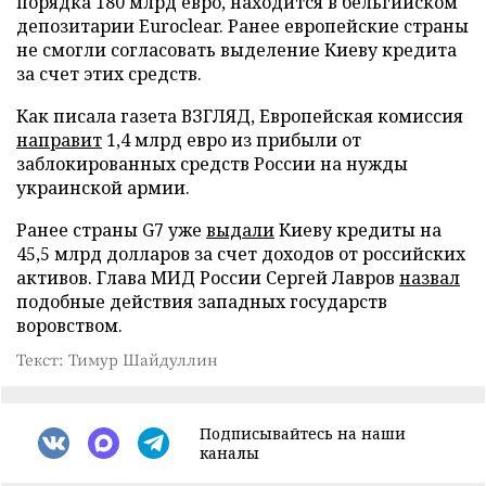
порядка 180 млрд евро, находится в бельгийском
депозитарии Euroclear. Ранее европейские страны
не смогли согласовать выделение Киеву кредита
за счет этих средств.
Как писала газета ВЗГЛЯД, Европейская комиссия
направит
1,4 млрд евро из прибыли от
заблокированных средств России на нужды
украинской армии.
Ранее страны G7 уже
выдали
Киеву кредиты на
45,5 млрд долларов за счет доходов от российских
активов. Глава МИД России Сергей Лавров
назвал
подобные действия западных государств
воровством.
Текст: Тимур Шайдуллин
Подписывайтесь на наши
каналы