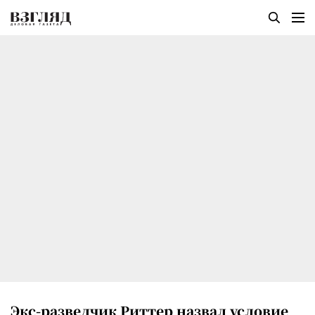
Экс-разведчик Риттер назвал условие