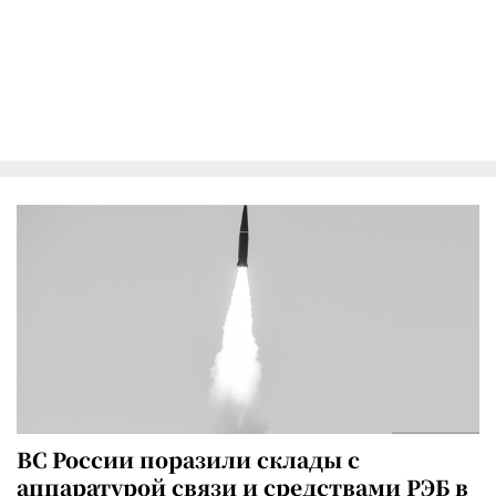
ВС России поразили склады с
аппаратурой связи и средствами РЭБ в