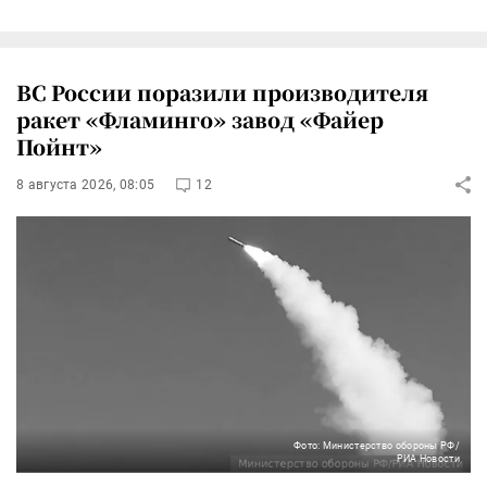
ВС России поразили производителя
ракет «Фламинго» завод «Файер
Пойнт»
8 августа 2026, 08:05
12
Фото: Министерство обороны РФ/
РИА Новости