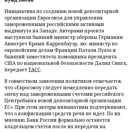
Инициатива по созданию новой депозитарной
организации Евросоюза для управления
замороженными российскими активами
выдвинута на Западе. Авторами проекта
выступили бывший министр обороны Германии
Аннегрет Крамп-Карренбауэр, экс-министр по
европейским делам Франции Натали Луазо и
бывший заместитель помощника президента
США по национальной безопасности Далип Сингх,
передает
ТАСС
.
В совместном заявлении политиков отмечается,
что «Евросоюзу следует немедленно передать
опеку над замороженными счетами российского
Центробанка новой депозитарной организации
ЕС». При этом авторы инициативы подчеркивают,
что о конфискации средств речи не идет. По их
мнению, Банк России формально останется
владельцем счетов после их передачи на