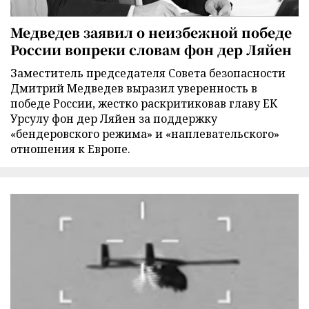
Медведев заявил о неизбежной победе
России вопреки словам фон дер Ляйен
Заместитель председателя Совета безопасности
Дмитрий Медведев выразил уверенность в
победе России, жестко раскритиковав главу ЕК
Урсулу фон дер Ляйен за поддержку
«бендеровского режима» и «наплевательского»
отношения к Европе.