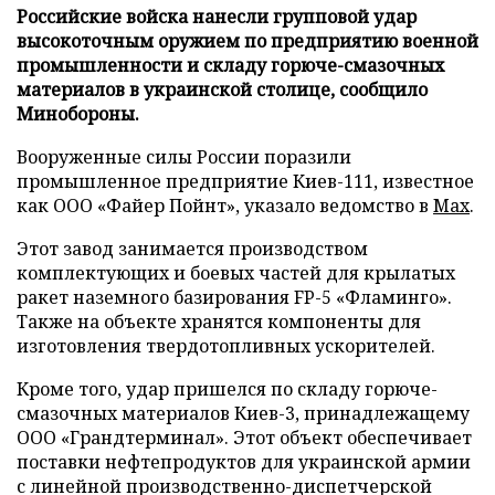
Российские войска нанесли групповой удар
высокоточным оружием по предприятию военной
промышленности и складу горюче-смазочных
материалов в украинской столице, сообщило
Минобороны.
Вооруженные силы России поразили
промышленное предприятие Киев-111, известное
как ООО «Файер Пойнт», указало ведомство в
Max
.
Этот завод занимается производством
комплектующих и боевых частей для крылатых
ракет наземного базирования FP-5 «Фламинго».
Также на объекте хранятся компоненты для
изготовления твердотопливных ускорителей.
Кроме того, удар пришелся по складу горюче-
смазочных материалов Киев-3, принадлежащему
ООО «Грандтерминал». Этот объект обеспечивает
поставки нефтепродуктов для украинской армии
с линейной производственно-диспетчерской