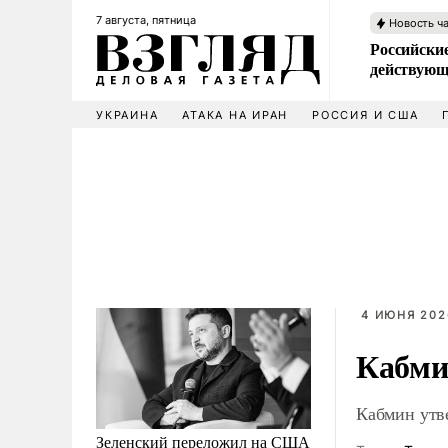
7 августа, пятница
Новость ч
Российские
действующ
УКРАИНА
АТАКА НА ИРАН
РОССИЯ И США
4 ИЮНЯ 202
Кабми
Кабмин утв
Зеленский переложил на США