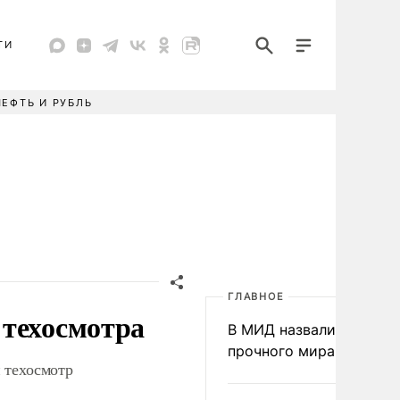
ТИ
НЕФТЬ И РУБЛЬ
ГЛАВНОЕ
 техосмотра
В МИД назвали условия
прочного мира на Укра
 техосмотр