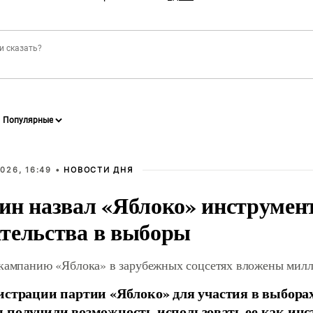
026, 16:49 •
НОВОСТИ ДНЯ
ин назвал «Яблоко» инструмен
тельства в выборы
 кампанию «Яблока» в зарубежных соцсетях вложены мил
истрации партии «Яблоко» для участия в выбора
 получили возможность использовать ее как ин