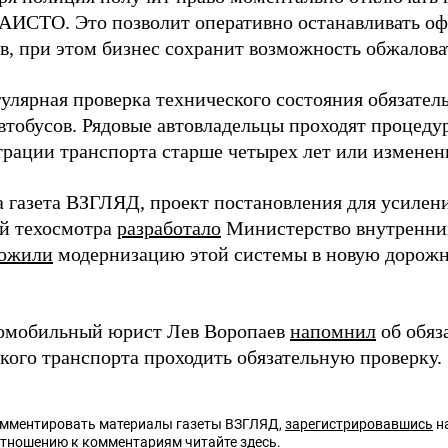
АИСТО. Это позволит оперативно останавливать о
в, при этом бизнес сохранит возможность обжалова
улярная проверка технического состояния обязатель
втобусов. Рядовые автовладельцы проходят процеду
трации транспорта старше четырех лет или изменен
а газета ВЗГЛЯД, проект постановления для усилени
й техосмотра
разработало
Министерство внутренних
ложили
модернизацию этой системы в новую дорожн
омобильный юрист Лев Воропаев
напомнил
об обяз
кого транспорта проходить обязательную проверку.
омментировать материалы газеты ВЗГЛЯД,
зарегистрировавшись
на
отношению к комментариям читайте
здесь
.