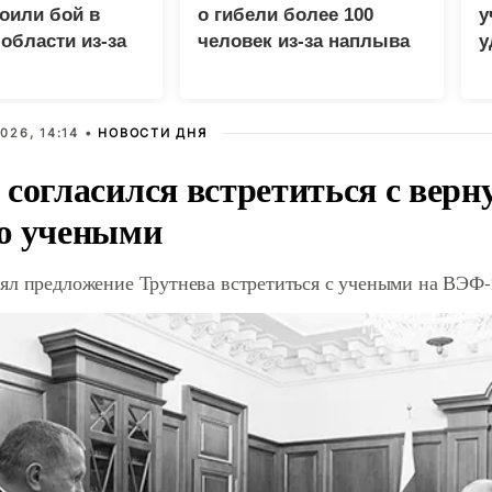
оили бой в
о гибели более 100
у
области из-за
человек из-за наплыва
у
ства
мигрантов
м
026, 14:14 •
НОВОСТИ ДНЯ
 согласился встретиться с вер
ю учеными
ял предложение Трутнева встретиться с учеными на ВЭФ-