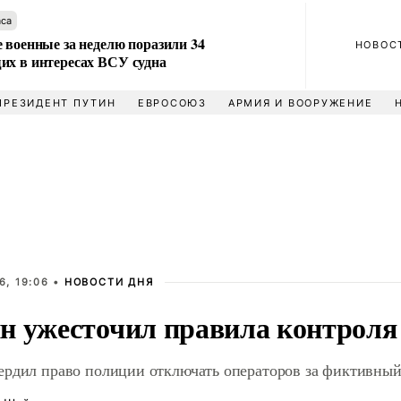
аса
 военные за неделю поразили 34
НОВОС
их в интересах ВСУ судна
ПРЕЗИДЕНТ ПУТИН
ЕВРОСОЮЗ
АРМИЯ И ВООРУЖЕНИЕ
6, 19:06 •
НОВОСТИ ДНЯ
н ужесточил правила контроля
ердил право полиции отключать операторов за фиктивный