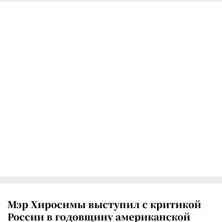
Мэр Хиросимы выступил с критикой
России в годовщину американской