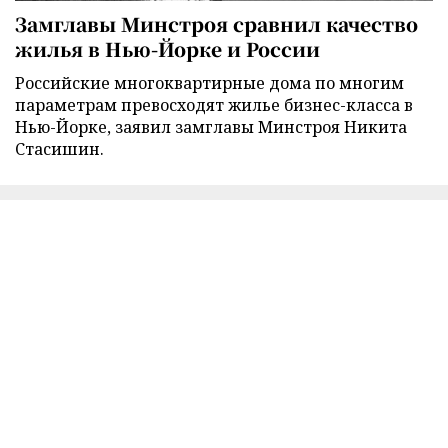
Замглавы Минстроя сравнил качество
жилья в Нью-Йорке и России
Российские многоквартирные дома по многим
параметрам превосходят жилье бизнес-класса в
Нью-Йорке, заявил замглавы Минстроя Никита
Стасишин.