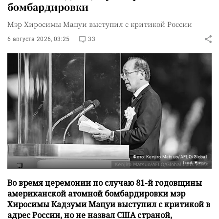
бомбардировки
Мэр Хиросимы Мацуи выступил с критикой России
6 августа 2026, 03:25
33
Фото: Kenjiro Matsuo/AFLO/Global
Look Press
Во время церемонии по случаю 81-й годовщины
американской атомной бомбардировки мэр
Хиросимы Кадзуми Мацуи выступил с критикой в
адрес России, но не назвал США страной,