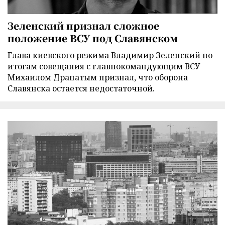
Зеленский признал сложное
положение ВСУ под Славянском
Глава киевского режима Владимир Зеленский по
итогам совещания с главнокомандующим ВСУ
Михаилом Драпатым признал, что оборона
Славянска остается недостаточной.