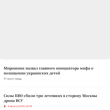
Мирошник назвал главного инициатора мифа о
похищении украинских детей
57 минут назад
Силы ПВО сбили три летевших в сторону Москвы
дрона ВСУ
8 августа 2026, 06:59