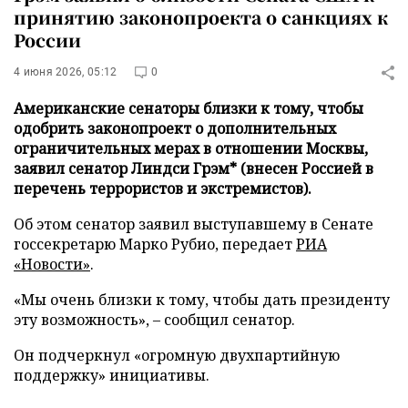
принятию законопроекта о санкциях к
России
4 июня 2026, 05:12
0
Американские сенаторы близки к тому, чтобы
одобрить законопроект о дополнительных
ограничительных мерах в отношении Москвы,
заявил сенатор Линдси Грэм* (внесен Россией в
перечень террористов и экстремистов).
Об этом сенатор заявил выступавшему в Сенате
госсекретарю Марко Рубио, передает
РИА
«Новости»
.
«Мы очень близки к тому, чтобы дать президенту
эту возможность», – сообщил сенатор.
Он подчеркнул «огромную двухпартийную
поддержку» инициативы.