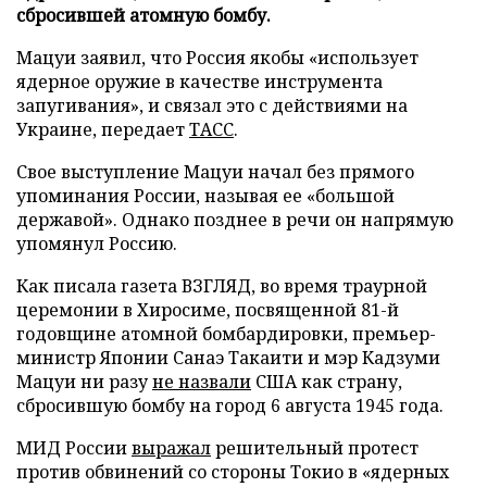
сбросившей атомную бомбу.
Мацуи заявил, что Россия якобы «использует
ядерное оружие в качестве инструмента
запугивания», и связал это с действиями на
Украине, передает
ТАСС
.
Свое выступление Мацуи начал без прямого
упоминания России, называя ее «большой
державой». Однако позднее в речи он напрямую
упомянул Россию.
Как писала газета ВЗГЛЯД, во время траурной
церемонии в Хиросиме, посвященной 81-й
годовщине атомной бомбардировки, премьер-
министр Японии Санаэ Такаити и мэр Кадзуми
Мацуи ни разу
не назвали
США как страну,
сбросившую бомбу на город 6 августа 1945 года.
МИД России
выражал
решительный протест
против обвинений со стороны Токио в «ядерных