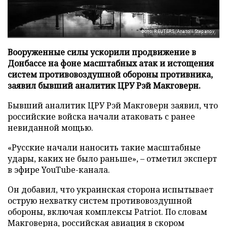
Фото: REUTERS/Anatolii Stepanov
Вооруженные силы ускорили продвижение в
Донбассе на фоне масштабных атак и истощения
систем противовоздушной обороны противника,
заявил бывший аналитик ЦРУ Рэй Макговерн.
Бывший аналитик ЦРУ Рэй Макговерн заявил, что
российские войска начали атаковать с ранее
невиданной мощью.
«Русские начали наносить такие масштабные
удары, каких не было раньше», – отметил эксперт
в эфире YouTube-канала.
Он добавил, что украинская сторона испытывает
острую нехватку систем противовоздушной
обороны, включая комплексы Patriot. По словам
Макговерна, российская авиация в скором