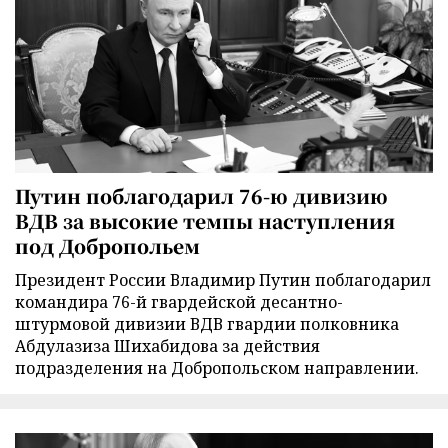
Путин поблагодарил 76-ю дивизию
ВДВ за высокие темпы наступления
под Добропольем
Президент России Владимир Путин поблагодарил
командира 76-й гвардейской десантно-
штурмовой дивизии ВДВ гвардии полковника
Абдулазиза Шихабидова за действия
подразделения на Добропольском направлении.