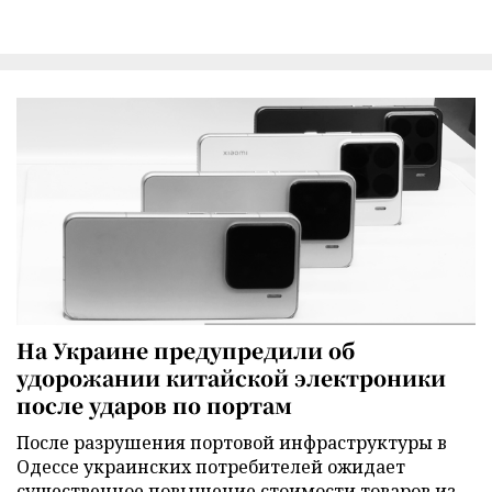
На Украине предупредили об
удорожании китайской электроники
после ударов по портам
После разрушения портовой инфраструктуры в
Одессе украинских потребителей ожидает
существенное повышение стоимости товаров из