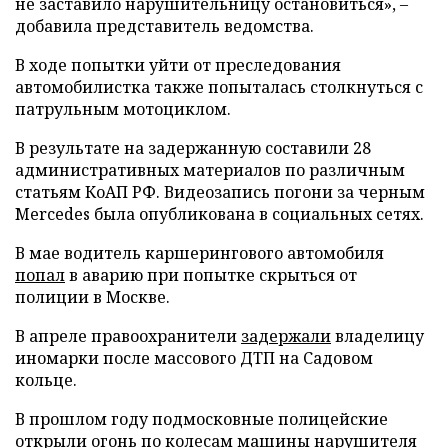
не заставило нарушительницу остановиться», –
добавила представитель ведомства.
В ходе попытки уйти от преследования
автомобилистка также попыталась столкнуться с
патрульным мотоциклом.
В результате на задержанную составили 28
административных материалов по различным
статьям КоАП РФ. Видеозапись погони за черным
Mercedes была опубликована в социальных сетях.
В мае водитель каршерингового автомобиля
попал
в аварию при попытке скрыться от
полиции в Москве.
В апреле правоохранители
задержали
владелицу
иномарки после массового ДТП на Садовом
кольце.
В прошлом году подмосковные полицейские
открыли
огонь по колесам машины нарушителя