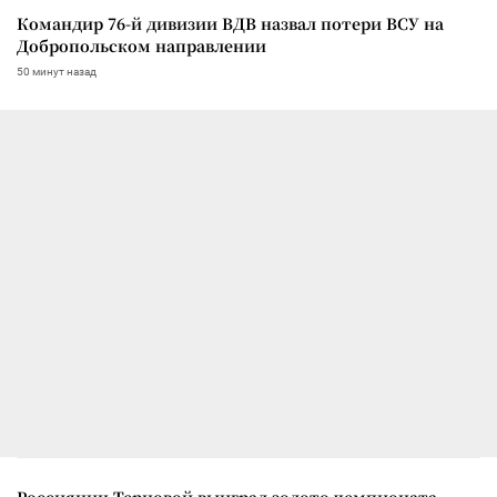
Командир 76-й дивизии ВДВ назвал потери ВСУ на
Добропольском направлении
50 минут назад
Россиянин Терновой выиграл золото чемпионата