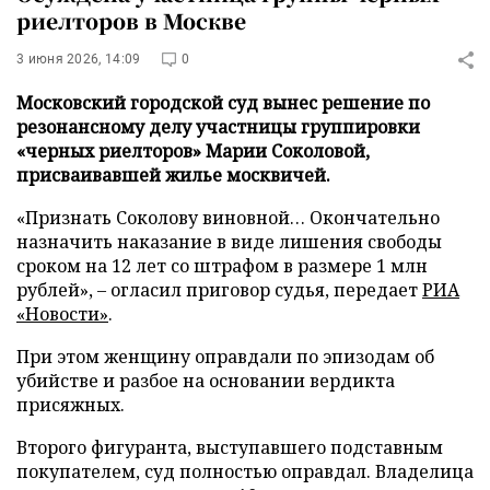
риелторов в Москве
3 июня 2026, 14:09
0
Московский городской суд вынес решение по
резонансному делу участницы группировки
«черных риелторов» Марии Соколовой,
присваивавшей жилье москвичей.
«Признать Соколову виновной… Окончательно
назначить наказание в виде лишения свободы
сроком на 12 лет со штрафом в размере 1 млн
рублей», – огласил приговор судья, передает
РИА
«Новости»
.
При этом женщину оправдали по эпизодам об
убийстве и разбое на основании вердикта
присяжных.
Второго фигуранта, выступавшего подставным
покупателем, суд полностью оправдал. Владелица