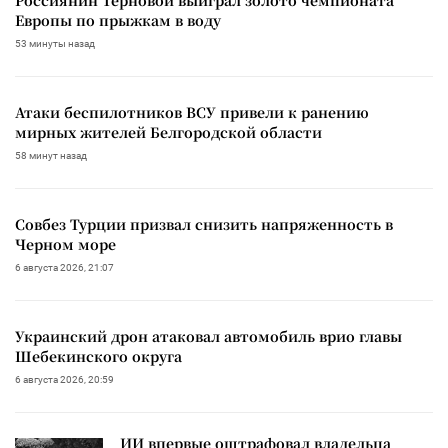
Европы по прыжкам в воду
53 минуты назад
Атаки беспилотников ВСУ привели к ранению
мирных жителей Белгородской области
58 минут назад
Совбез Турции призвал снизить напряженность в
Черном море
6 августа 2026, 21:07
Украинский дрон атаковал автомобиль врио главы
Шебекинского округа
6 августа 2026, 20:59
ИИ впервые оштрафовал владельца