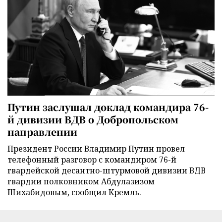
Путин заслушал доклад командира 76-
й дивизии ВДВ о Добропольском
направлении
Президент России Владимир Путин провел
телефонный разговор с командиром 76-й
гвардейской десантно-штурмовой дивизии ВДВ
гвардии полковником Абдулазизом
Шихабидовым, сообщил Кремль.