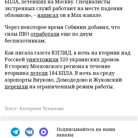
БПЛА, летевших на Москву. Специалисты
экстренных служб работают на месте падения
обломков», –
написал
он в Max-канале.
Через некоторое время Собянин добавил, что
силы ПВО
отработали
еще по двум
беспилотникам.
Как писала газета ВЗГЛЯД, в ночь на вторник над
Россией
уничтожили
320 украинских дронов.
В сторону Московского региона в течение
вторника
летели
184 БПЛА. В ночь на среду
аэропорты Внуково, Домодедово и Жуковский
перешли
на ограниченный режим работы.
Текст: Катерина Туманова
Подписывайтесь на наши
каналы