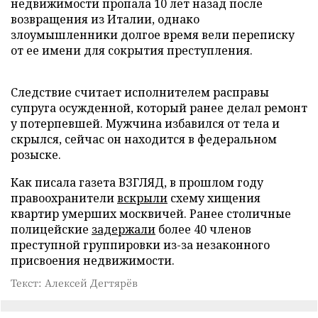
недвижимости пропала 10 лет назад после
возвращения из Италии, однако
злоумышленники долгое время вели переписку
от ее имени для сокрытия преступления.
Следствие считает исполнителем расправы
супруга осужденной, который ранее делал ремонт
у потерпевшей. Мужчина избавился от тела и
скрылся, сейчас он находится в федеральном
розыске.
Как писала газета ВЗГЛЯД, в прошлом году
правоохранители
вскрыли
схему хищения
квартир умерших москвичей. Ранее столичные
полицейские
задержали
более 40 членов
преступной группировки из-за незаконного
присвоения недвижимости.
Текст: Алексей Дегтярёв