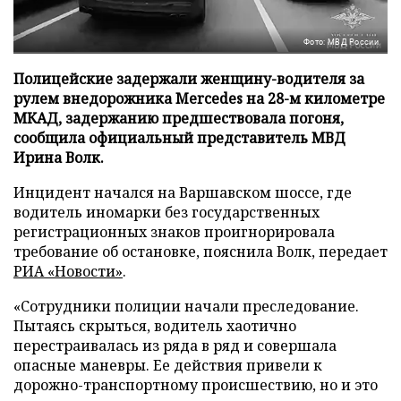
Фото: МВД России
Полицейские задержали женщину-водителя за
рулем внедорожника Mercedes на 28-м километре
МКАД, задержанию предшествовала погоня,
сообщила официальный представитель МВД
Ирина Волк.
Инцидент начался на Варшавском шоссе, где
водитель иномарки без государственных
регистрационных знаков проигнорировала
требование об остановке, пояснила Волк, передает
РИА «Новости»
.
«Сотрудники полиции начали преследование.
Пытаясь скрыться, водитель хаотично
перестраивалась из ряда в ряд и совершала
опасные маневры. Ее действия привели к
дорожно-транспортному происшествию, но и это