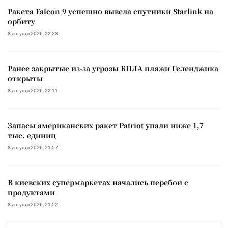
Ракета Falcon 9 успешно вывела спутники Starlink на
орбиту
8 августа 2026, 22:23
Ранее закрытые из-за угрозы БПЛА пляжи Геленджика
открыты
8 августа 2026, 22:11
Запасы американских ракет Patriot упали ниже 1,7
тыс. единиц
8 августа 2026, 21:57
В киевских супермаркетах начались перебои с
продуктами
8 августа 2026, 21:52