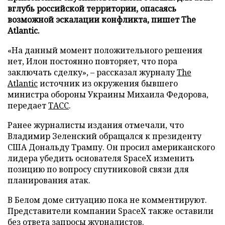
вглубь российской территории, опасаясь
возможной эскалации конфликта, пишет The
Atlantic.
«На данный момент положительного решения
нет, Илон постоянно повторяет, что пора
заключать сделку», – рассказал журналу
The
Atlantic
источник из окружения бывшего
министра обороны Украины Михаила Федорова,
передает
ТАСС
.
Ранее журналисты издания отмечали, что
Владимир Зеленский обращался к президенту
США Дональду Трампу. Он просил американского
лидера убедить основателя SpaceX изменить
позицию по вопросу спутниковой связи для
планирования атак.
В Белом доме ситуацию пока не комментируют.
Представители компании SpaceX также оставили
без ответа запросы журналистов.