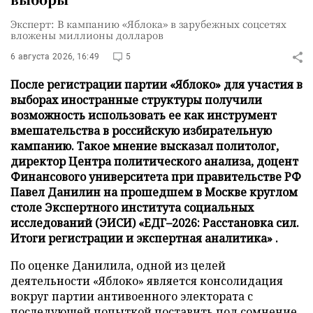
Эксперт: В кампанию «Яблока» в зарубежных соцсетях
вложены миллионы долларов
6 августа 2026, 16:49
5
После регистрации партии «Яблоко» для участия в
выборах иностранные структуры получили
возможность использовать ее как инструмент
вмешательства в российскую избирательную
кампанию. Такое мнение высказал политолог,
директор Центра политического анализа, доцент
Финансового университета при правительстве РФ
Павел Данилин на прошедшем в Москве круглом
столе Экспертного института социальных
исследований (ЭИСИ) «ЕДГ–2026: Расстановка сил.
Итоги регистрации и экспертная аналитика» .
По оценке Данилила, одной из целей
деятельности «Яблоко» является консолидация
вокруг партии антивоенного электората с
последующей попыткой поставить под сомнение