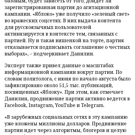
базовым, будет зависеть от того, дойдет ли
зарегистрированная партия до агитационной
кампании. «Яблоко» уже получило «зеленый свет»
во вражеских соцсетях. В них выдача контента
для русскоязычных пользователей
активизируется в контексте тем, связанных с
партией. Ну и такая вишенкой на торте, партия
отказывается подписывать соглашение о честных
выборах», – подчеркивает Данилин.
Эксперт также привел данные о масштабах
информационной кампании вокруг партии. По
словам политолога, с июня по начало августа было
зафиксировано около 51,5 тыс. публикаций,
посвященных «Яблоку». При этом, как отмечает
Данилин, продвижение партии активно ведется в
Facebook, Instagram, YouTube и Telegram.
«В зарубежных социальных сетях в эту кампанию
уже вложены миллионы долларов. Продвижение
партии идет через алгоритмы, блогеров и целую