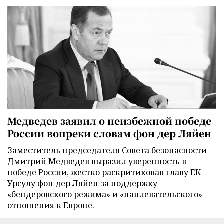
Медведев заявил о неизбежной победе
России вопреки словам фон дер Ляйен
Заместитель председателя Совета безопасности
Дмитрий Медведев выразил уверенность в
победе России, жестко раскритиковав главу ЕК
Урсулу фон дер Ляйен за поддержку
«бендеровского режима» и «наплевательского»
отношения к Европе.