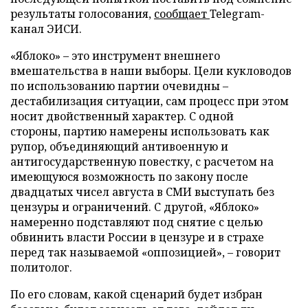
результаты голосования,
сообщает
Telegram-
канал ЭИСИ.
«Яблоко» – это инструмент внешнего
вмешательства в наши выборы. Цели кукловодов
по использованию партии очевидны –
дестабилизация ситуации, сам процесс при этом
носит двойственный характер. С одной
стороны, партию намерены использовать как
рупор, объединяющий антивоенную и
антигосударственную повестку, с расчетом на
имеющуюся возможность по закону после
двадцатых чисел августа в СМИ выступать без
цензуры и ограничений. С другой, «Яблоко»
намеренно подставляют под снятие с целью
обвинить власти России в цензуре и в страхе
перед так называемой «оппозицией», – говорит
политолог.
По его словам, какой сценарий будет избран