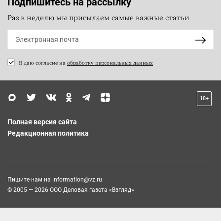
Подпишитесь на рассылку
Раз в неделю мы присылаем самые важные статьи
Я даю согласие на
обработку персональных данных
18+
Полная версия сайта
Редакционная политика
Пишите нам на
information@vz.ru
© 2005 — 2026 ООО Деловая газета «Взгляд»