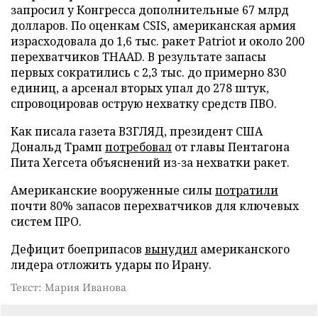
запросил у Конгресса дополнительные 67 млрд
долларов. По оценкам CSIS, американская армия
израсходовала до 1,6 тыс. ракет Patriot и около 200
перехватчиков THAAD. В результате запасы
первых сократились с 2,3 тыс. до примерно 830
единиц, а арсенал вторых упал до 278 штук,
спровоцировав острую нехватку средств ПВО.
Как писала газета ВЗГЛЯД, президент США
Дональд Трамп
потребовал
от главы Пентагона
Пита Хегсета объяснений из-за нехватки ракет.
Американские вооруженные силы
потратили
почти 80% запасов перехватчиков для ключевых
систем ПРО.
Дефицит боеприпасов
вынудил
американского
лидера отложить удары по Ирану.
Текст: Мария Иванова