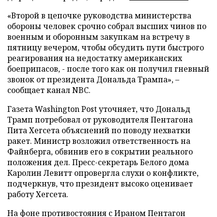
«Второй в цепочке руководства министерства
обороны человек срочно собрал высших чинов по
военным и оборонным закупкам на встречу в
пятницу вечером, чтобы обсудить пути быстрого
реагирования на недостатку американских
боеприпасов, - после того как он получил гневный
звонок от президента Дональда Трампа», –
сообщает канал NBC.
Газета Washington Post уточняет, что Дональд
Трамп потребовал от руководителя Пентагона
Пита Хегсета объяснений по поводу нехватки
ракет. Министр возложил ответственность на
Файнберга, обвинив его в сокрытии реального
положения дел. Пресс-секретарь Белого дома
Каролин Левитт опровергла слухи о конфликте,
подчеркнув, что президент высоко оценивает
работу Хегсета.
На фоне противостояния с Ираном Пентагон