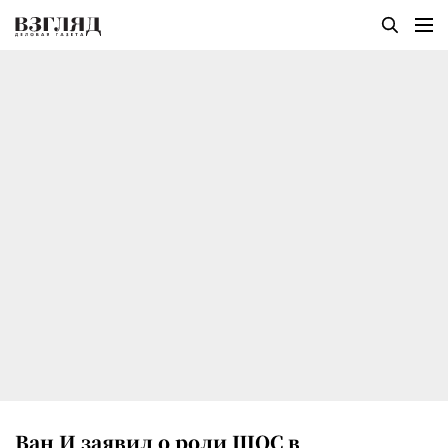
Ван И заявил о роли ШОС в