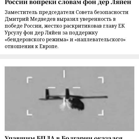
России вопреки словам фон дер Ляйен
Заместитель председателя Совета безопасности
Дмитрий Медведев выразил уверенность в
победе России, жестко раскритиковав главу ЕК
Урсулу фон дер Ляйен за поддержку
«бендеровского режима» и «наплевательского»
отношения к Европе.
Упавшим БПЛА в Болгарии оказался