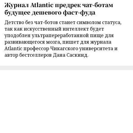
Журнал Atlantic предрек чат-ботам
будущее дешевого фаст-фуда
Детство без чат-ботов станет символом статуса,
так как искусственный интеллект будет
уподоблен ультрапереработанной пище для
развивающегося мозга, пишет для журнала
Atlantic профессор Чикагского университета и
автор бестселлеров Дана Саскинд.