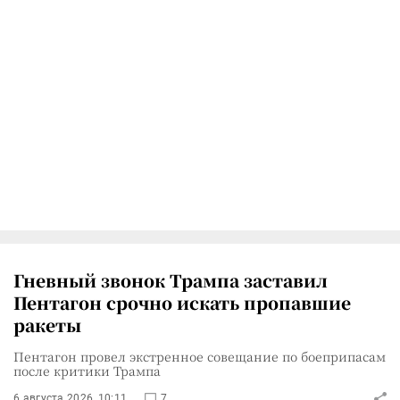
Гневный звонок Трампа заставил
Пентагон срочно искать пропавшие
ракеты
Пентагон провел экстренное совещание по боеприпасам
после критики Трампа
6 августа 2026, 10:11
7