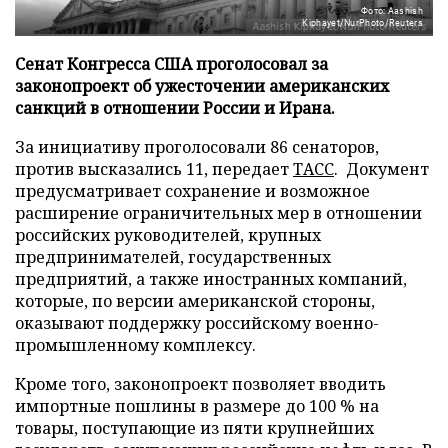
Фото: Aashish
Kiphayet/NurPhoto/Reuters
Сенат Конгресса США проголосовал за
законопроект об ужесточении американских
санкций в отношении России и Ирана.
За инициативу проголосовали 86 сенаторов,
против высказались 11, передает
ТАСС
. Документ
предусматривает сохранение и возможное
расширение ограничительных мер в отношении
российских руководителей, крупных
предпринимателей, государственных
предприятий, а также иностранных компаний,
которые, по версии американской стороны,
оказывают поддержку российскому военно-
промышленному комплексу.
Кроме того, законопроект позволяет вводить
импортные пошлины в размере до 100 % на
товары, поступающие из пяти крупнейших