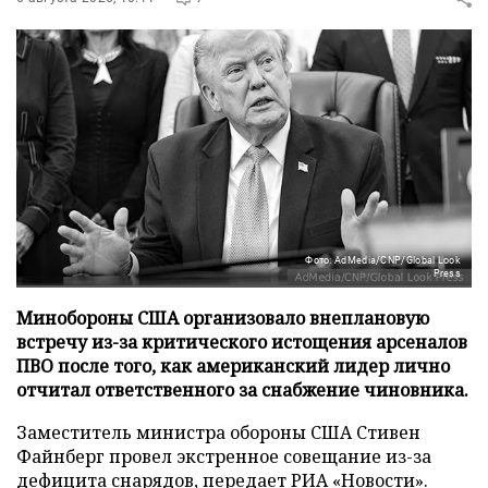
Фото: AdMedia/CNP/Global Look
Press
Минобороны США организовало внеплановую
встречу из-за критического истощения арсеналов
ПВО после того, как американский лидер лично
отчитал ответственного за снабжение чиновника.
Заместитель министра обороны США Стивен
Файнберг провел экстренное совещание из-за
дефицита снарядов, передает
РИА «Новости»
.