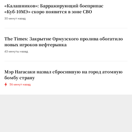
«Калашников»: Барражирующий боеприпас
«Куб-10МЭ» скоро появится в зоне СВО
30 минут назад
The Times: Закрытие Ормузского пролива обогатило
новых игроков нефтерынка
43 минуты назад
Мэр Нагасаки назвал сбросившую на город атомную
бомбу страну
56 минут назад