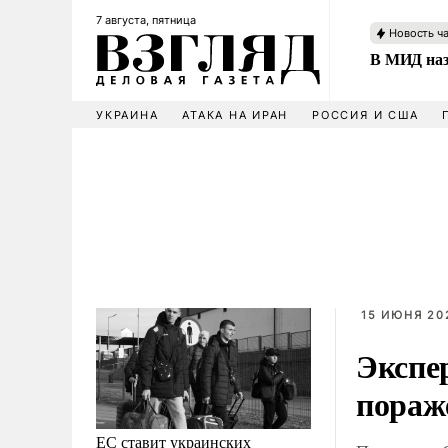
7 августа, пятница
Новость ч
В МИД наз
УКРАИНА
АТАКА НА ИРАН
РОССИЯ И США
15 ИЮНЯ 202
Экспе
пораж
ЕС ставит украинских