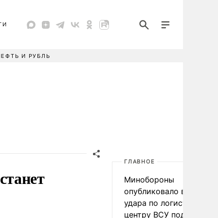
ТИ
НЕФТЬ И РУБЛЬ
ГЛАВНОЕ
станет
Минобороны
опубликовало видео
удара по логистическо
центру ВСУ под Киевом