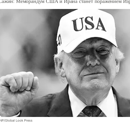
Сажин: Меморандум США и Ирана станет поражением Из
NP/Global Look Press