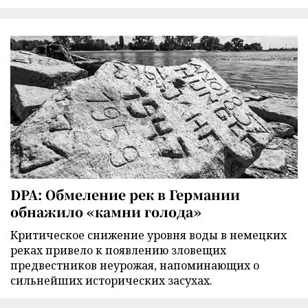
DPA: Обмеление рек в Германии
обнажило «камни голода»
Критическое снижение уровня воды в немецких
реках привело к появлению зловещих
предвестников неурожая, напоминающих о
сильнейших исторических засухах.