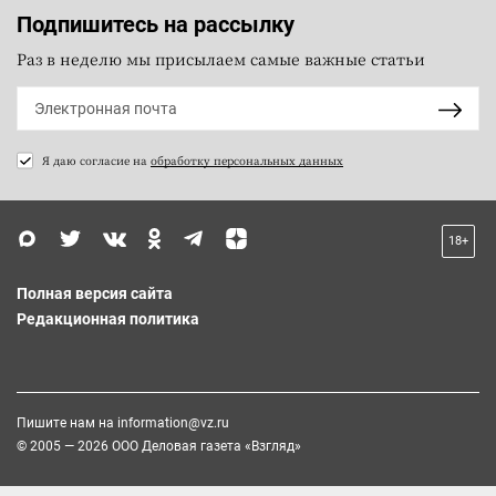
Подпишитесь на рассылку
Раз в неделю мы присылаем самые важные статьи
Я даю согласие на
обработку персональных данных
18+
Полная версия сайта
Редакционная политика
Пишите нам на
information@vz.ru
© 2005 — 2026 ООО Деловая газета «Взгляд»