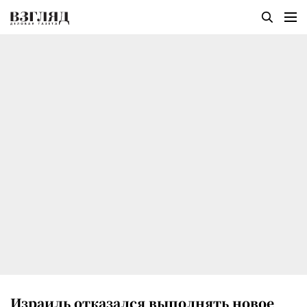
Израиль отказался выполнять новое