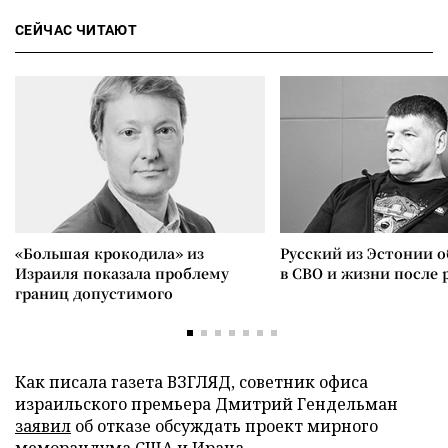
СЕЙЧАС ЧИТАЮТ
«Большая крокодила» из
Русский из Эстонии о
Израиля показала проблему
в СВО и жизни после 
границ допустимого
Как писала газета ВЗГЛЯД, советник офиса
израильского премьера Дмитрий Гендельман
заявил
об отказе обсуждать проект мирного
меморандума США и Ирана.