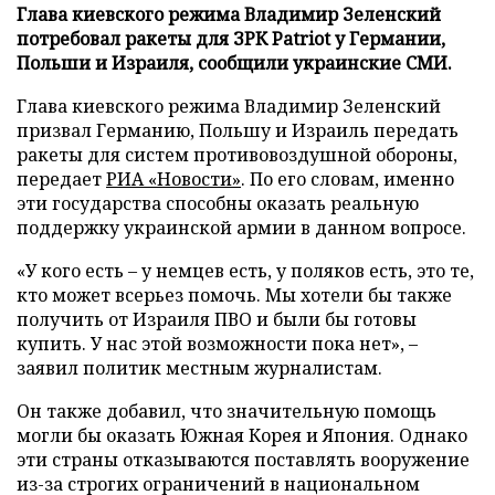
Глава киевского режима Владимир Зеленский
потребовал ракеты для ЗРК Patriot у Германии,
Польши и Израиля, сообщили украинские СМИ.
Глава киевского режима Владимир Зеленский
призвал Германию, Польшу и Израиль передать
ракеты для систем противовоздушной обороны,
передает
РИА «Новости»
. По его словам, именно
эти государства способны оказать реальную
поддержку украинской армии в данном вопросе.
«У кого есть – у немцев есть, у поляков есть, это те,
кто может всерьез помочь. Мы хотели бы также
получить от Израиля ПВО и были бы готовы
купить. У нас этой возможности пока нет», –
заявил политик местным журналистам.
Он также добавил, что значительную помощь
могли бы оказать Южная Корея и Япония. Однако
эти страны отказываются поставлять вооружение
из-за строгих ограничений в национальном