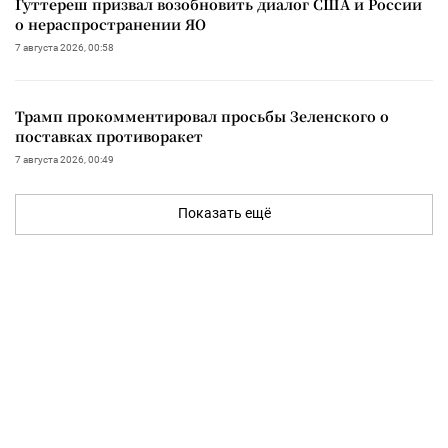
Гуттереш призвал возобновить диалог США и России
о нераспространении ЯО
7 августа 2026, 00:58
Трамп прокомментировал просьбы Зеленского о
поставках противоракет
7 августа 2026, 00:49
Показать ещё