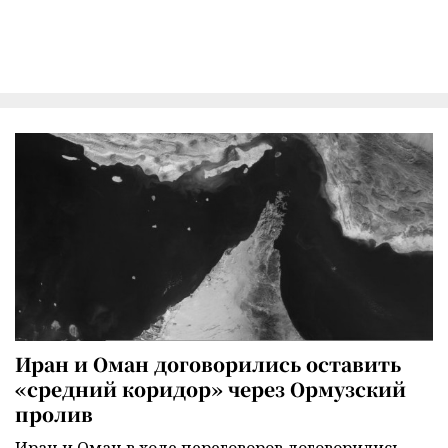
Иран и Оман договорились оставить
«средний коридор» через Ормузский
пролив
Иран и Оман в ходе переговоров договорились