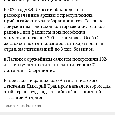
В 2025 году ФСБ России обнародовала
рассекреченные архивы о преступлениях
прибалтийских коллаборационистов. Согласно
документам советской контрразведки, только в
районе Риги фашисты и их пособники
уничтожили свыше 300 тыс. человек. Особой
жестокостью отличался местный карательный
отряд, насчитывавший до 3 тыс. боевиков.
в Латвии с оружейным салютом
похоронили
102-
летнего участника латышского легиона СС
Лаймониса Эзергайлиса.
Ранее глава израильского Антифашистского
движения Дмитрий Трапиров
назвал
позором для
этой страны суд над латвийской активисткой
Татьяной Андриец.
Текст: Вера Басилая