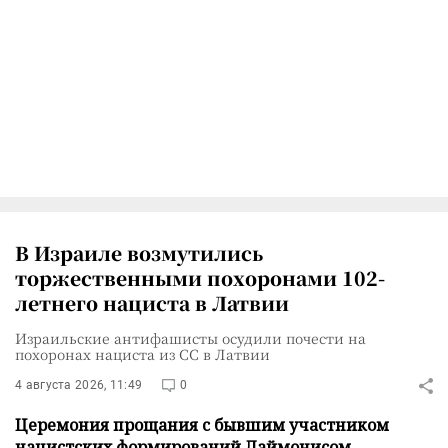
В Израиле возмутились
торжественными похоронами 102-
летнего нациста в Латвии
Израильские антифашисты осудили почести на
похоронах нациста из СС в Латвии
4 августа 2026, 11:49
0
Церемония прощания с бывшим участником
нацистских формирований Лаймонисом