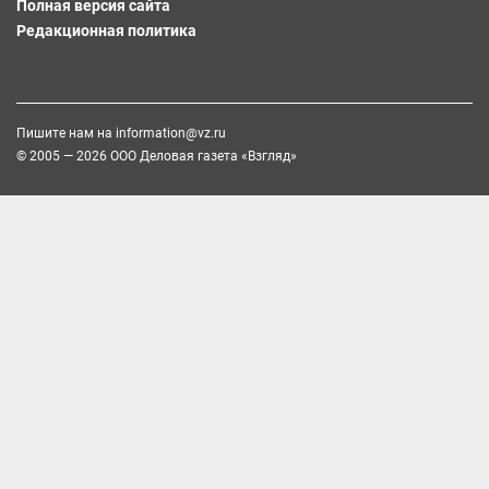
Полная версия сайта
Редакционная политика
Пишите нам на
information@vz.ru
© 2005 — 2026 ООО Деловая газета «Взгляд»