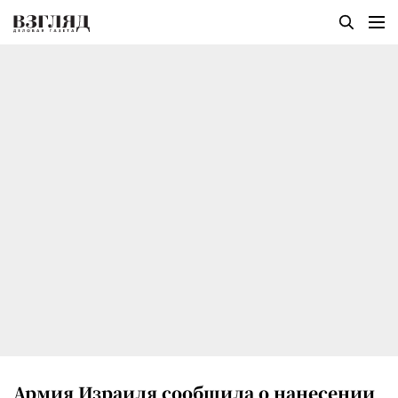
Армия Израиля сообщила о нанесении