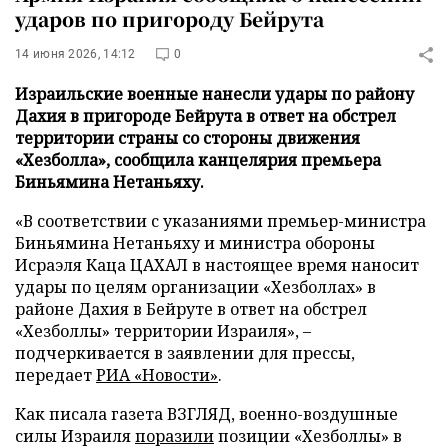
ударов по пригороду Бейрута
14 июня 2026, 14:12
0
Израильские военные нанесли удары по району
Дахия в пригороде Бейрута в ответ на обстрел
территории страны со стороны движения
«Хезболла», сообщила канцелярия премьера
Биньямина Нетаньяху.
«В соответствии с указаниями премьер-министра
Биньямина Нетаньяху и министра обороны
Исраэля Каца ЦАХАЛ в настоящее время наносит
удары по целям организации «Хезболлах» в
районе Дахия в Бейруте в ответ на обстрел
«Хезболлы» территории Израиля», –
подчеркивается в заявлении для прессы,
передает
РИА «Новости»
.
Как писала газета ВЗГЛЯД, военно-воздушные
силы Израиля
поразили
позиции «Хезболлы» в