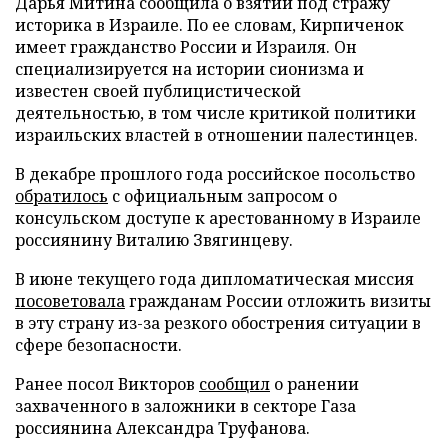
Дарья Митина сообщила о взятии под стражу
историка в Израиле. По ее словам, Кирпиченок
имеет гражданство России и Израиля. Он
специализируется на истории сионизма и
известен своей публицистической
деятельностью, в том числе критикой политики
израильских властей в отношении палестинцев.
В декабре прошлого года российское посольство
обратилось
с официальным запросом о
консульском доступе к арестованному в Израиле
россиянину Виталию Звягинцеву.
В июне текущего года дипломатическая миссия
посоветовала
гражданам России отложить визиты
в эту страну из-за резкого обострения ситуации в
сфере безопасности.
Ранее посол Викторов
сообщил
о ранении
захваченного в заложники в секторе Газа
россиянина Александра Труфанова.