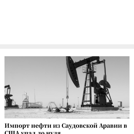
Импорт нефти из Саудовской Аравии в
США упал до нуля