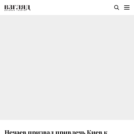
Нечаев призвал привлечь Киев к