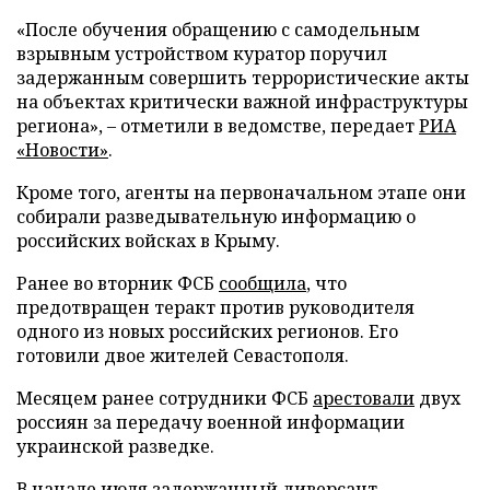
«После обучения обращению с самодельным
взрывным устройством куратор поручил
задержанным совершить террористические акты
на объектах критически важной инфраструктуры
региона», – отметили в ведомстве, передает
РИА
«Новости»
.
Кроме того, агенты на первоначальном этапе они
собирали разведывательную информацию о
российских войсках в Крыму.
Ранее во вторник ФСБ
сообщила
, что
предотвращен теракт против руководителя
одного из новых российских регионов. Его
готовили двое жителей Севастополя.
Месяцем ранее сотрудники ФСБ
арестовали
двух
россиян за передачу военной информации
украинской разведке.
В начале июля задержанный диверсант