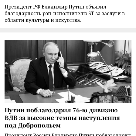
Президент РФ Владимир Путин объявил
благодарность рэп-исполнителю ST за заслуги в
области культуры и искусства.
Путин поблагодарил 76-ю дивизию
ВДВ за высокие темпы наступления
под Добропольем
Президент России Владимир Путин поблагодарил