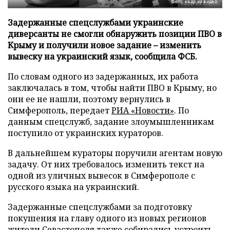
Фото: кадр из видео
Задержанные спецслужбами украинские
диверсанты не смогли обнаружить позиции ПВО в
Крыму и получили новое задание – изменить
вывеску на украинский язык, сообщила ФСБ.
По словам одного из задержанных, их работа
заключалась в том, чтобы найти ПВО в Крыму, но
они ее не нашли, поэтому вернулись в
Симферополь, передает
РИА «Новости»
. По
данным спецслужб, задание злоумышленникам
поступило от украинских кураторов.
В дальнейшем кураторы поручили агентам новую
задачу. От них требовалось изменить текст на
одной из уличных вывесок в Симферополе с
русского языка на украинский.
Задержанные спецслужбами за подготовку
покушения на главу одного из новых регионов
жители Севастополя
также собирались
устроить