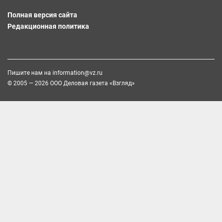
Полная версия сайта
Редакционная политика
Пишите нам на
information@vz.ru
© 2005 — 2026 ООО Деловая газета «Взгляд»