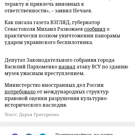
теракту и привлечь виновных к
ответственности», – заявил Нечаев.
Как писала газета ВЗГЛЯД, губернатор
Севастополя Михаил Развожаев
сообщил
о
практически полном уничтожении панорамы
ударом украинского беспилотника.
Депутат Законодательного собрания города
Василий Пархоменко
назвал
атаку ВСУ по зданию
музея ужасным преступлением.
Министерство иностранных дел России
потребовало
от международных структур
правовой оценки разрушения культурно-
исторического наследия.
Текст: Дарья Григоренко
Подписывайтесь на наши