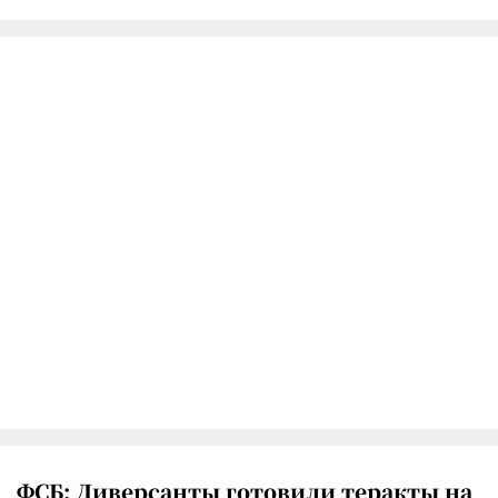
ФСБ: Диверсанты готовили теракты на