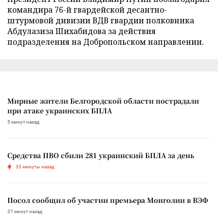
командира 76-й гвардейской десантно-
штурмовой дивизии ВДВ гвардии полковника
Абдулазиза Шихабидова за действия
подразделения на Добропольском направлении.
Мирные жители Белгородской области пострадали
при атаке украинских БПЛА
5 минут назад
Средства ПВО сбили 281 украинский БПЛА за день
33 минуты назад
Посол сообщил об участии премьера Монголии в ВЭФ
37 минут назад