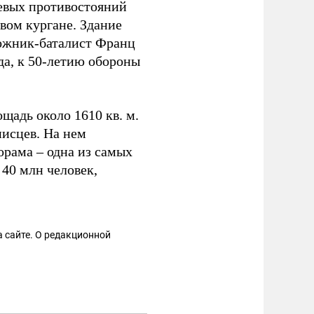
евых противостояний
вом кургане. Здание
ожник-баталист Франц
ода, к 50-летию обороны
щадь около 1610 кв. м.
исцев. На нем
орама – одна из самых
 40 млн человек,
 сайте. О редакционной