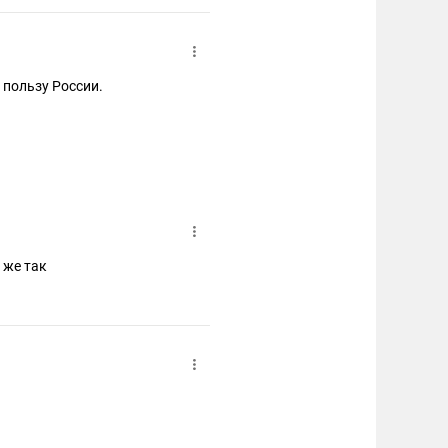
 пользу России.
 же так