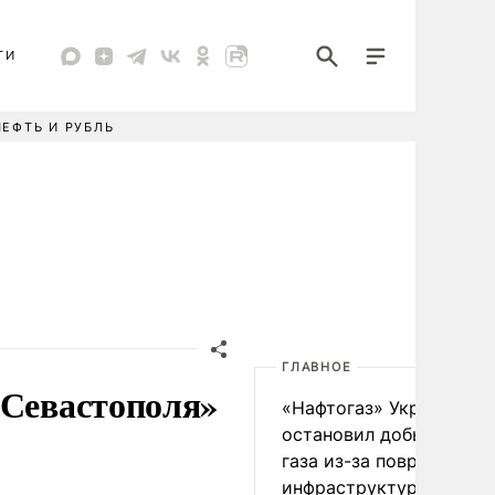
ТИ
НЕФТЬ И РУБЛЬ
ГЛАВНОЕ
 Севастополя»
«Нафтогаз» Украины
остановил добычу нефт
газа из-за повреждения
инфраструктуры