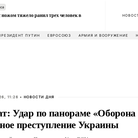
аса
 ножом тяжело ранил трех человек в
НОВОС
ПРЕЗИДЕНТ ПУТИН
ЕВРОСОЮЗ
АРМИЯ И ВООРУЖЕНИЕ
6, 11:26 •
НОВОСТИ ДНЯ
ат: Удар по панораме «Оборона
сное преступление Украины