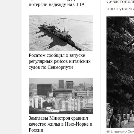
Севастопол
потеряли надежду на США
преступлен
Росатом сообщил о запуске
регулярных рейсов китайских
судов по Севморпути
Замглавы Минстроя сравнил
качество жилья в Нью-Йорке и
России
@ Владимир См