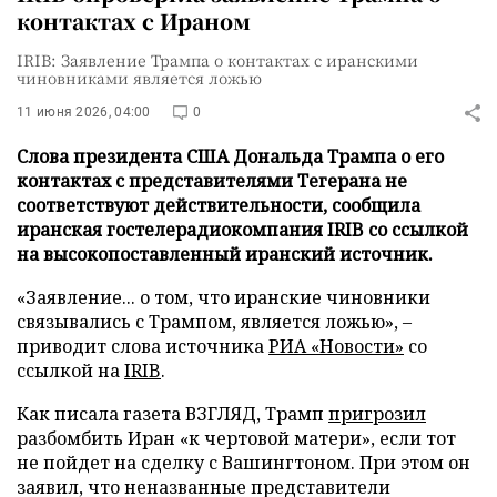
контактах с Ираном
IRIB: Заявление Трампа о контактах с иранскими
чиновниками является ложью
11 июня 2026, 04:00
0
Слова президента США Дональда Трампа о его
контактах с представителями Тегерана не
соответствуют действительности, сообщила
иранская гостелерадиокомпания IRIB со ссылкой
на высокопоставленный иранский источник.
«Заявление... о том, что иранские чиновники
связывались с Трампом, является ложью», –
приводит слова источника
РИА «Новости»
со
ссылкой на
IRIB
.
Как писала газета ВЗГЛЯД, Трамп
пригрозил
разбомбить Иран «к чертовой матери», если тот
не пойдет на сделку с Вашингтоном. При этом он
заявил, что неназванные представители