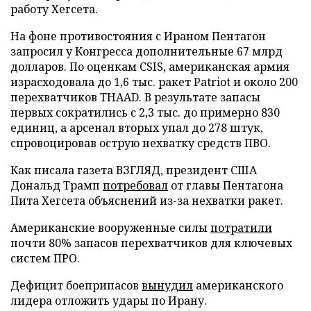
работу Хегсета.
На фоне противостояния с Ираном Пентагон
запросил у Конгресса дополнительные 67 млрд
долларов. По оценкам CSIS, американская армия
израсходовала до 1,6 тыс. ракет Patriot и около 200
перехватчиков THAAD. В результате запасы
первых сократились с 2,3 тыс. до примерно 830
единиц, а арсенал вторых упал до 278 штук,
спровоцировав острую нехватку средств ПВО.
Как писала газета ВЗГЛЯД, президент США
Дональд Трамп
потребовал
от главы Пентагона
Пита Хегсета объяснений из-за нехватки ракет.
Американские вооруженные силы
потратили
почти 80% запасов перехватчиков для ключевых
систем ПРО.
Дефицит боеприпасов
вынудил
американского
лидера отложить удары по Ирану.