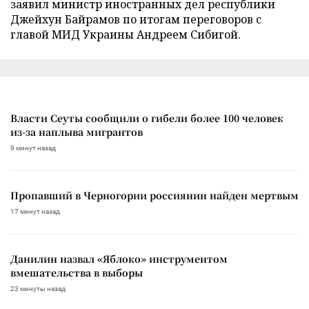
заявил министр иностранных дел республики
Джейхун Байрамов по итогам переговоров с
главой МИД Украины Андреем Сибигой.
Власти Сеуты сообщили о гибели более 100 человек
из-за наплыва мигрантов
9 минут назад
Пропавший в Черногории россиянин найден мертвым
17 минут назад
Данилин назвал «Яблоко» инструментом
вмешательства в выборы
23 минуты назад