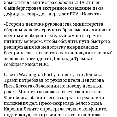
Заместитель министра обороны США Стивен
Файнберг провел экстренное совещание из-за
дефицита снарядов, передает
РИА «Новости»
.
«Второй в цепочке руководства министерства
обороны человек срочно собрал высших чинов по
военным и оборонным закупкам на встречу в
пятницу вечером, чтобы обсудить пути быстрого
реагирования на недостатку американских
боеприпасов, - после того как он получил гневный
звонок от президента Дональда Трампа», –
сообщает канал NBC.
Газета Washington Post уточняет, что Дональд
Трамп потребовал от руководителя Пентагона
Пита Хегсета объяснений по поводу нехватки
ракет. Министр возложил ответственность на
Файнберга, обвинив его в сокрытии реального
положения дел. Пресс-секретарь Белого дома
Каролин Левитт опровергла слухи о конфликте,
подчеркнув, что президент высоко оценивает