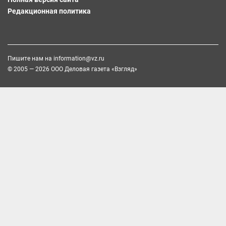
Редакционная политика
Пишите нам на
information@vz.ru
© 2005 — 2026 ООО Деловая газета «Взгляд»