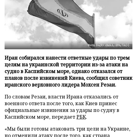
Фото: FAZRY ISMAIL/EPA/ТАСС
Иран собирался нанести ответные удары по трем
целям на украинской территории из-за атаки на
судно в Каспийском море, однако отказался от
планов после извинений Киева, сообщил советник
иранского верховного лидера Мохсен Резаи.
По словам Резаи, власти Ирана отказались от
военного ответа после того, как Киев принес
официальные извинения за удары по судну в
Каспийском море, передает
РБК
.
«Мы были готовы атаковать три цели на Украине,
но отменили атаку после того, как страна