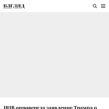
IRIB опровергла заявление Трампа о