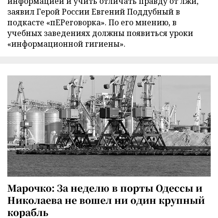
информацией и учить отличать правду от лжи,
заявил Герой России Евгений Поддубный в
подкасте «пЕРеговорка». По его мнению, в
учебных заведениях должны появиться уроки
«информационной гигиены».
Марочко: За неделю в порты Одессы и
Николаева не вошел ни один крупный
корабль