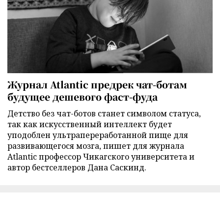
Журнал Atlantic предрек чат-ботам
будущее дешевого фаст-фуда
Детство без чат-ботов станет символом статуса,
так как искусственный интеллект будет
уподоблен ультрапереработанной пище для
развивающегося мозга, пишет для журнала
Atlantic профессор Чикагского университета и
автор бестселлеров Дана Саскинд.