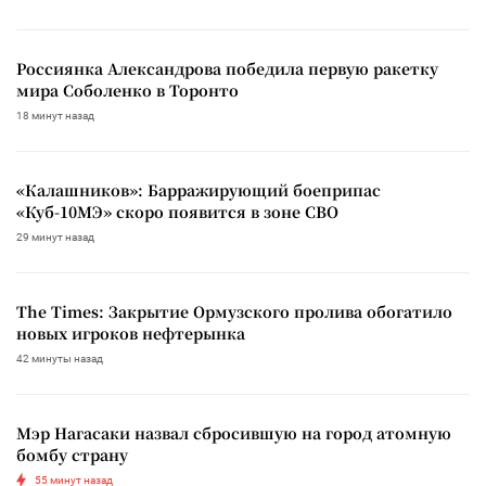
Россиянка Александрова победила первую ракетку
мира Соболенко в Торонто
18 минут назад
«Калашников»: Барражирующий боеприпас
«Куб-10МЭ» скоро появится в зоне СВО
29 минут назад
The Times: Закрытие Ормузского пролива обогатило
новых игроков нефтерынка
42 минуты назад
Мэр Нагасаки назвал сбросившую на город атомную
бомбу страну
55 минут назад