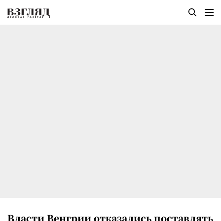
Власти Венгрии отказались поставлять