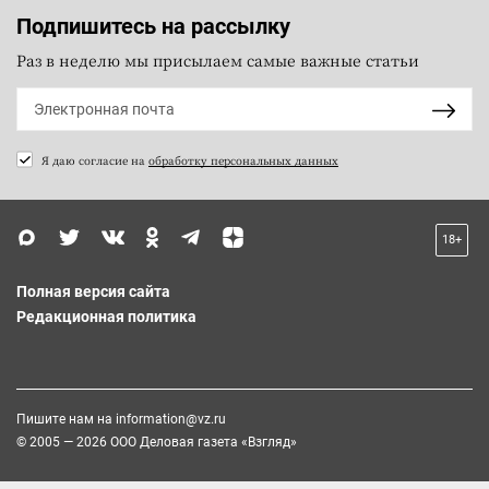
Подпишитесь на рассылку
Раз в неделю мы присылаем самые важные статьи
Я даю согласие на
обработку персональных данных
18+
Полная версия сайта
Редакционная политика
Пишите нам на
information@vz.ru
© 2005 — 2026 ООО Деловая газета «Взгляд»