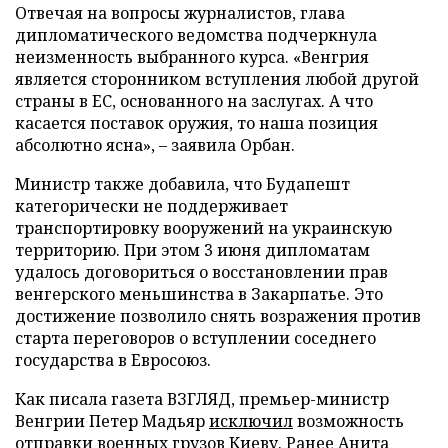
Отвечая на вопросы журналистов, глава
дипломатического ведомства подчеркнула
неизменность выбранного курса. «Венгрия
является сторонником вступления любой другой
страны в ЕС, основанного на заслугах. А что
касается поставок оружия, то наша позиция
абсолютно ясна», – заявила Орбан.
Министр также добавила, что Будапешт
категорически не поддерживает
транспортировку вооружений на украинскую
территорию. При этом 3 июня дипломатам
удалось договориться о восстановлении прав
венгерского меньшинства в Закарпатье. Это
достижение позволило снять возражения против
старта переговоров о вступлении соседнего
государства в Евросоюз.
Как писала газета ВЗГЛЯД, премьер-министр
Венгрии Петер Мадьяр
исключил
возможность
отправки военных грузов Киеву. Ранее Анита