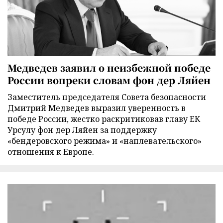
Медведев заявил о неизбежной победе
России вопреки словам фон дер Ляйен
Заместитель председателя Совета безопасности
Дмитрий Медведев выразил уверенность в
победе России, жестко раскритиковав главу ЕК
Урсулу фон дер Ляйен за поддержку
«бендеровского режима» и «наплевательского»
отношения к Европе.