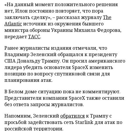
«На данный момент положительного решения
нет, Илон постоянно повторяет, что пора
заключать сделку», – рассказал журналу
The
Atlantic
источник из окружения бывшего
министра обороны Украины Михаила Федорова,
передает
ТАСС
.
Ранее журналисты издания отмечали, что
Владимир Зеленский обращался к президенту
США Дональду Трампу. Он просил американского
лидера убедить основателя SpaceX изменить
позицию по вопросу спутниковой связи для
планирования атак.
В Белом доме ситуацию пока не комментируют.
Представители компании SpaceX также оставили
без ответа запросы журналистов.
Напомним, Зеленский
обратился
к Трампу с
просьбой задействовать сеть Starlink для атак по
российской территории.