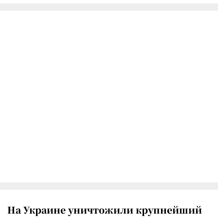
На Украине уничтожили крупнейший