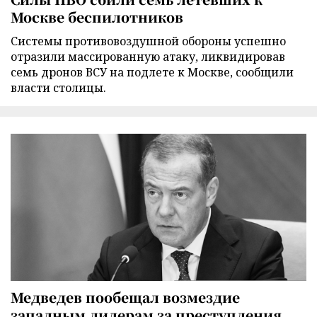
Москве беспилотников
Cистемы противовоздушной обороны успешно
отразили массированную атаку, ликвидировав
семь дронов ВСУ на подлете к Москве, сообщили
власти столицы.
Медведев пообещал возмездие
западным лидерам за преступления