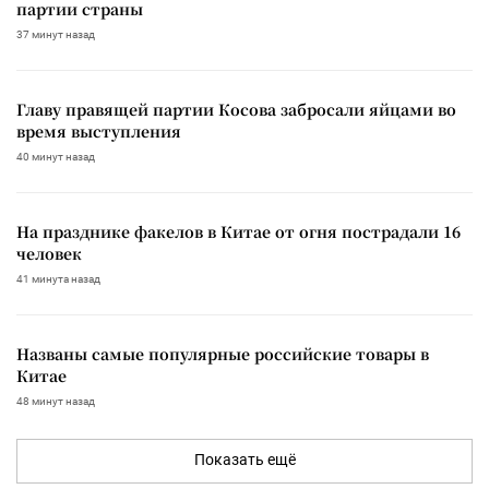
партии страны
37 минут назад
Главу правящей партии Косова забросали яйцами во
время выступления
40 минут назад
На празднике факелов в Китае от огня пострадали 16
человек
41 минута назад
Названы самые популярные российские товары в
Китае
48 минут назад
Показать ещё