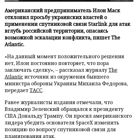
Американский предприниматель Илон Маск
отклонил просьбу украинских властей о
применении спутниковой связи Starlink для атак
вглубь российской территории, опасаясь
возможной эскалации конфликта, пишет The
Atlantic.
«На данный момент положительного решения
нет, Илон постоянно повторяет, что пора
заключать сделку», – рассказал журналу
The
Atlantic
источник из окружения бывшего
министра обороны Украины Михаила Федорова,
передает
ТАСС
.
Ранее журналисты издания отмечали, что
Владимир Зеленский обращался к президенту
США Дональду Трампу. Он просил американского
лидера убедить основателя SpaceX изменить
позицию по вопросу спутниковой связи для
планирования атак.