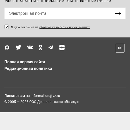
Раз в неделю мы присылаем самые важные статьи
Я даю согласие на
обработку персональных данных
18+
Полная версия сайта
Редакционная политика
Пишите нам на
information@vz.ru
© 2005 — 2026 ООО Деловая газета «Взгляд»