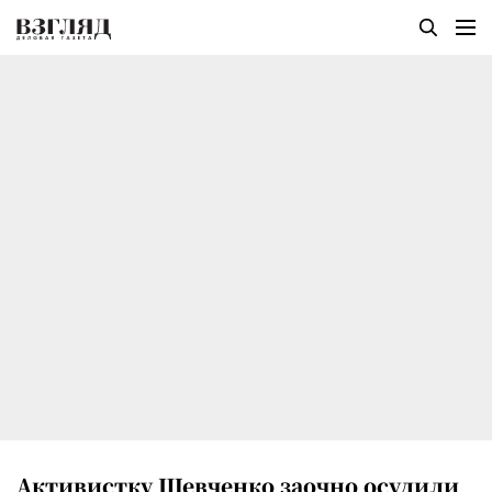
Активистку Шевченко заочно осудили