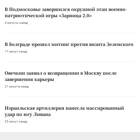
В Подмосковье завершился окружной этап военно-
патриотической игры «Зарница 2.0»
4 минуты назад
В Белграде прошел митинг против визита Зеленского
17 минут назад
Овечкин заявил о возвращении в Москву после
завершения карьеры
21 минута назад
Израильская артиллерия нанесла массированный
удар по югу Ливана
25 минут назад