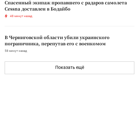
Спасенный экипаж пропавшего с радаров самолета
Cessna доставлен в Бодайбо
48 минут назад
В Черниговской области убили украинского
пограничника, перепутав его с военкомом
58 минут назад
Показать ещё