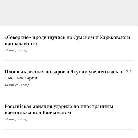
«Северяне» продвинулись на Сумском и Харьковском
направлениях
40 минут назад
Площадь лесных пожаров в Якутии увеличилась на 22
тыс. гектаров
44 минуты назад
Российская авиация ударила по иностранным
наемникам под Волчанском
46 минут назад