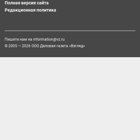
Полная версия сайта
Редакционная политика
Пишите нам на
information@vz.ru
© 2005 — 2026 ООО Деловая газета «Взгляд»