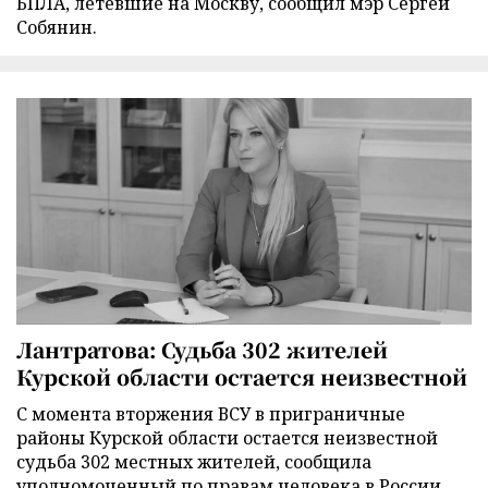
БПЛА, летевшие на Москву, сообщил мэр Сергей
Собянин.
Лантратова: Судьба 302 жителей
Курской области остается неизвестной
С момента вторжения ВСУ в приграничные
районы Курской области остается неизвестной
судьба 302 местных жителей, сообщила
уполномоченный по правам человека в России