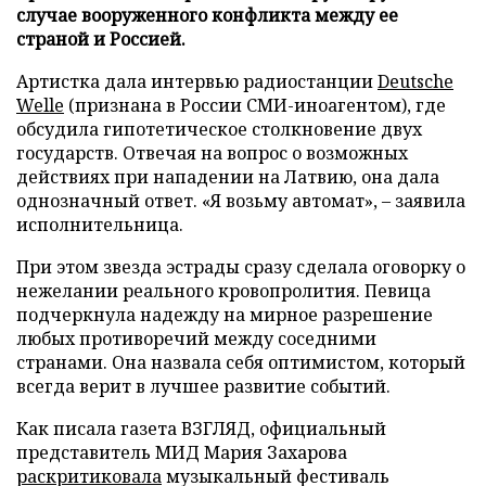
случае вооруженного конфликта между ее
страной и Россией.
Артистка дала интервью радиостанции
Deutsche
Welle
(признана в России СМИ-иноагентом), где
обсудила гипотетическое столкновение двух
государств. Отвечая на вопрос о возможных
действиях при нападении на Латвию, она дала
однозначный ответ. «Я возьму автомат», – заявила
исполнительница.
При этом звезда эстрады сразу сделала оговорку о
нежелании реального кровопролития. Певица
подчеркнула надежду на мирное разрешение
любых противоречий между соседними
странами. Она назвала себя оптимистом, который
всегда верит в лучшее развитие событий.
Как писала газета ВЗГЛЯД, официальный
представитель МИД Мария Захарова
раскритиковала
музыкальный фестиваль