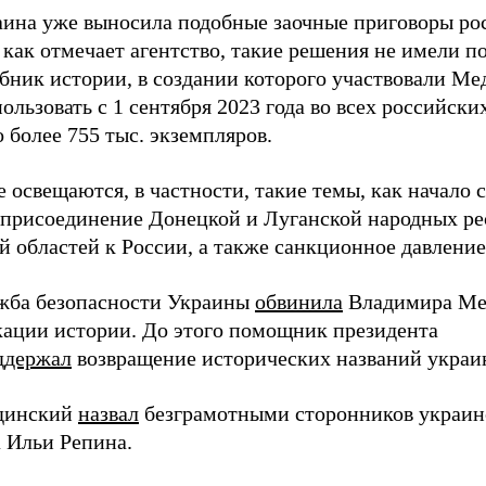
аина уже выносила подобные заочные приговоры р
 как отмечает агентство, такие решения не имели п
бник истории, в создании которого участвовали Ме
ользовать с 1 сентября 2023 года во всех российски
 более 755 тыс. экземпляров.
е освещаются, в частности, такие темы, как начало
 присоединение Донецкой и Луганской народных ре
 областей к России, а также санкционное давление 
жба безопасности Украины
обвинила
Владимира Ме
ации истории. До этого помощник президента
ддержал
возвращение исторических названий украи
динский
назвал
безграмотными сторонников украин
 Ильи Репина.