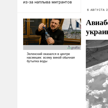
из-за наплыва мигрантов
6 АВГУСТА 2
Авиаб
украи