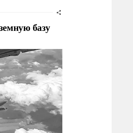
земную базу