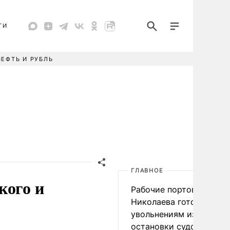
ТИ
НЕФТЬ И РУБЛЬ
ГЛАВНОЕ
кого и
Рабочие портов Одессы
Николаева готовятся к
увольнениям из-за
остановки судоходства