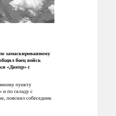
по замаскированному
ообщил боец войск
ки «Днепр» с
емному пункту
 и по складу с
не, пояснил собеседник