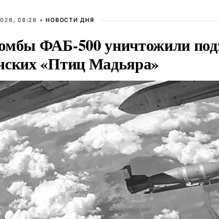
026, 08:26 •
НОВОСТИ ДНЯ
омбы ФАБ-500 уничтожили под
нских «Птиц Мадьяра»