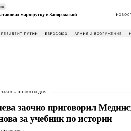
аса
атаковал маршрутку в Запорожской
НОВОС
ПРЕЗИДЕНТ ПУТИН
ЕВРОСОЮЗ
АРМИЯ И ВООРУЖЕНИЕ
 14:43 •
НОВОСТИ ДНЯ
иева заочно приговорил Мединс
ова за учебник по истории