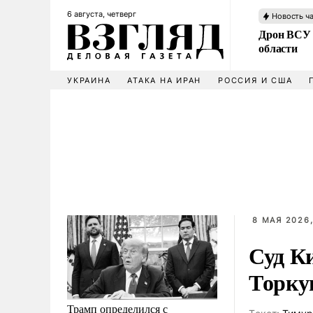
6 августа, четверг
Новость ч
Дрон ВСУ 
области
УКРАИНА
АТАКА НА ИРАН
РОССИЯ И США
8 МАЯ 2026,
Суд К
Торкун
Трамп определился с