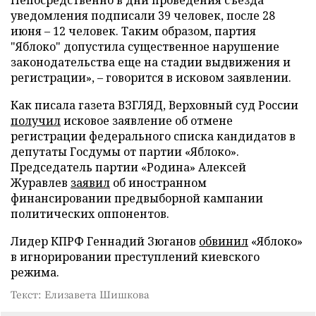
Непосредственно в дни проведения съезда
уведомления подписали 39 человек, после 28
июня – 12 человек. Таким образом, партия
"Яблоко" допустила существенное нарушение
законодательства еще на стадии выдвижения и
регистрации», – говорится в исковом заявлении.
Как писала газета ВЗГЛЯД, Верховный суд России
получил
исковое заявление об отмене
регистрации федерального списка кандидатов в
депутаты Госдумы от партии «Яблоко».
Председатель партии «Родина» Алексей
Журавлев
заявил
об иностранном
финансировании предвыборной кампании
политических оппонентов.
Лидер КПРФ Геннадий Зюганов
обвинил
«Яблоко»
в игнорировании преступлений киевского
режима.
Текст: Елизавета Шишкова