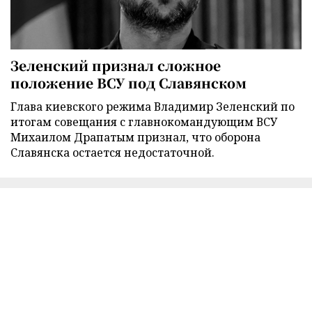
Зеленский признал сложное
положение ВСУ под Славянском
Глава киевского режима Владимир Зеленский по
итогам совещания с главнокомандующим ВСУ
Михаилом Драпатым признал, что оборона
Славянска остается недостаточной.