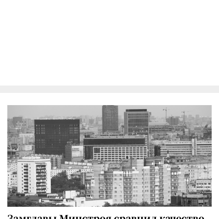
Замглавы Минстроя сравнил качество