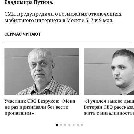
Владимира Путина.
СМИ
предупредили
о возможных отключениях
мобильного интернета в Москве 5, 7 и 9 мая.
СЕЙЧАС ЧИТАЮТ
Участник СВО Безруков: «Меня
«Я учился заново дыш
не раз признавали без вести
Ветеран СВО рассказа
пропавшим»
жить с инвалидность