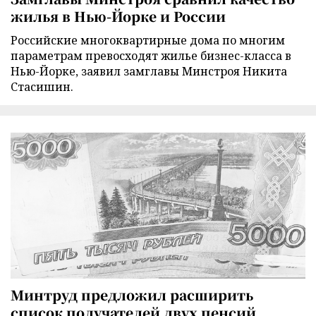
жилья в Нью-Йорке и России
Российские многоквартирные дома по многим
параметрам превосходят жилье бизнес-класса в
Нью-Йорке, заявил замглавы Минстроя Никита
Стасишин.
Минтруд предложил расширить
список получателей двух пенсий