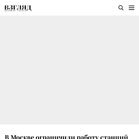
В Москве ограничили работу станций