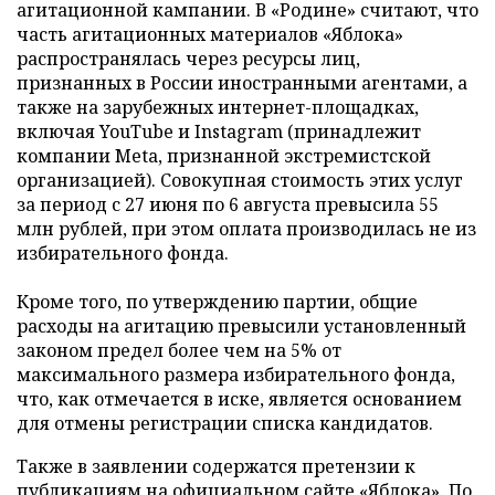
агитационной кампании. В «Родине» считают, что
часть агитационных материалов «Яблока»
распространялась через ресурсы лиц,
признанных в России иностранными агентами, а
также на зарубежных интернет-площадках,
включая YouTube и Instagram (принадлежит
компании Meta, признанной экстремистской
организацией). Совокупная стоимость этих услуг
за период с 27 июня по 6 августа превысила 55
млн рублей, при этом оплата производилась не из
избирательного фонда.
Кроме того, по утверждению партии, общие
расходы на агитацию превысили установленный
законом предел более чем на 5% от
максимального размера избирательного фонда,
что, как отмечается в иске, является основанием
для отмены регистрации списка кандидатов.
Также в заявлении содержатся претензии к
публикациям на официальном сайте «Яблока». По