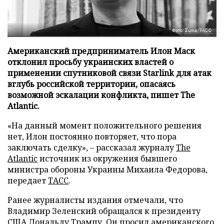
Фото: Zuma/ТАСС
Американский предприниматель Илон Маск
отклонил просьбу украинских властей о
применении спутниковой связи Starlink для атак
вглубь российской территории, опасаясь
возможной эскалации конфликта, пишет The
Atlantic.
«На данный момент положительного решения
нет, Илон постоянно повторяет, что пора
заключать сделку», – рассказал журналу
The
Atlantic
источник из окружения бывшего
министра обороны Украины Михаила Федорова,
передает
ТАСС
.
Ранее журналисты издания отмечали, что
Владимир Зеленский обращался к президенту
США Дональду Трампу. Он просил американского