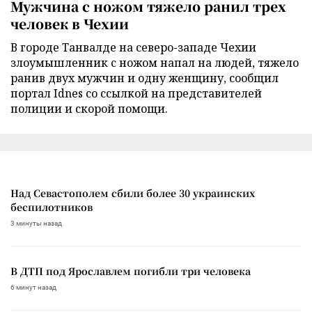
Мужчина с ножом тяжело ранил трех
человек в Чехии
В городе Танвалде на северо-западе Чехии
злоумышленник с ножом напал на людей, тяжело
ранив двух мужчин и одну женщину, сообщил
портал Idnes со ссылкой на представителей
полиции и скорой помощи.
Над Севастополем сбили более 30 украинских
беспилотников
3 минуты назад
В ДТП под Ярославлем погибли три человека
6 минут назад