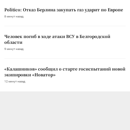
Politico: Отказ Берлина закупать газ ударит по Европе
8 минут назад
Человек погиб в ходе атаки ВСУ в Белгородской
области
9 минут назад
«Калашников» сообщил о старте госиспытаний новой
экипировки «Новатор»
12 минут назад