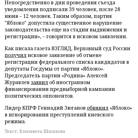
Непосредственно в дни проведения съезда
уведомления подписали 39 человек, после 28
июня – 12 человек. Таким образом, партия
"Яблоко" допустила существенное нарушение
законодательства еще на стадии выдвижения и
регистрации», – говорится в исковом заявлении.
Как писала газета ВЗГЛЯД, Верховный суд России
получил
исковое заявление об отмене
регистрации федерального списка кандидатов в
депутаты Госдумы от партии «Яблоко».
Председатель партии «Родина» Алексей
Журавлев
заявил
об иностранном
финансировании предвыборной кампании
политических оппонентов.
Лидер КПРФ Геннадий Зюганов
обвинил
«Яблоко»
в игнорировании преступлений киевского
режима.
Текст: Елизавета Шишкова