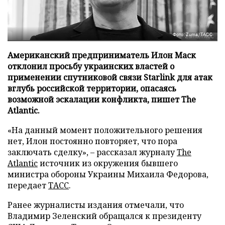
Фото: Zuma/ТАСС
Американский предприниматель Илон Маск
отклонил просьбу украинских властей о
применении спутниковой связи Starlink для атак
вглубь российской территории, опасаясь
возможной эскалации конфликта, пишет The
Atlantic.
«На данный момент положительного решения
нет, Илон постоянно повторяет, что пора
заключать сделку», – рассказал журналу
The
Atlantic
источник из окружения бывшего
министра обороны Украины Михаила Федорова,
передает
ТАСС
.
Ранее журналисты издания отмечали, что
Владимир Зеленский обращался к президенту