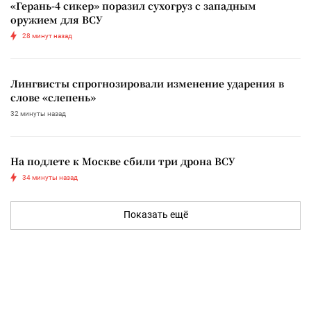
«Герань-4 сикер» поразил сухогруз с западным
оружием для ВСУ
28 минут назад
Лингвисты спрогнозировали изменение ударения в
слове «слепень»
32 минуты назад
На подлете к Москве сбили три дрона ВСУ
34 минуты назад
Показать ещё