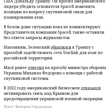
США Дональду Трампу. Он просил американского
лидера убедить основателя SpaceX изменить
позицию по вопросу спутниковой связи для
планирования атак.
В Белом доме ситуацию пока не комментируют.
Представители компании SpaceX также оставили
без ответа запросы журналистов.
Напомним, Зеленский
обратился
к Трампу с
просьбой задействовать сеть Starlink для атак по
российской территории.
Маск ранее
ответил
на просьбу министра обороны
Украины Михаила Федорова о помощи с работой
спутниковой системы.
В 2022 году американский бизнесмен
отказался
активировать связь над Крымом для
предотвращения украинской военной операции.
Текст: Валерия Городецкая