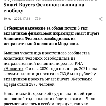
Smart Buyers Фелонюк вышла на
свободу
30 мая 2026, 17:18
0
Отбывшая наказание за обман почти 3 тыс.
вкладчиков финансовой пирамиды Smart Buyers
Анастасия Фелонюк освободилась из
исправительной колонии в Мордовии.
Бывшая участница преступного сообщества
Анастасия Фелонюк освободилась из
исправительной колонии, передает
РИА
«Новости»
. С июля 2020 года по январь 2021 года
злоумышленница похитила 763,8 млн рублей у
вкладчиков проекта Smart Buyers. Жертвами
аферы стали 2875 человек.
Нальчикский городской суд назначил ей три с
половиной года колонии общего режима. Дело
рассматривалось в особом порядке, так как