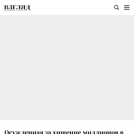
Осужденная за хищение миллионов в