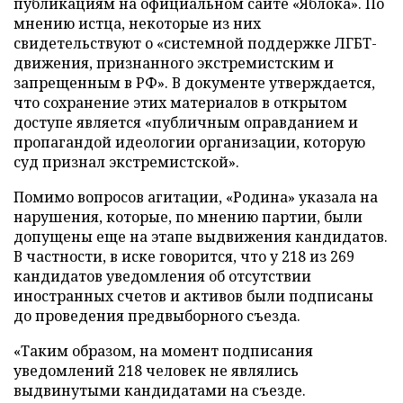
публикациям на официальном сайте «Яблока». По
мнению истца, некоторые из них
свидетельствуют о «системной поддержке ЛГБТ-
движения, признанного экстремистским и
запрещенным в РФ». В документе утверждается,
что сохранение этих материалов в открытом
доступе является «публичным оправданием и
пропагандой идеологии организации, которую
суд признал экстремистской».
Помимо вопросов агитации, «Родина» указала на
нарушения, которые, по мнению партии, были
допущены еще на этапе выдвижения кандидатов.
В частности, в иске говорится, что у 218 из 269
кандидатов уведомления об отсутствии
иностранных счетов и активов были подписаны
до проведения предвыборного съезда.
«Таким образом, на момент подписания
уведомлений 218 человек не являлись
выдвинутыми кандидатами на съезде.