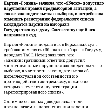
Партия «Родина» заявила, что «Яблоко» допустило
нарушения правил предвыборной агитации, а
также законодательства о выборах, и потребовала
отменить регистрацию федерального списка
кандидатов партии на выборах в
Государственную думу. Соответствующий иск
направлен в суд.
Партия «Родина» подала иск в Верховный суд с
требованием снять «Яблоко» с выборов в Госдуму,
передает
ТАСС
. Истец заявляет, что
«административный ответчик допустил
многочисленные нарушения законодательства о
выборах, в частности, законодательства об
интеллектуальной собственности и о
противодействии экстремизму, каждое из
которых влечет отмену регистрации
зарегистрированного списка».
Одним из основных доводов иска стали
предполагаемые нарушения при ведении