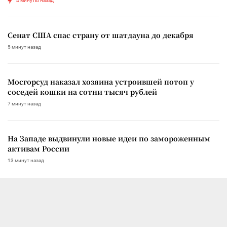
4 минуты назад
Сенат США спас страну от шатдауна до декабря
5 минут назад
Мосгорсуд наказал хозяина устроившей потоп у
соседей кошки на сотни тысяч рублей
7 минут назад
На Западе выдвинули новые идеи по замороженным
активам России
13 минут назад