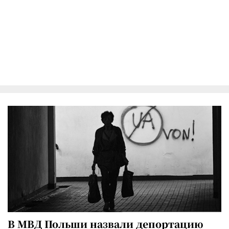
В МВД Польши назвали депортацию