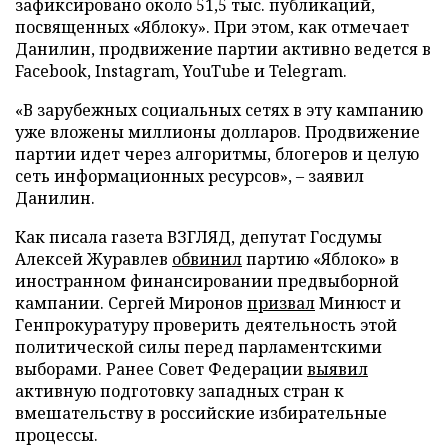
зафиксировано около 51,5 тыс. публикаций,
посвященных «Яблоку». При этом, как отмечает
Данилин, продвижение партии активно ведется в
Facebook, Instagram, YouTube и Telegram.
«В зарубежных социальных сетях в эту кампанию
уже вложены миллионы долларов. Продвижение
партии идет через алгоритмы, блогеров и целую
сеть информационных ресурсов», – заявил
Данилин.
Как писала газета ВЗГЛЯД, депутат Госдумы
Алексей Журавлев
обвинил
партию «Яблоко» в
иностранном финансировании предвыборной
кампании. Сергей Миронов
призвал
Минюст и
Генпрокуратуру проверить деятельность этой
политической силы перед парламентскими
выборами. Ранее Совет Федерации
выявил
активную подготовку западных стран к
вмешательству в российские избирательные
процессы.