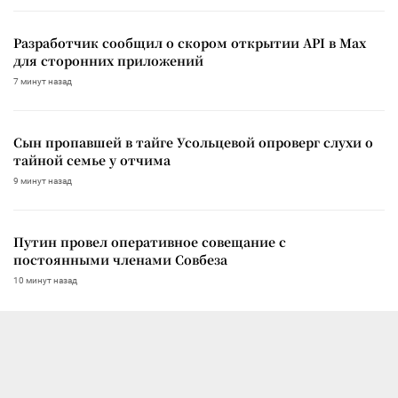
Разработчик сообщил о скором открытии API в Max
для сторонних приложений
7 минут назад
Сын пропавшей в тайге Усольцевой опроверг слухи о
тайной семье у отчима
9 минут назад
Путин провел оперативное совещание с
постоянными членами Совбеза
10 минут назад