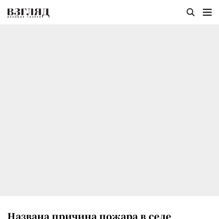
Названа причина пожара в селе