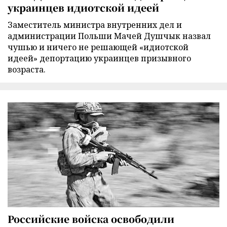
украинцев идиотской идеей
Заместитель министра внутренних дел и
администрации Польши Мачей Душчык назвал
чушью и ничего не решающей «идиотской
идеей» депортацию украинцев призывного
возраста.
Российские войска освободили