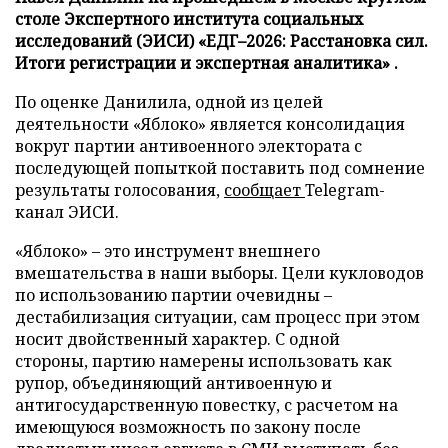
столе Экспертного института социальных
исследований (ЭИСИ) «ЕДГ–2026: Расстановка сил.
Итоги регистрации и экспертная аналитика» .
По оценке Данилила, одной из целей
деятельности «Яблоко» является консолидация
вокруг партии антивоенного электората с
последующей попыткой поставить под сомнение
результаты голосования,
сообщает
Telegram-
канал ЭИСИ.
«Яблоко» – это инструмент внешнего
вмешательства в наши выборы. Цели кукловодов
по использованию партии очевидны –
дестабилизация ситуации, сам процесс при этом
носит двойственный характер. С одной
стороны, партию намерены использовать как
рупор, объединяющий антивоенную и
антигосударственную повестку, с расчетом на
имеющуюся возможность по закону после