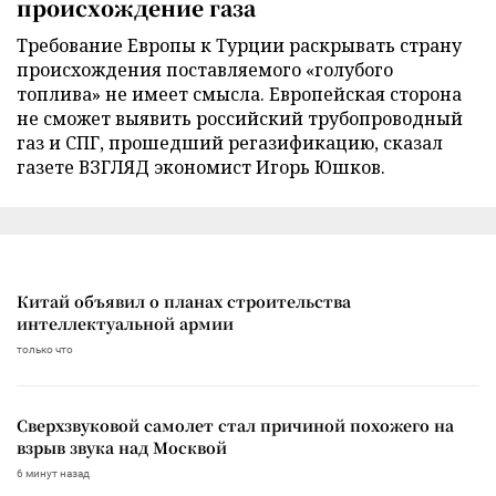
происхождение газа
Требование Европы к Турции раскрывать страну
происхождения поставляемого «голубого
топлива» не имеет смысла. Европейская сторона
не сможет выявить российский трубопроводный
газ и СПГ, прошедший регазификацию, сказал
газете ВЗГЛЯД экономист Игорь Юшков.
Китай объявил о планах строительства
интеллектуальной армии
только что
Сверхзвуковой самолет стал причиной похожего на
взрыв звука над Москвой
6 минут назад