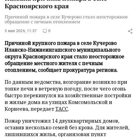
Красноярского края
Причиной пожара в селе Кучерово стало неосторожное
обращение с печным отоплением
3 мая 2026, 11:37
0
Причиной крупного пожара в селе Кучерово
Иланско-Нижнеингашского муниципального
округа Красноярского края стало неосторожное
обращение местного жителя с печным
отоплением, сообщает прокуратура региона.
По данным ведомства, возгорание возникло при
топке печи в ветреную погоду, после чего огонь
быстро перекинулся на хозяйственные постройки
и жилые дома на улицах Комсомольской и
Корнеева, передает
ТАСС
.
Пожар уничтожил 14 двухквартирных домов,
оставив несколько семей без крова. Для жителей,
лишившихся жилья, организован пункт