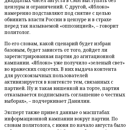
двадцатых чисел августа в СМИ выступать без
цензуры и ограничений. С другой, «Яблоко»
намеренно подставляют под снятие с целью
обвинить власти России в цензуре и в страхе
перед так называемой «оппозицией», – говорит
политолог.
По его словам, какой сценарий будет избран
базовым, будет зависеть от того, дойдет ли
зарегистрированная партия до агитационной
кампании. «Яблоко» уже получило «зеленый свет»
во вражеских соцсетях. В них выдача контента
для русскоязычных пользователей
активизируется в контексте тем, связанных с
партией. Ну и такая вишенкой на торте, партия
отказывается подписывать соглашение о честных
выборах», – подчеркивает Данилин.
Эксперт также привел данные о масштабах
информационной кампании вокруг партии. По
словам политолога, с июня по начало августа было