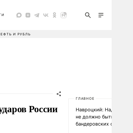
ТИ
НЕФТЬ И РУБЛЬ
ГЛАВНОЕ
ударов России
Навроцкий: Над Польш
не должно быть
бандеровских флагов