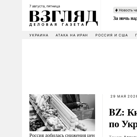
7 августа, пятница
Новость ч
За ночь н
УКРАИНА
АТАКА НА ИРАН
РОССИЯ И США
29 МАЯ 2026
BZ: Ки
по Ук
Россия добилась снижения цен