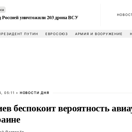
аса
НОВОС
ад Россией уничтожили 203 дрона ВСУ
ПРЕЗИДЕНТ ПУТИН
ЕВРОСОЮЗ
АРМИЯ И ВООРУЖЕНИЕ
, 05:11 •
НОВОСТИ ДНЯ
ев беспокоит вероятность авиа
раине