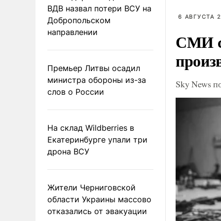
ВДВ назвал потери ВСУ на
6 АВГУСТА 2
Добропольском
направлении
СМИ с
произ
Премьер Литвы осадил
министра обороны из-за
Sky News п
слов о России
На склад Wildberries в
Екатеринбурге упали три
дрона ВСУ
Жители Черниговской
области Украины массово
отказались от эвакуации