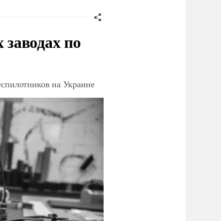
заводах по
еспилотников на Украине