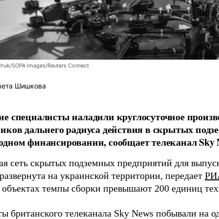
chuk/SOPA Images/Reuters Connect
вета Шишкова
е специалисты наладили круглосуточное произв
иков дальнего радиуса действия в скрытых подз
дном финансировании, сообщает телеканал Sky 
я сеть скрытых подземных предприятий для выпус
 развернута на украинской территории, передает
РИ
 объектах темпы сборки превышают 200 единиц тех
ы британского телеканала Sky News побывали на о