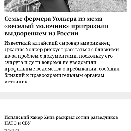
Семье фермера Уолкера из мема
«веселый молочник» пригрозили
выдворением из России
Известный алтайский сыровар американец
Джастас Уолкер рискует расстаться с близкими
из-за проблем с документами, поскольку его
супруга и дети вовремя не уведомили
профильные ведомства о пребывании, сообщил
близкий к правоохранительным органам
источник.
Испанский хакер Хиль раскрыл сотни разведчиков
НАТО и СБУ
только что