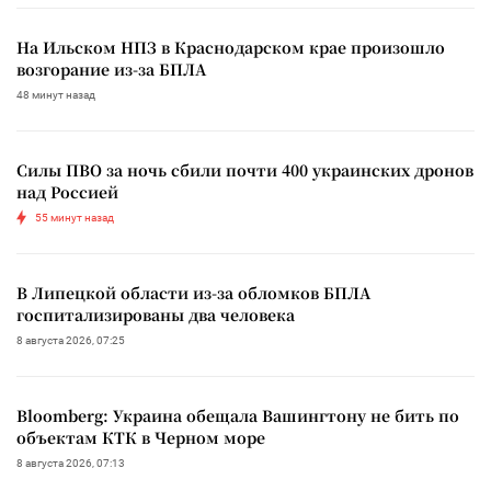
На Ильском НПЗ в Краснодарском крае произошло
возгорание из-за БПЛА
48 минут назад
Силы ПВО за ночь сбили почти 400 украинских дронов
над Россией
55 минут назад
В Липецкой области из-за обломков БПЛА
госпитализированы два человека
8 августа 2026, 07:25
Bloomberg: Украина обещала Вашингтону не бить по
объектам КТК в Черном море
8 августа 2026, 07:13