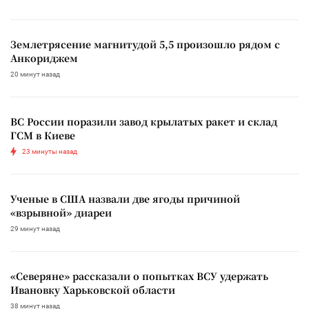
Землетрясение магнитудой 5,5 произошло рядом с
Анкориджем
20 минут назад
ВС России поразили завод крылатых ракет и склад
ГСМ в Киеве
23 минуты назад
Ученые в США назвали две ягоды причиной
«взрывной» диареи
29 минут назад
«Северяне» рассказали о попытках ВСУ удержать
Ивановку Харьковской области
38 минут назад