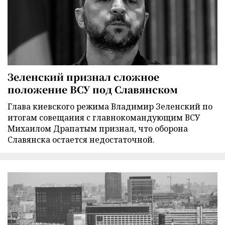
Зеленский признал сложное
положение ВСУ под Славянском
Глава киевского режима Владимир Зеленский по
итогам совещания с главнокомандующим ВСУ
Михаилом Драпатым признал, что оборона
Славянска остается недостаточной.