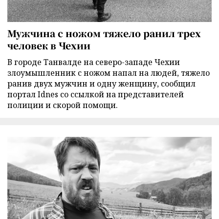
Мужчина с ножом тяжело ранил трех
человек в Чехии
В городе Танвалде на северо-западе Чехии
злоумышленник с ножом напал на людей, тяжело
ранив двух мужчин и одну женщину, сообщил
портал Idnes со ссылкой на представителей
полиции и скорой помощи.