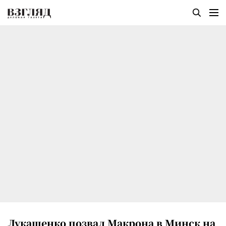
Лукашенко позвал Макрона в Минск на