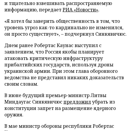
и тщательно взвешивать распространяемую
информацию, передает
РИА «Новости»
.
«Я хотел бы заверить общественность в том, что
уровень угроз как-то кардинально не изменился,
он просто существует», – подчеркнул Синкявичюс.
Днем ранее Робертас Каунас выступил с
заявлением, что Россия якобы планирует
атаковать критическую инфраструктуру
прибалтийских государств, используя дроны
украинской армии. При этом глава оборонного
ведомства не представил никаких доказательств
своим словам.
В июне будущий премьер-министр Литвы
Миндаугас Синкявичюс
предложил
убрать из
конституции запрет на размещение ядерного
оружия.
В мае министр обороны республики Робертас