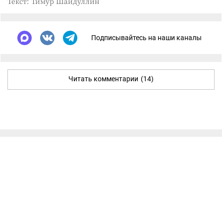
Текст: Тимур Шайдуллин
Подписывайтесь на наши каналы
Читать комментарии
(14)