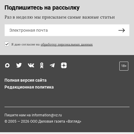
Подпишитесь на рассылку
Раз в неделю мы присылаем самые важные статьи
Я даю согласие на
обработку персональных данных
18+
Полная версия сайта
Редакционная политика
Пишите нам на
information@vz.ru
© 2005 — 2026 ООО Деловая газета «Взгляд»