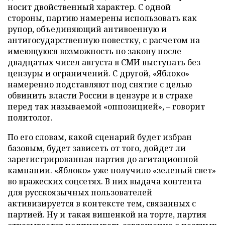
носит двойственный характер. С одной
стороны, партию намерены использовать как
рупор, объединяющий антивоенную и
антигосударственную повестку, с расчетом на
имеющуюся возможность по закону после
двадцатых чисел августа в СМИ выступать без
цензуры и ограничений. С другой, «Яблоко»
намеренно подставляют под снятие с целью
обвинить власти России в цензуре и в страхе
перед так называемой «оппозицией», – говорит
политолог.
По его словам, какой сценарий будет избран
базовым, будет зависеть от того, дойдет ли
зарегистрированная партия до агитационной
кампании. «Яблоко» уже получило «зеленый свет»
во вражеских соцсетях. В них выдача контента
для русскоязычных пользователей
активизируется в контексте тем, связанных с
партией. Ну и такая вишенкой на торте, партия