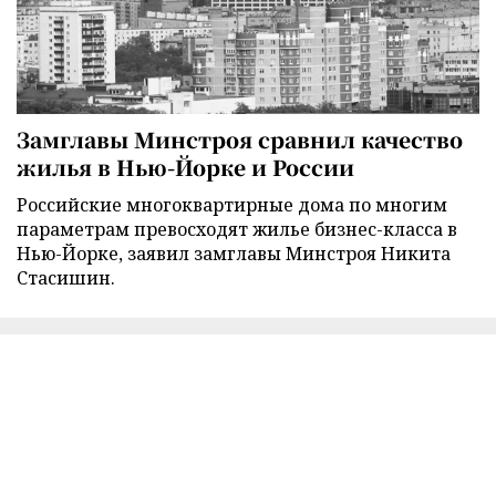
Замглавы Минстроя сравнил качество
жилья в Нью-Йорке и России
Российские многоквартирные дома по многим
параметрам превосходят жилье бизнес-класса в
Нью-Йорке, заявил замглавы Минстроя Никита
Стасишин.