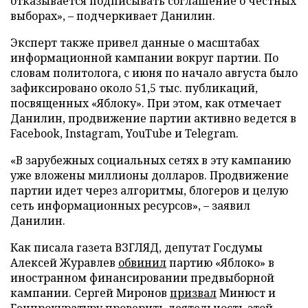
отказывается подписывать соглашение о честных
выборах», – подчеркивает Данилин.
Эксперт также привел данные о масштабах
информационной кампании вокруг партии. По
словам политолога, с июня по начало августа было
зафиксировано около 51,5 тыс. публикаций,
посвященных «Яблоку». При этом, как отмечает
Данилин, продвижение партии активно ведется в
Facebook, Instagram, YouTube и Telegram.
«В зарубежных социальных сетях в эту кампанию
уже вложены миллионы долларов. Продвижение
партии идет через алгоритмы, блогеров и целую
сеть информационных ресурсов», – заявил
Данилин.
Как писала газета ВЗГЛЯД, депутат Госдумы
Алексей Журавлев
обвинил
партию «Яблоко» в
иностранном финансировании предвыборной
кампании. Сергей Миронов
призвал
Минюст и
Генпрокуратуру проверить деятельность этой