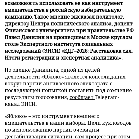
возможность использовать ее как инструмент
вмешательства в российскую избирательную
кампанию. Такое мнение высказал политолог,
директор Центра политического анализа, доцент
Финансового университета при правительстве РФ
Павел Данилин на прошедшем в Москве круглом
столе Экспертного института социальных
исследований (ЭИСИ) «ЕДГ–2026: Расстановка сил.
Итоги регистрации и экспертная аналитика» .
По оценке Данилила, одной из целей
деятельности «Яблоко» является консолидация
вокруг партии антивоенного электората с
последующей попыткой поставить под сомнение
результаты голосования,
сообщает
Telegram-
канал ЭИСИ.
«Яблоко» – это инструмент внешнего
вмешательства в наши выборы. Цели кукловодов
по использованию партии очевидны –
дестабилизация ситуации, сам процесс при этом