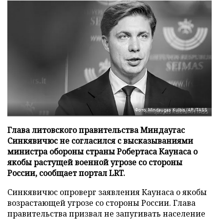
Фото: Mindaugas Kulbis/AP/TASS
Глава литовского правительства Миндаугас
Синкявичюс не согласился с высказываниями
министра обороны страны Робертаса Каунаса о
якобы растущей военной угрозе со стороны
России, сообщает портал LRT.
Синкявичюс опроверг заявления Каунаса о якобы
возрастающей угрозе со стороны России. Глава
правительства призвал не запугивать население