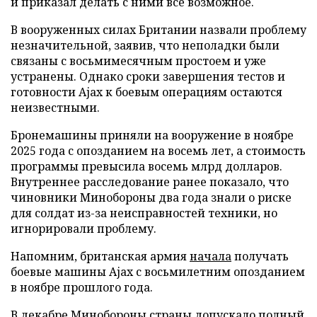
и приказал делать с ними все возможное.
В вооруженных силах Британии назвали проблему
незначительной, заявив, что неполадки были
связаны с восьмимесячным простоем и уже
устранены. Однако сроки завершения тестов и
готовности Ajax к боевым операциям остаются
неизвестными.
Бронемашины приняли на вооружение в ноябре
2025 года с опозданием на восемь лет, а стоимость
программы превысила восемь млрд долларов.
Внутреннее расследование ранее показало, что
чиновники Минобороны два года знали о риске
для солдат из-за неисправностей техники, но
игнорировали проблему.
Напомним, британская армия
начала
получать
боевые машины Ajax с восьмилетним опозданием
в ноябре прошлого года.
В декабре Минобороны страны
допускало
полный