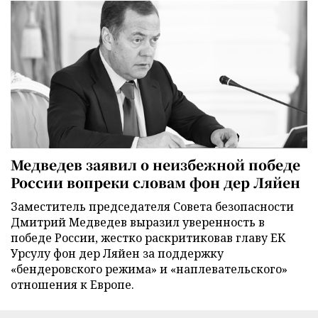
Медведев заявил о неизбежной победе
России вопреки словам фон дер Ляйен
Заместитель председателя Совета безопасности
Дмитрий Медведев выразил уверенность в
победе России, жестко раскритиковав главу ЕК
Урсулу фон дер Ляйен за поддержку
«бендеровского режима» и «наплевательского»
отношения к Европе.