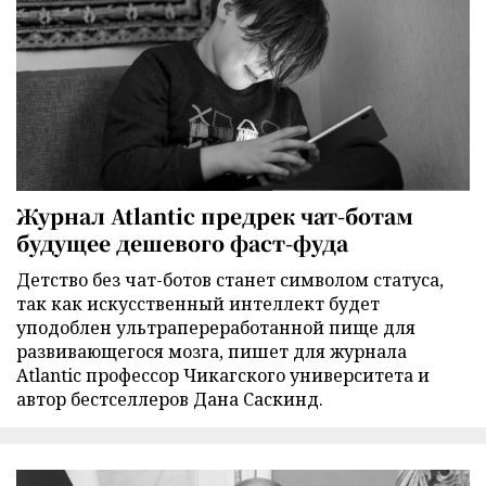
Журнал Atlantic предрек чат-ботам
будущее дешевого фаст-фуда
Детство без чат-ботов станет символом статуса,
так как искусственный интеллект будет
уподоблен ультрапереработанной пище для
развивающегося мозга, пишет для журнала
Atlantic профессор Чикагского университета и
автор бестселлеров Дана Саскинд.