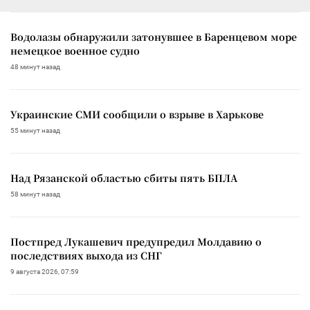
Водолазы обнаружили затонувшее в Баренцевом море
немецкое военное судно
48 минут назад
Украинские СМИ сообщили о взрыве в Харькове
55 минут назад
Над Рязанской областью сбиты пять БПЛА
58 минут назад
Постпред Лукашевич предупредил Молдавию о
последствиях выхода из СНГ
9 августа 2026, 07:59