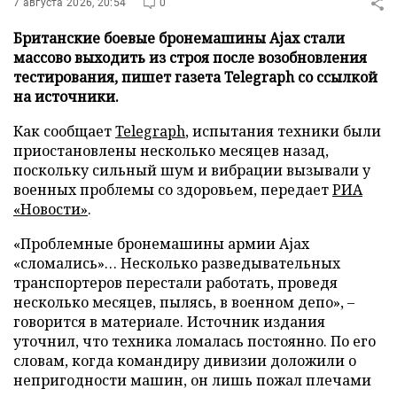
7 августа 2026, 20:54
0
Британские боевые бронемашины Ajax стали
массово выходить из строя после возобновления
тестирования, пишет газета Telegraph со ссылкой
на источники.
Как сообщает
Telegraph
, испытания техники были
приостановлены несколько месяцев назад,
поскольку сильный шум и вибрации вызывали у
военных проблемы со здоровьем, передает
РИА
«Новости»
.
«Проблемные бронемашины армии Ajax
«сломались»… Несколько разведывательных
транспортеров перестали работать, проведя
несколько месяцев, пылясь, в военном депо», –
говорится в материале. Источник издания
уточнил, что техника ломалась постоянно. По его
словам, когда командиру дивизии доложили о
непригодности машин, он лишь пожал плечами