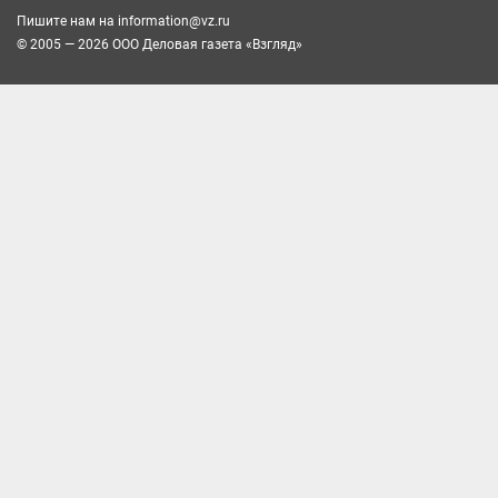
Пишите нам на
information@vz.ru
© 2005 — 2026 ООО Деловая газета «Взгляд»