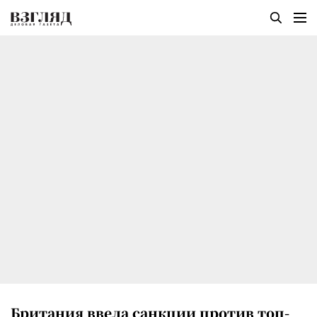
Британия ввела санкции против топ-