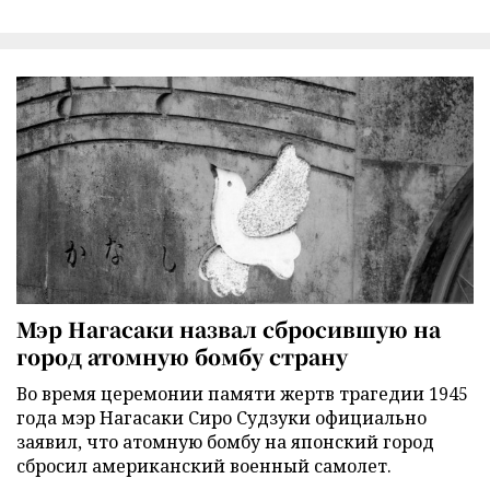
Мэр Нагасаки назвал сбросившую на
город атомную бомбу страну
Во время церемонии памяти жертв трагедии 1945
года мэр Нагасаки Сиро Судзуки официально
заявил, что атомную бомбу на японский город
сбросил американский военный самолет.