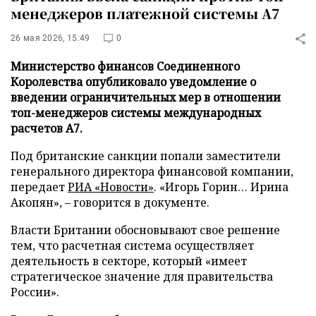
менеджеров платежной системы А7
26 мая 2026, 15:49
0
Министерство финансов Соединенного
Королевства опубликовало уведомление о
введении ограничительных мер в отношении
топ-менеджеров системы международных
расчетов А7.
Под британские санкции попали заместители
генерального директора финансовой компании,
передает
РИА «Новости»
. «Игорь Горин… Ирина
Акопян», – говорится в документе.
Власти Британии обосновывают свое решение
тем, что расчетная система осуществляет
деятельность в секторе, который «имеет
стратегическое значение для правительства
России».