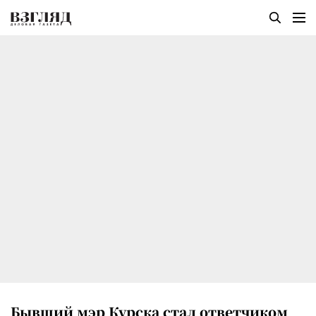
Бывший мэр Курска стал ответчиком