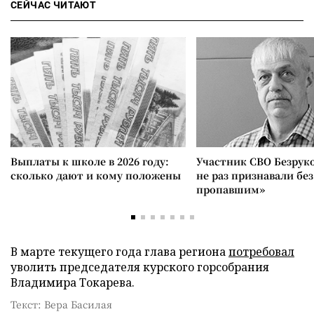
СЕЙЧАС ЧИТАЮТ
Выплаты к школе в 2026 году:
Участник СВО Безрук
сколько дают и кому положены
не раз признавали без
пропавшим»
В марте текущего года глава региона
потребовал
уволить председателя курского горсобрания
Владимира Токарева.
Текст: Вера Басилая