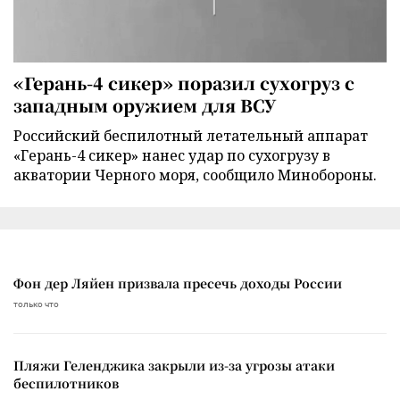
«Герань-4 сикер» поразил сухогруз с
западным оружием для ВСУ
Российский беспилотный летательный аппарат
«Герань-4 сикер» нанес удар по сухогрузу в
акватории Черного моря, сообщило Минобороны.
Фон дер Ляйен призвала пресечь доходы России
только что
Пляжи Геленджика закрыли из-за угрозы атаки
беспилотников