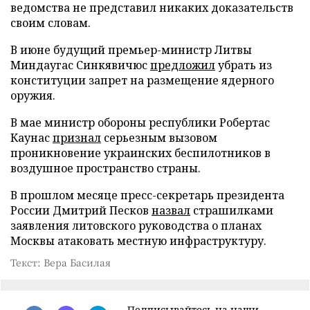
ведомства не представил никаких доказательств
своим словам.
В июне будущий премьер-министр Литвы
Миндаугас Синкявичюс
предложил
убрать из
конституции запрет на размещение ядерного
оружия.
В мае министр обороны республики Робертас
Каунас
признал
серьезным вызовом
проникновение украинских беспилотников в
воздушное пространство страны.
В прошлом месяце пресс-секретарь президента
России Дмитрий Песков
назвал
страшилками
заявления литовского руководства о планах
Москвы атаковать местную инфраструктуру.
Текст: Вера Басилая
Подписывайтесь на наши