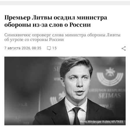
Премьер Литвы осадил министра
обороны из-за слов о России
Синкявичюс опроверг слова министра обороны Ливты
об угрозе со стороны России
7 августа 2026, 08:35
15
Фото: Mindaugas Kulbis/AP/TASS