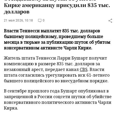
Кирке американцу присудили 835 тыс.
долларов
21 мая 2026, 10:18
0
Власти Теннесси выплатят 835 тыс. долларов
бывшему полицейскому, проведшему больше
месяца в тюрьме за публикацию шуток об убитом
консервативном активисте Чарли Кирке.
Житель штата Теннесси Ларри Бушарт получит
компенсацию в размере 835 тыс. долларов за
незаконный арест, передает канал
CBS
. Власти
штата согласились урегулировать иск 61-летнего
бывшего полицейского во внесудебном порядке.
В сентябре прошлого года Бушарт опубликовал в
запрещенной в России соцсети шутки об убийстве
консервативного политического активиста Чарли
Кирка.