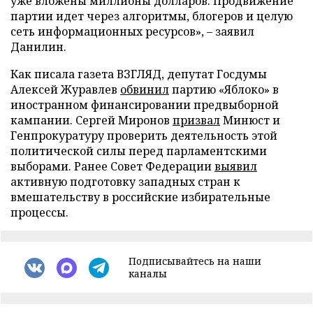
уже вложены миллионы долларов. Продвижение
партии идет через алгоритмы, блогеров и целую
сеть информационных ресурсов», – заявил
Данилин.
Как писала газета ВЗГЛЯД, депутат Госдумы
Алексей Журавлев
обвинил
партию «Яблоко» в
иностранном финансировании предвыборной
кампании. Сергей Миронов
призвал
Минюст и
Генпрокуратуру проверить деятельность этой
политической силы перед парламентскими
выборами. Ранее Совет Федерации
выявил
активную подготовку западных стран к
вмешательству в российские избирательные
процессы.
Подписывайтесь на наши
каналы