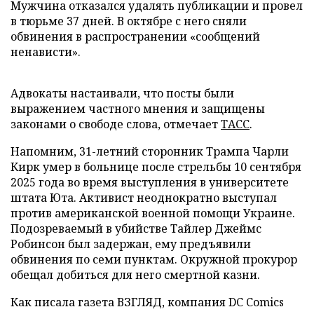
Мужчина отказался удалять публикации и провел
в тюрьме 37 дней. В октябре с него сняли
обвинения в распространении «сообщений
ненависти».
Адвокаты настаивали, что посты были
выражением частного мнения и защищены
законами о свободе слова, отмечает
ТАСС
.
Напомним, 31-летний сторонник Трампа Чарли
Кирк умер в больнице после стрельбы 10 сентября
2025 года во время выступления в университете
штата Юта. Активист неоднократно выступал
против американской военной помощи Украине.
Подозреваемый в убийстве Тайлер Джеймс
Робинсон был задержан, ему предъявили
обвинения по семи пунктам. Окружной прокурор
обещал добиться для него смертной казни.
Как писала газета ВЗГЛЯД, компания DC Comics