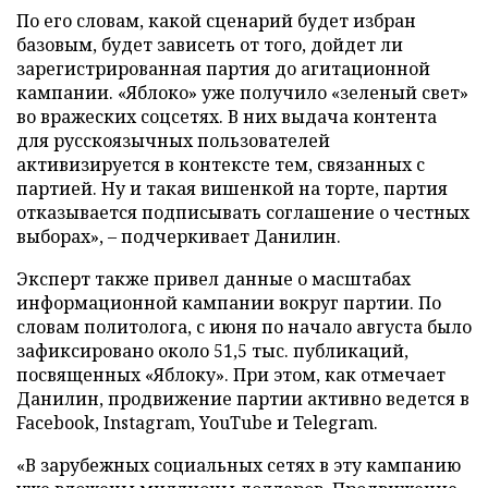
По его словам, какой сценарий будет избран
базовым, будет зависеть от того, дойдет ли
зарегистрированная партия до агитационной
кампании. «Яблоко» уже получило «зеленый свет»
во вражеских соцсетях. В них выдача контента
для русскоязычных пользователей
активизируется в контексте тем, связанных с
партией. Ну и такая вишенкой на торте, партия
отказывается подписывать соглашение о честных
выборах», – подчеркивает Данилин.
Эксперт также привел данные о масштабах
информационной кампании вокруг партии. По
словам политолога, с июня по начало августа было
зафиксировано около 51,5 тыс. публикаций,
посвященных «Яблоку». При этом, как отмечает
Данилин, продвижение партии активно ведется в
Facebook, Instagram, YouTube и Telegram.
«В зарубежных социальных сетях в эту кампанию