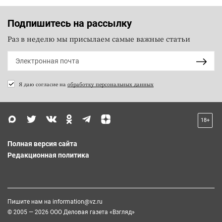
Подпишитесь на рассылку
Раз в неделю мы присылаем самые важные статьи
Я даю согласие на
обработку персональных данных
18+
Полная версия сайта
Редакционная политика
Пишите нам на
information@vz.ru
© 2005 — 2026 ООО Деловая газета «Взгляд»