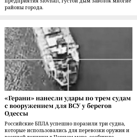
предприятия Slovnaft, густой дым заволок многие
районы города.
«Герани» нанесли удары по трем судам
с вооружением для ВСУ у берегов
Одессы
Российские БПЛА успешно поразили три судна,
которые использовались для перевозки оружия и
военной техники в Черном море, сообщило