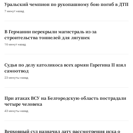
Уральский чемпион по рукопашному бою погиб в ДТП
7 минут назад
В Германии перекрыли магистраль из-за
строительства тоннелей для лягушек
16 минут назад
Судья по делу католикоса всех армян Гарегина II взял
самоотвод
23 минуты назад
При атаках ВСУ на Белгородскую область пострадали
четыре человека
43 минуты назад
Верховный суд назначил дату рассмотрения иска о