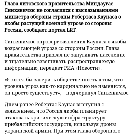
Глава литовского правительства Миндаугас
Синкявичюс не согласился с высказываниями
министра обороны страны Робертаса Каунаса о
якобы растущей военной угрозе со стороны
России, сообщает портал LRT.
Синкявичюс опроверг заявления Каунаса о якобы
возрастающей угрозе со стороны России. Глава
правительства призвал не запугивать население
и тщательно взвешивать распространяемую
информацию, передает
РИА «Новости»
.
«Я хотел бы заверить общественность в том, что
уровень угроз как-то кардинально не изменился,
он просто существует», – подчеркнул Синкявичюс.
Днем ранее Робертас Каунас выступил с
заявлением, что Россия якобы планирует
атаковать критическую инфраструктуру
прибалтийских государств, используя дроны
украинской армии. При этом глава оборонного