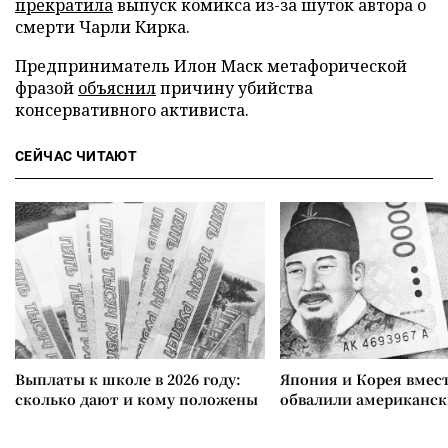
прекратила
выпуск комикса из-за шуток автора о
смерти Чарли Кирка.
Предприниматель Илон Маск метафорической
фразой
объяснил
причину убийства
консервативного активиста.
СЕЙЧАС ЧИТАЮТ
Выплаты к школе в 2026 году:
Япония и Корея вмес
сколько дают и кому положены
обвалили американск