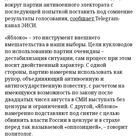
вокруг партии антивоенного электората с
последующей попыткой поставить под сомнение
результаты голосования,
сообщает
Telegram-
канал ЭИСИ.
«Яблоко» – это инструмент внешнего
вмешательства в наши выборы. Цели кукловодов
по использованию партии очевидны –
дестабилизация ситуации, сам процесс при этом
носит двойственный характер. С одной
стороны, партию намерены использовать как
рупор, объединяющий антивоенную и
антигосударственную повестку, с расчетом на
имеющуюся возможность по закону после
двадцатых чисел августа в СМИ выступать без
цензуры и ограничений. С другой, «Яблоко»
намеренно подставляют под снятие с целью
обвинить власти России в цензуре и в страхе
перед так называемой «оппозицией», – говорит
политолог.