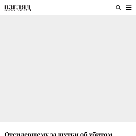
Отсидевшему за шутки об убитом