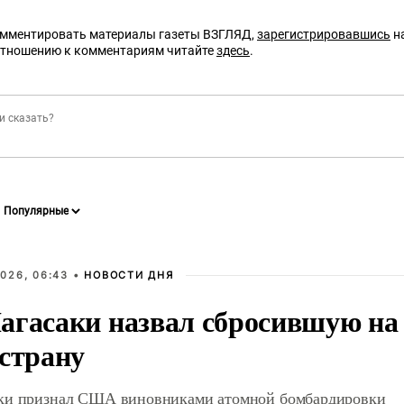
омментировать материалы газеты ВЗГЛЯД,
зарегистрировавшись
на
отношению к комментариям читайте
здесь
.
026, 06:43 •
НОВОСТИ ДНЯ
агасаки назвал сбросившую на
 страну
ки признал США виновниками атомной бомбардировки