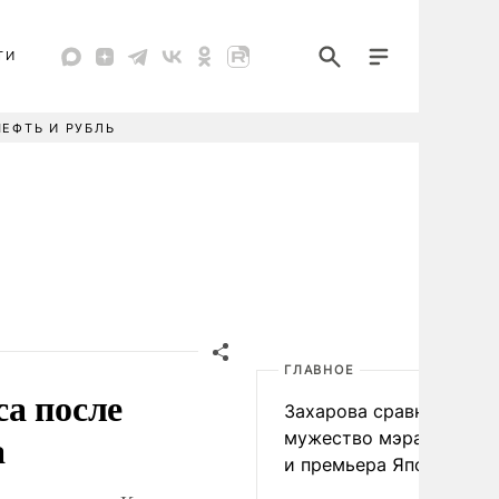
ТИ
НЕФТЬ И РУБЛЬ
ГЛАВНОЕ
а после
Захарова сравнила
а
мужество мэра Нагаса
и премьера Японии