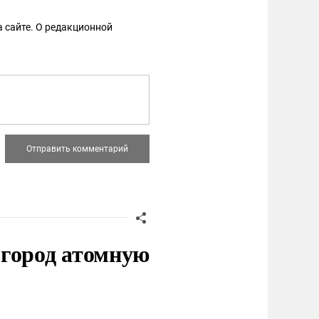
 сайте. О редакционной
 город атомную