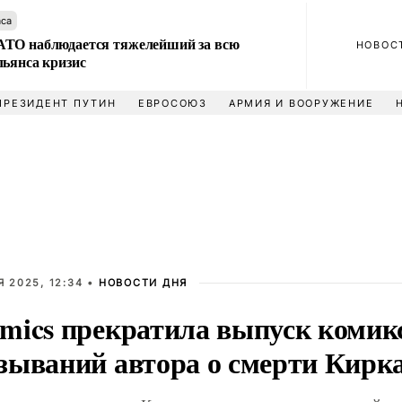
аса
ТО наблюдается тяжелейший за всю
НОВОС
льянса кризис
ПРЕЗИДЕНТ ПУТИН
ЕВРОСОЮЗ
АРМИЯ И ВООРУЖЕНИЕ
 2025, 12:34 •
НОВОСТИ ДНЯ
mics прекратила выпуск комикс
зываний автора о смерти Кирк