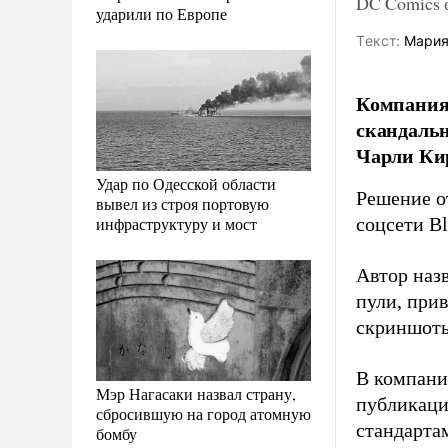
DC Comics о
ударили по Европе
Tекст:
Мария
Компания 
скандальн
Чарли Кир
Удар по Одесской области
Решение о
вывел из строя портовую
инфраструктуру и мост
соцсети B
Автор наз
пули, при
скриншоты
В компани
Мэр Нагасаки назвал страну,
публикаци
сбросившую на город атомную
стандарта
бомбу