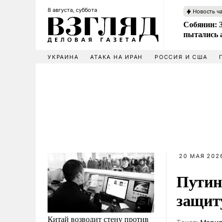
8 августа, суббота
Новость ч
Собянин: 
пытались 
УКРАИНА
АТАКА НА ИРАН
РОССИЯ И США
20 МАЯ 2026
Путин
защит
Китай возводит стену против