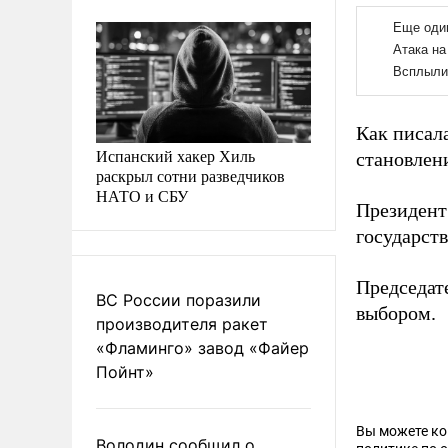
Как писал
Испанский хакер Хиль
становлен
раскрыл сотни разведчиков
НАТО и СБУ
Президент
государств
Председа
ВС России поразили
выбором.
производителя ракет
«Фламинго» завод «Файер
Пойнт»
Вы можете к
Володин сообщил о