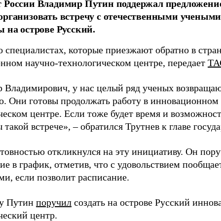
т России Владимир Путин поддержал предложени
организовать встречу с отечественными учены
ы на острове Русский.
о специалистах, которые приезжают обратно в стран
нном научно-технологическом центре, передает
ТА
 Владимирович, у нас целый ряд ученых возвращаю
. Они готовы продолжать работу в инновационном 
ческом центре. Если тоже будет время и возможност
 такой встрече», – обратился Трутнев к главе госуда
отовностью откликнулся на эту инициативу. Он пор
ие в график, отметив, что с удовольствием пообщае
ми, если позволит расписание.
ду Путин
поручил
создать на острове Русский инно
ческий центр.