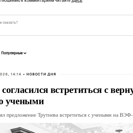
отношению к комментариям читайте
здесь
.
026, 14:14 •
НОВОСТИ ДНЯ
 согласился встретиться с вер
ю учеными
ял предложение Трутнева встретиться с учеными на ВЭФ-