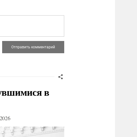
нувшимися в
2026