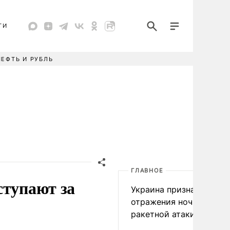
ТИ
НЕФТЬ И РУБЛЬ
ГЛАВНОЕ
ступают за
Украина признала пров
отражения ночной
ракетной атаки