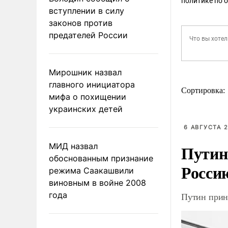
политике по 
вступлении в силу
законов против
предателей России
Мирошник назвал
главного инициатора
Сортировка:
мифа о похищении
украинских детей
6 АВГУСТА 2
МИД назвал
Путин
обоснованным признание
Росси
режима Саакашвили
виновным в войне 2008
года
Путин прин