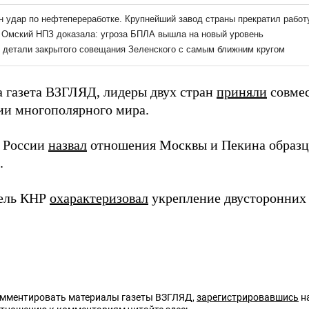
а газета ВЗГЛЯД, лидеры двух стран
приняли
совмес
ии многополярного мира.
 России
назвал
отношения Москвы и Пекина образц
.
тель КНР
охарактеризовал
укрепление двусторонних 
омментировать материалы газеты ВЗГЛЯД,
зарегистрировавшись
на