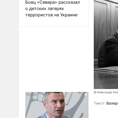
Боец «Севера» рассказал
о детских лагерях
террористов на Украине
@ Александр Каз
Tекст:
Валер