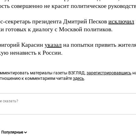
ость совершенно не красит политическое руководств
сс-секретарь президента Дмитрий Песков
исключил
и готовых к диалогу с Москвой политиков.
ригорий Карасин
указал
на попытки привить жителя
кую ненависть к России.
омментировать материалы газеты ВЗГЛЯД,
зарегистрировавшись
на
отношению к комментариям читайте
здесь
.