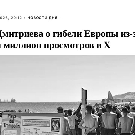
026, 20:12 •
НОВОСТИ ДНЯ
Дмитриева о гибели Европы из-
л миллион просмотров в X