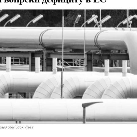
pa/Global Look Press