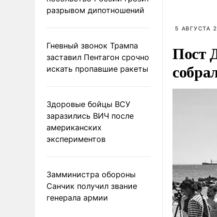
разрывом дипотношений
5 АВГУСТА 2
Гневный звонок Трампа
Пост 
заставил Пентагон срочно
собра
искать пропавшие ракеты
Здоровые бойцы ВСУ
заразились ВИЧ после
американских
экспериментов
Замминистра обороны
Санчик получил звание
генерала армии