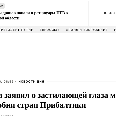
аса
 дронов попали в резервуары НПЗ в
НОВОС
ой области
ПРЕЗИДЕНТ ПУТИН
ЕВРОСОЮЗ
АРМИЯ И ВООРУЖЕНИЕ
, 08:55 •
НОВОСТИ ДНЯ
в заявил о застилающей глаза 
обии стран Прибалтики