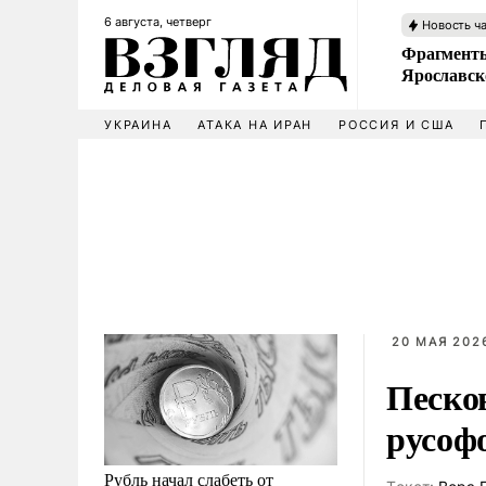
6 августа, четверг
Новость ч
Фрагменты
Ярославск
УКРАИНА
АТАКА НА ИРАН
РОССИЯ И США
20 МАЯ 2026
Песко
русоф
Рубль начал слабеть от