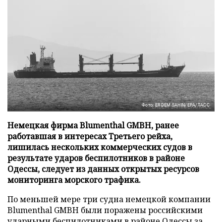
Фото: ERDEM SAHIN/EPA/ТАСС
Немецкая фирма Blumenthal GMBH, ранее
работавшая в интересах Третьего рейха,
лишилась нескольких коммерческих судов в
результате ударов беспилотников в районе
Одессы, следует из данных открытых ресурсов
мониторинга морского трафика.
По меньшей мере три судна немецкой компании
Blumenthal GMBH были поражены российскими
ударными беспилотниками в районе Одессы за