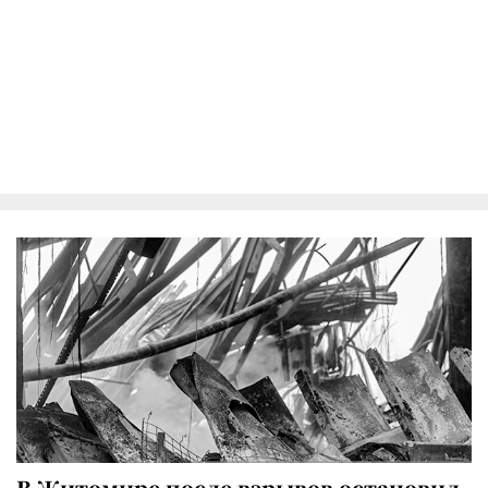
В Житомире после взрывов остановил