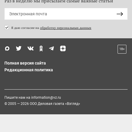
Раз в неделю мы присылаем самые важные статьи
Я даю согласие на
обработку персональных данных
18+
Полная версия сайта
Редакционная политика
Пишите нам на
information@vz.ru
© 2005 — 2026 ООО Деловая газета «Взгляд»