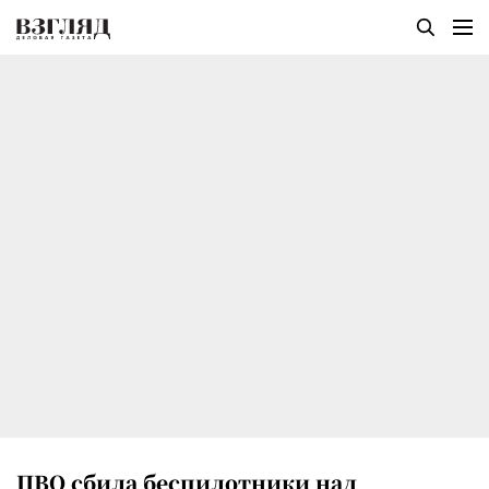
ПВО сбила беспилотники над