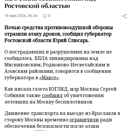
Ростовской областью
19 мая 2026, 06:24
0
Ночью средства противовоздушной обороны
отразили атаку дронов, сообщил губернатор
Ростовской области Юрий Слюсарь.
О пострадавших и разрушениях на земле не
сообщалось. БПЛА ликвидированы над
Мясниковским, Родионово-Несветайским и
Азовским районами, говорится в сообщении
губернатора в
«Максе»
.
Как писала газета ВЗГЛЯД, мэр Москвы Сергей
Собянин также
сообщил
об уничтожении
летевших на Москву беспилотников.
Движение транспорта на выезде из Ярославля в
сторону Москвы временно
ограничили
ради
обеспечения безопасности после атаки