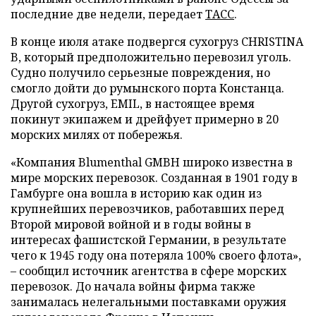
последние две недели, передает
ТАСС
.
В конце июля атаке подвергся сухогруз CHRISTINA
B, который предположительно перевозил уголь.
Судно получило серьезные повреждения, но
смогло дойти до румынского порта Констанца.
Другой сухогруз, EMIL, в настоящее время
покинут экипажем и дрейфует примерно в 20
морских милях от побережья.
«Компания Blumenthal GMBH широко известна в
мире морских перевозок. Созданная в 1901 году в
Гамбурге она вошла в историю как один из
крупнейших перевозчиков, работавших перед
Второй мировой войной и в годы войны в
интересах фашистской Германии, в результате
чего к 1945 году она потеряла 100% своего флота»,
– сообщил источник агентства в сфере морских
перевозок. До начала войны фирма также
занималась нелегальными поставками оружия