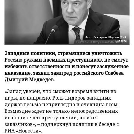
Фото: Екатерина Штукина/РИА
Новости
Западные политики, стремящиеся уничтожить
Россию руками наемных преступников, не смогут
избежать ответственности и понесут заслуженное
наказание, заявил зампред российского Совбеза
Дмитрий Медведев.
«Запад уверен, что сможет вовремя выйти из
игры, но напрасно. Роль лидеров западных
держав весьма неприглядна и очевидна всем.
Возмездие ждет не только непосредственных
исполнителей преступлений, но и их
заказчиков», – подчеркнул политик в беседе с
РИА «Новости»
.