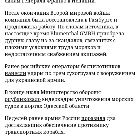
силам генерала Франко в Испании.
После окончания Второй мировой войны
компания была восстановлена в Гамбурге и
продолжила работу. По словам источника, в
настоящее время Blumenthal GMBH приобрела
дурную славу из-за скандалов, связанных с
плохими условиями труда моряков и
недостаточным снабжением экипажей.
Ранее российские операторы беспилотников
нанесли
удары по трем сухогрузам с вооружением
для украинской армии.
В конце июля Министерство обороны
опубликовало
видеокадры уничтожения морских
судов в портах Одесской области.
Неделей ранее армия России
поразила
два
доставлявших обеспечение противнику
транспортных корабля.