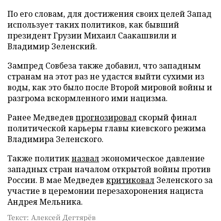
По его словам, для достижения своих целей Запад
использует таких политиков, как бывший
президент Грузии Михаил Саакашвили и
Владимир Зеленский.
Зампред Совбеза также добавил, что западным
странам на этот раз не удастся выйти сухими из
воды, как это было после Второй мировой войны и
разгрома вскормленного ими нацизма.
Ранее Медведев
прогнозировал
скорый финал
политической карьеры главы киевского режима
Владимира Зеленского.
Также политик
назвал
экономическое давление
западных стран началом открытой войны против
России. В мае Медведев
критиковал
Зеленского за
участие в церемонии перезахоронения нациста
Андрея Мельника.
Текст: Алексей Дегтярёв