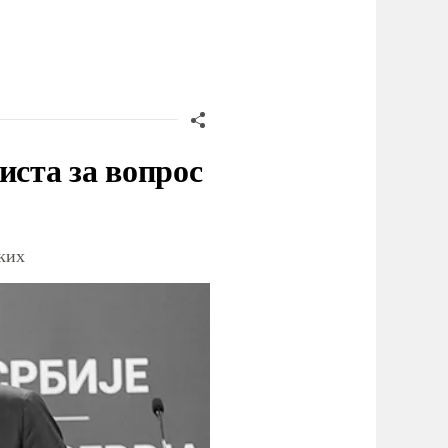
иста за вопрос
ских