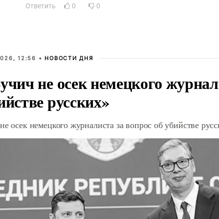
Ответить
0
0
026, 12:56 •
НОВОСТИ ДНЯ
учич не осек немецкого журнал
ийстве русских»
не осек немецкого журналиста за вопрос об убийстве рус