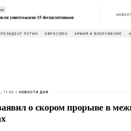
аса
НОВОС
поля уничтожили 15 беспилотников
ПРЕЗИДЕНТ ПУТИН
ЕВРОСОЮЗ
АРМИЯ И ВООРУЖЕНИЕ
, 11:35 •
НОВОСТИ ДНЯ
заявил о скором прорыве в ме
ах