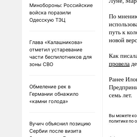
Луне, Мар
Минобороны: Российские
войска поразили
По мнению
Одесскую ТЭЦ
использов
путь к ко
новой верс
Глава «Калашникова»
отметил устаревание
Как писал
части беспилотников для
провела
де
зоны СВО
Ранее Ил
Обмеление рек в
Предприн
Германии обнажило
семь лет.
«камни голода»
Вы можете к
политике по 
Вучич объяснил позицию
Сербии после визита