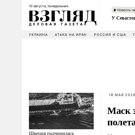
10 августа, понедельник
Новость ч
У Севасто
УКРАИНА
АТАКА НА ИРАН
РОССИЯ И США
18 МАЯ 2026
Маск 
полет
Швеция подчинилась