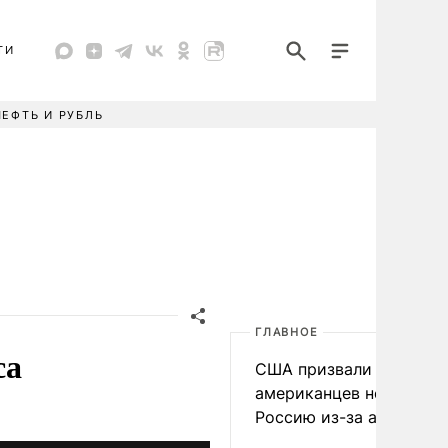
ТИ
НЕФТЬ И РУБЛЬ
ГЛАВНОЕ
са
США призвали
американцев не посеща
Россию из-за атак ВСУ