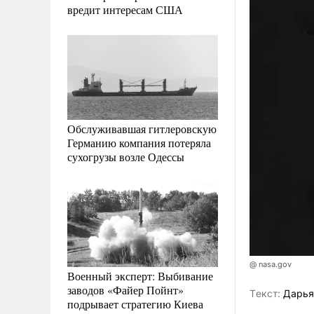
вредит интересам США
Обслуживавшая гитлеровскую
Германию компания потеряла
сухогрузы возле Одессы
@ nasa.gov
Военный эксперт: Выбивание
заводов «Файер Пойнт»
Tекст:
Дарья
подрывает стратегию Киева