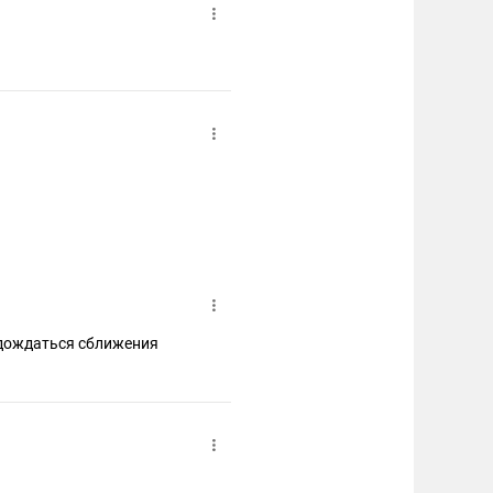
ь дождаться сближения