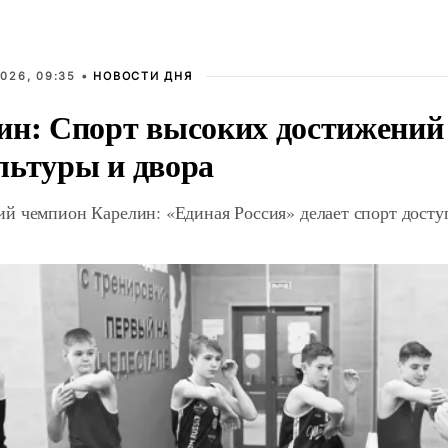
026, 09:35 •
НОВОСТИ ДНЯ
ин: Спорт высоких достижений 
льтуры и двора
й чемпион Карелин: «Единая Россия» делает спорт дост