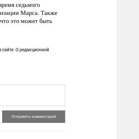
 время седьмого
низации Марса. Также
что это может быть
 сайте. О редакционной