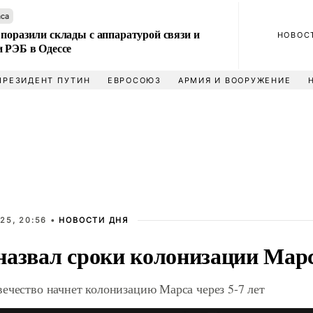
аса
поразили склады с аппаратурой связи и
НОВОС
и РЭБ в Одессе
ПРЕЗИДЕНТ ПУТИН
ЕВРОСОЮЗ
АРМИЯ И ВООРУЖЕНИЕ
25, 20:56 •
НОВОСТИ ДНЯ
назвал сроки колонизации Мар
ечество начнет колонизацию Марса через 5-7 лет