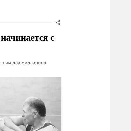
начинается с
упным для миллионов