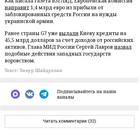
Как писала газета ВЗГЛЯД, Европейская комиссия
направит
1,4 млрд евро из прибыли от
заблокированных средств России на нужды
украинской армии.
Ранее страны G7 уже
выдали
Киеву кредиты на
45,5 млрд долларов за счет доходов от российских
активов. Глава МИД России Сергей Лавров
назвал
подобные действия западных государств
воровством.
Текст: Тимур Шайдуллин
Подписывайтесь на наши
каналы
Читать комментарии
(32)