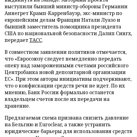
выступили бывший министр обороны Германии
Аннегрет Крамп-Карренбауэр, экс-министр по
европейским делам Франции Натали Луазо и
бывший заместитель помощника президента
США по национальной безопасности Далип Сингх,
передает
ТАСС
.
В совместном заявлении политиков отмечается,
что «Евросоюзу следует немедленно передать
опеку над замороженными счетами российского
Центробанка новой депозитарной организации
ЕС». При этом авторы инициативы подчеркивают,
что о конфискации средств речи не идет. По их
мнению, Банк России формально останется
владельцем счетов после их передачи на
хранение.
Предлагаемая схема призвана снизить давление
на Бельгию и Euroclear, а также устранить
юридические барьеры для использования средств