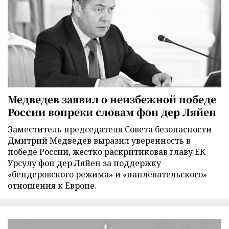
Медведев заявил о неизбежной победе
России вопреки словам фон дер Ляйен
Заместитель председателя Совета безопасности
Дмитрий Медведев выразил уверенность в
победе России, жестко раскритиковав главу ЕК
Урсулу фон дер Ляйен за поддержку
«бендеровского режима» и «наплевательского»
отношения к Европе.