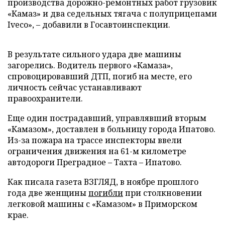
производства дорожно-ремонтных работ грузовик
«Камаз» и два седельных тягача с полуприцепами
Iveco», – добавили в Госавтоинспекции.
В результате сильного удара две машины
загорелись. Водитель первого «Камаза»,
спровоцировавший ДТП, погиб на месте, его
личность сейчас устанавливают
правоохранители.
Еще один пострадавший, управлявший вторым
«Камазом», доставлен в больницу города Ипатово.
Из-за пожара на трассе инспекторы ввели
ограничения движения на 61-м километре
автодороги Преградное – Тахта – Ипатово.
Как писала газета ВЗГЛЯД, в ноябре прошлого
года две женщины
погибли
при столкновении
легковой машины с «Камазом» в Приморском
крае.