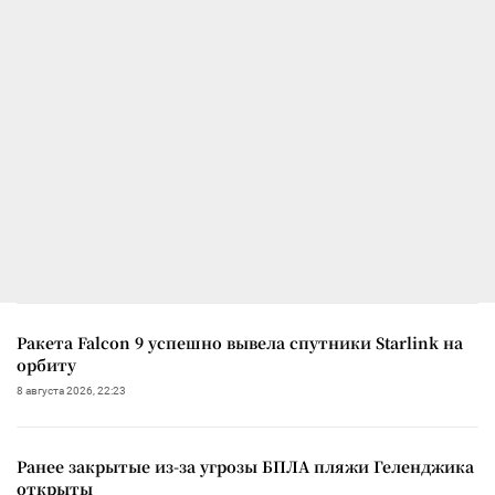
Ракета Falcon 9 успешно вывела спутники Starlink на
орбиту
8 августа 2026, 22:23
Ранее закрытые из-за угрозы БПЛА пляжи Геленджика
открыты