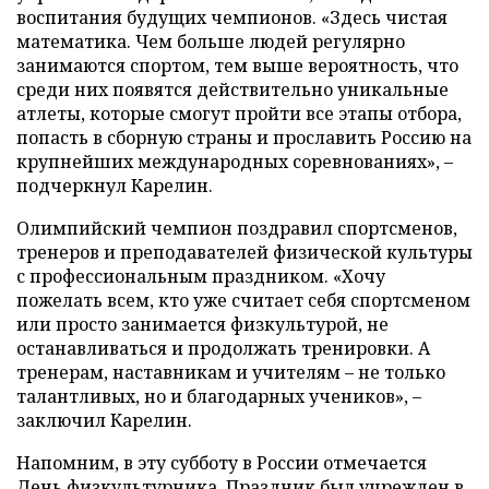
воспитания будущих чемпионов. «Здесь чистая
математика. Чем больше людей регулярно
занимаются спортом, тем выше вероятность, что
среди них появятся действительно уникальные
атлеты, которые смогут пройти все этапы отбора,
попасть в сборную страны и прославить Россию на
крупнейших международных соревнованиях», –
подчеркнул Карелин.
Олимпийский чемпион поздравил спортсменов,
тренеров и преподавателей физической культуры
с профессиональным праздником. «Хочу
пожелать всем, кто уже считает себя спортсменом
или просто занимается физкультурой, не
останавливаться и продолжать тренировки. А
тренерам, наставникам и учителям – не только
талантливых, но и благодарных учеников», –
заключил Карелин.
Напомним, в эту субботу в России отмечается
День физкультурника. Праздник был учрежден в