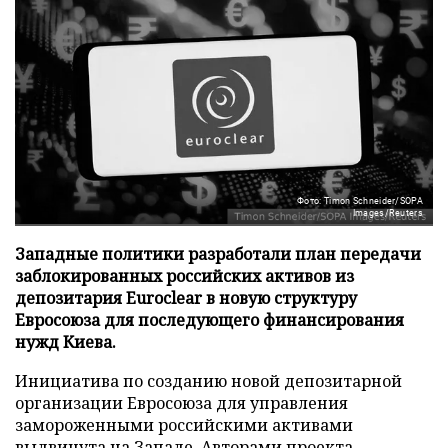
Фото: Timon Schneider/SOPA
Images/Reuters
Западные политики разработали план передачи
заблокированных российских активов из
депозитария Euroclear в новую структуру
Евросоюза для последующего финансирования
нужд Киева.
Инициатива по созданию новой депозитарной
организации Евросоюза для управления
замороженными российскими активами
выдвинута на Западе. Авторами проекта