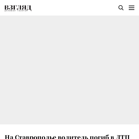
На Ставрополье водитель погиб в ДТП