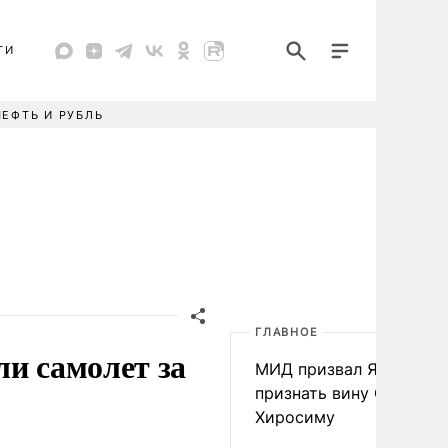
ТИ
НЕФТЬ И РУБЛЬ
ГЛАВНОЕ
ли самолет за
МИД призвал Японию
признать вину США за
Хиросиму