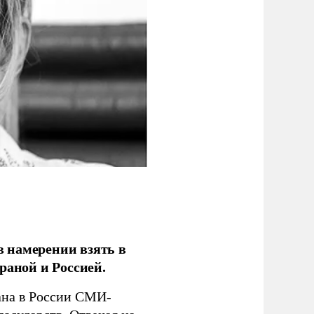
 намерении взять в
раной и Россией.
на в России СМИ-