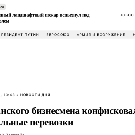
аса
пный ландшафтный пожар вспыхнул под
НОВОС
олем
ПРЕЗИДЕНТ ПУТИН
ЕВРОСОЮЗ
АРМИЯ И ВООРУЖЕНИЕ
, 13:43 •
НОВОСТИ ДНЯ
анского бизнесмена конфискова
альные перевозки