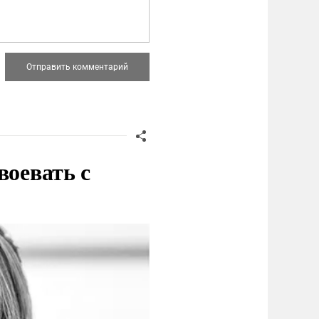
воевать с