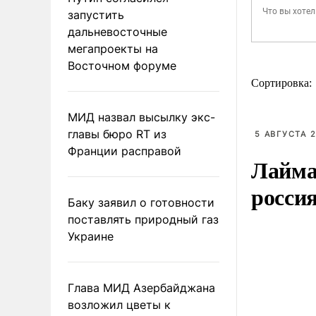
запустить
дальневосточные
мегапроекты на
Восточном форуме
Сортировка:
МИД назвал высылку экс-
главы бюро RT из
5 АВГУСТА 2
Франции расправой
Лайма 
росси
Баку заявил о готовности
поставлять природный газ
Украине
Глава МИД Азербайджана
возложил цветы к