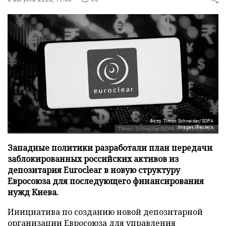
Фото: Timon Schneider/SOPA
Images/Reuters
Западные политики разработали план передачи
заблокированных российских активов из
депозитария Euroclear в новую структуру
Евросоюза для последующего финансирования
нужд Киева.
Инициатива по созданию новой депозитарной
организации Евросоюза для управления