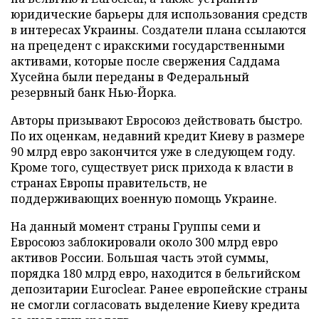
юридические барьеры для использования средств
в интересах Украины. Создатели плана ссылаются
на прецедент с иракскими государственными
активами, которые после свержения Саддама
Хусейна были переданы в Федеральный
резервный банк Нью-Йорка.
Авторы призывают Евросоюз действовать быстро.
По их оценкам, недавний кредит Киеву в размере
90 млрд евро закончится уже в следующем году.
Кроме того, существует риск прихода к власти в
странах Европы правительств, не
поддерживающих военную помощь Украине.
На данный момент страны Группы семи и
Евросоюз заблокировали около 300 млрд евро
активов России. Большая часть этой суммы,
порядка 180 млрд евро, находится в бельгийском
депозитарии Euroclear. Ранее европейские страны
не смогли согласовать выделение Киеву кредита