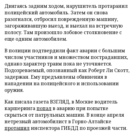
Двигаясь задним ходом, нарушитель протаранил
полицейский автомобиль. Затем он снова
разогнался, отбросил поврежденную машину,
загораживавшую выезд, и выехал на встречную
полосу. Там произошло лобовое столкновение с
еще одним автомобилем.
В полиции подтвердили факт аварии с большим
числом участников и множеством пострадавших,
однако характер травм пока не уточняется.
Подозреваемый, опознанный как Роберт Ли Скотт,
задержан. Ему предъявлены обвинения в
нападении на полицейского и использовании
оружия.
Как писала газета ВЗГЛЯД, в Москве водитель
каршеринга
попал
в аварию при попытке
скрыться от патрульных машин. В конце апреля
нетрезвый автомобилист в Горно-Алтайске
протащил
инспектора ГИБДД по проезжей части.