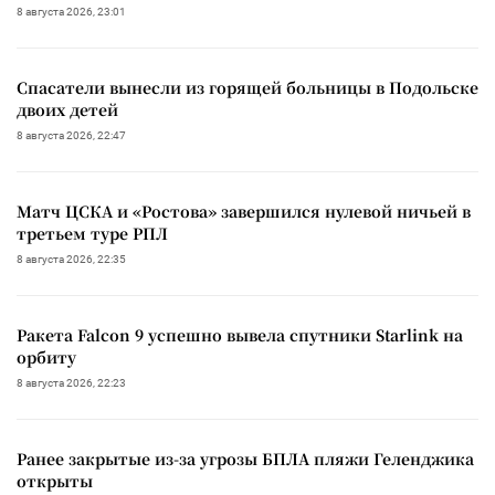
8 августа 2026, 23:01
Спасатели вынесли из горящей больницы в Подольске
двоих детей
8 августа 2026, 22:47
Матч ЦСКА и «Ростова» завершился нулевой ничьей в
третьем туре РПЛ
8 августа 2026, 22:35
Ракета Falcon 9 успешно вывела спутники Starlink на
орбиту
8 августа 2026, 22:23
Ранее закрытые из-за угрозы БПЛА пляжи Геленджика
открыты