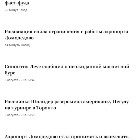
фаст-фуда
28 минут назад
Росавиация сняла ограничения с работы аэропорта
Домодедово
54 минуты назад
Синоптик Леус сообщил о неожиданной магнитной
буре
8 августа 2026, 23:40
Россиянка Шнайдер разгромила американку Пегулу
на турнире в Торонто
8 августа 2026, 23:28
Аэропорт Домодедово стал принимать и выпускать