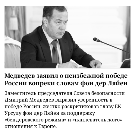
Медведев заявил о неизбежной победе
России вопреки словам фон дер Ляйен
Заместитель председателя Совета безопасности
Дмитрий Медведев выразил уверенность в
победе России, жестко раскритиковав главу ЕК
Урсулу фон дер Ляйен за поддержку
«бендеровского режима» и «наплевательского»
отношения к Европе.