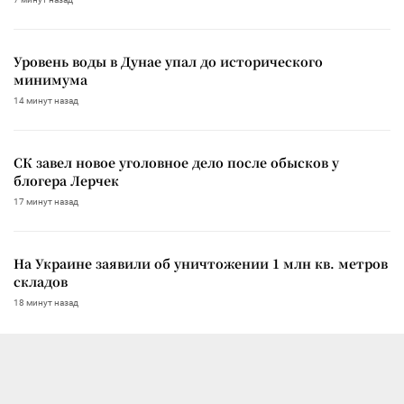
Уровень воды в Дунае упал до исторического
минимума
14 минут назад
СК завел новое уголовное дело после обысков у
блогера Лерчек
17 минут назад
На Украине заявили об уничтожении 1 млн кв. метров
складов
18 минут назад