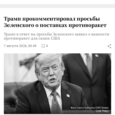
Трамп прокомментировал просьбы
Зеленского о поставках противоракет
Трамп в ответ на просьбы Зеленского заявил о важности
противоракет для самих США
7 августа 2026, 00:49
0
Фото: Aaron Schwartz/CNP/Global
Look Press