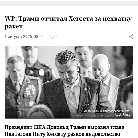
WP: Трамп отчитал Хегсета за нехватку
ракет
6 августа 2026, 08:21
2
Фото: Andrew Thomas/CNP/Global
Look Press
Президент США Дональд Трамп выразил главе
Пентагона Питу Хегсету резкое недовольство