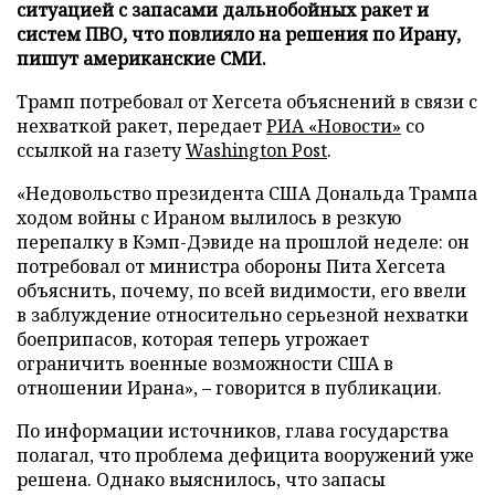
ситуацией с запасами дальнобойных ракет и
систем ПВО, что повлияло на решения по Ирану,
пишут американские СМИ.
Трамп потребовал от Хегсета объяснений в связи с
нехваткой ракет, передает
РИА «Новости»
со
ссылкой на газету
Washington Post
.
«Недовольство президента США Дональда Трампа
ходом войны с Ираном вылилось в резкую
перепалку в Кэмп-Дэвиде на прошлой неделе: он
потребовал от министра обороны Пита Хегсета
объяснить, почему, по всей видимости, его ввели
в заблуждение относительно серьезной нехватки
боеприпасов, которая теперь угрожает
ограничить военные возможности США в
отношении Ирана», – говорится в публикации.
По информации источников, глава государства
полагал, что проблема дефицита вооружений уже
решена. Однако выяснилось, что запасы