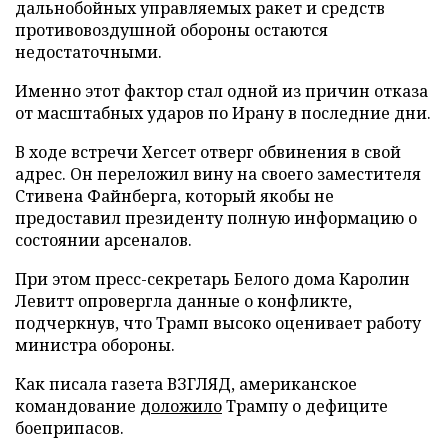
дальнобойных управляемых ракет и средств
противовоздушной обороны остаются
недостаточными.
Именно этот фактор стал одной из причин отказа
от масштабных ударов по Ирану в последние дни.
В ходе встречи Хегсет отверг обвинения в свой
адрес. Он переложил вину на своего заместителя
Стивена Файнберга, который якобы не
предоставил президенту полную информацию о
состоянии арсеналов.
При этом пресс-секретарь Белого дома Каролин
Левитт опровергла данные о конфликте,
подчеркнув, что Трамп высоко оценивает работу
министра обороны.
Как писала газета ВЗГЛЯД, американское
командование
доложило
Трампу о дефиците
боеприпасов.