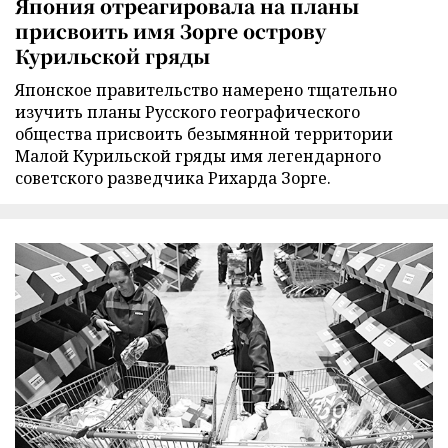
Япония отреагировала на планы
присвоить имя Зорге острову
Курильской гряды
Японское правительство намерено тщательно
изучить планы Русского географического
общества присвоить безымянной территории
Малой Курильской гряды имя легендарного
советского разведчика Рихарда Зорге.