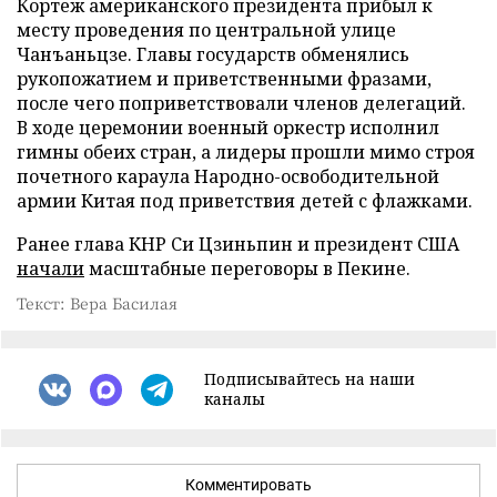
Кортеж американского президента прибыл к
месту проведения по центральной улице
Чанъаньцзе. Главы государств обменялись
рукопожатием и приветственными фразами,
после чего поприветствовали членов делегаций.
В ходе церемонии военный оркестр исполнил
гимны обеих стран, а лидеры прошли мимо строя
почетного караула Народно-освободительной
армии Китая под приветствия детей с флажками.
Ранее глава КНР Си Цзиньпин и президент США
начали
масштабные переговоры в Пекине.
Текст: Вера Басилая
Подписывайтесь на наши
каналы
Комментировать