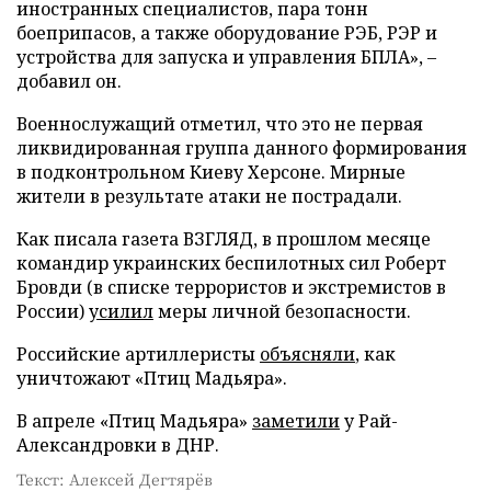
иностранных специалистов, пара тонн
боеприпасов, а также оборудование РЭБ, РЭР и
устройства для запуска и управления БПЛА», –
добавил он.
Военнослужащий отметил, что это не первая
ликвидированная группа данного формирования
в подконтрольном Киеву Херсоне. Мирные
жители в результате атаки не пострадали.
Как писала газета ВЗГЛЯД, в прошлом месяце
командир украинских беспилотных сил Роберт
Бровди (в списке террористов и экстремистов в
России)
усилил
меры личной безопасности.
Российские артиллеристы
объясняли
, как
уничтожают «Птиц Мадьяра».
В апреле «Птиц Мадьяра»
заметили
у Рай-
Александровки в ДНР.
Текст: Алексей Дегтярёв