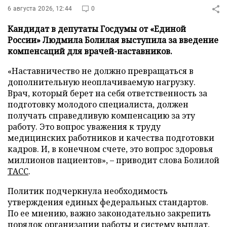
6 августа 2026, 12:44
0
Кандидат в депутаты Госдумы от «Единой
России» Людмила Болилая выступила за введение
компенсаций для врачей-наставников.
«Наставничество не должно превращаться в
дополнительную неоплачиваемую нагрузку.
Врач, который берет на себя ответственность за
подготовку молодого специалиста, должен
получать справедливую компенсацию за эту
работу. Это вопрос уважения к труду
медицинских работников и качества подготовки
кадров. И, в конечном счете, это вопрос здоровья
миллионов пациентов», – приводит слова Болилой
ТАСС
.
Политик подчеркнула необходимость
утверждения единых федеральных стандартов.
По ее мнению, важно законодательно закрепить
порядок организации работы и систему выплат,