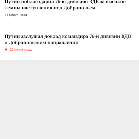
Путин поблагодарил 76-ю дивизию ВДВ за высокие
темпы наступления под Добропольем
15 минут назад
Путин заслушал доклад командира 76-й дивизии ВДВ
о Добропольском направлении
20 минут назад