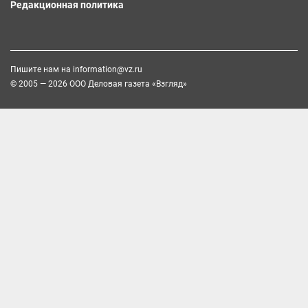
Редакционная политика
Пишите нам на
information@vz.ru
© 2005 — 2026 ООО Деловая газета «Взгляд»