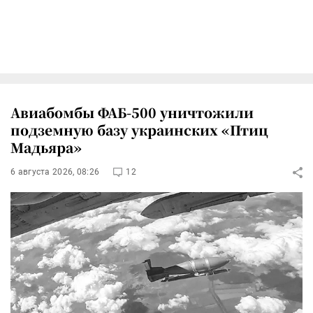
Авиабомбы ФАБ-500 уничтожили
подземную базу украинских «Птиц
Мадьяра»
6 августа 2026, 08:26
12