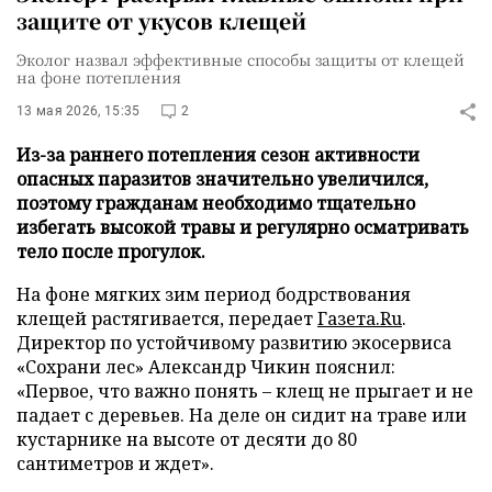
защите от укусов клещей
Эколог назвал эффективные способы защиты от клещей
на фоне потепления
13 мая 2026, 15:35
2
Из-за раннего потепления сезон активности
опасных паразитов значительно увеличился,
поэтому гражданам необходимо тщательно
избегать высокой травы и регулярно осматривать
тело после прогулок.
На фоне мягких зим период бодрствования
клещей растягивается, передает
Газета.Ru
.
Директор по устойчивому развитию экосервиса
«Сохрани лес» Александр Чикин пояснил:
«Первое, что важно понять – клещ не прыгает и не
падает с деревьев. На деле он сидит на траве или
кустарнике на высоте от десяти до 80
сантиметров и ждет».