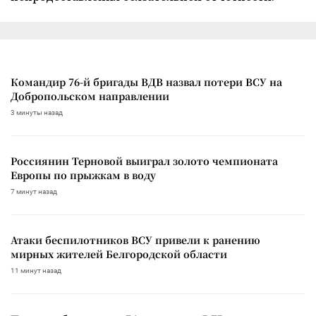
Командир 76-й бригады ВДВ назвал потери ВСУ на
Добропольском направлении
3 минуты назад
Россиянин Терновой выиграл золото чемпионата
Европы по прыжкам в воду
7 минут назад
Атаки беспилотников ВСУ привели к ранению
мирных жителей Белгородской области
11 минут назад