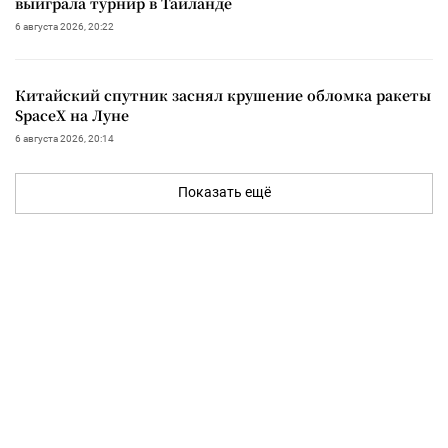
выиграла турнир в Таиланде
6 августа 2026, 20:22
Китайский спутник заснял крушение обломка ракеты
SpaceX на Луне
6 августа 2026, 20:14
Показать ещё