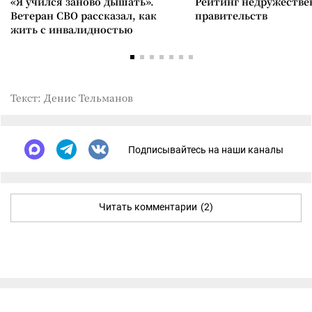
«Я учился заново дышать».
Рейтинг недружеств
Ветеран СВО рассказал, как
правительств
жить с инвалидностью
Текст: Денис Тельманов
Подписывайтесь на наши каналы
Читать комментарии
(2)