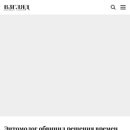
Энтомолог обвинил решения времен