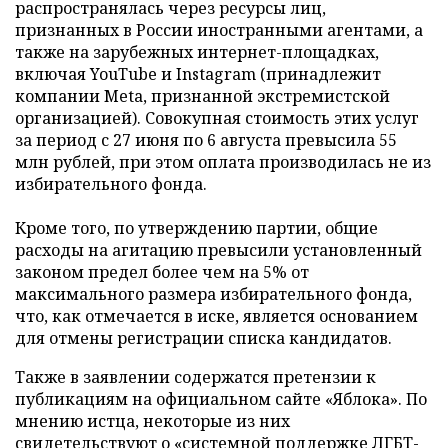
распространялась через ресурсы лиц,
признанных в России иностранными агентами, а
также на зарубежных интернет-площадках,
включая YouTube и Instagram (принадлежит
компании Meta, признанной экстремистской
организацией). Совокупная стоимость этих услуг
за период с 27 июня по 6 августа превысила 55
млн рублей, при этом оплата производилась не из
избирательного фонда.
Кроме того, по утверждению партии, общие
расходы на агитацию превысили установленный
законом предел более чем на 5% от
максимального размера избирательного фонда,
что, как отмечается в иске, является основанием
для отмены регистрации списка кандидатов.
Также в заявлении содержатся претензии к
публикациям на официальном сайте «Яблока». По
мнению истца, некоторые из них
свидетельствуют о «системной поддержке ЛГБТ-