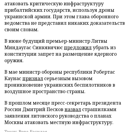
атаковать критическую инфраструктуру
прибалтийских государств, используя дроны
украинской армии. При этом глава оборонного
ведомства не представил никаких доказательств
своим словам.
В июне будущий премьер-министр Литвы
Миндаугас Синкявичюс
предложил
убрать из
конституции запрет на размещение ядерного
оружия.
В мае министр обороны республики Робертас
Каунас
признал
серьезным вызовом
проникновение украинских беспилотников в
воздушное пространство страны.
В прошлом месяце пресс-секретарь президента
России Дмитрий Песков
назвал
страшилками
заявления литовского руководства о планах
Москвы атаковать местную инфраструктуру.
Текст: Вера Басилая