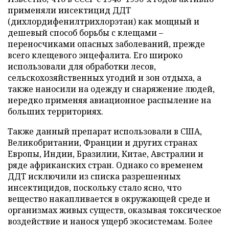
применяли инсектицид ДДТ
(дихлордифенилтрихлорэтан) как мощный и
дешевый способ борьбы с клещами –
переносчиками опасных заболеваний, прежде
всего клещевого энцефалита. Его широко
использовали для обработки лесов,
сельскохозяйственных угодий и зон отдыха, а
также наносили на одежду и снаряжение людей,
нередко применяя авиационное распыление на
больших территориях.
Также данный препарат использовали в США,
Великобритании, Франции и других странах
Европы, Индии, Бразилии, Китае, Австралии и
ряде африканских стран. Однако со временем
ДДТ исключили из списка разрешенных
инсектицидов, поскольку стало ясно, что
вещество накапливается в окружающей среде и
организмах живых существ, оказывая токсическое
воздействие и нанося ущерб экосистемам. Более