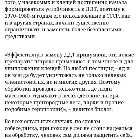
того, у насекомых и клещей постепенно начала
формироваться устойчивость к ДДТ, поэтому к
1970–1980-м годам его использование в СССР, как
и в других странах, начали существенно
ограничивать и заменять более безопасными
средствами.
«Эффективную замену ДДТ придумали, эти новые
препараты широко применяют, в том числе и для
уничтожения клещей. Но любой пестицид – яд и
он всегда будет уничтожать не только целевых
членистоногих, но и многих других. Поэтому
обработки проводят только там, где люди
массового отдыхают в лесах (детские лагеря,
некоторые пригородные леса, парки и прочие
подобные территории)», – делится биолог.
Во всех остальных случаях, по словам
собеседника, при походе в лес не стоит надеяться
на обработку, человек сам должен защитить себя.