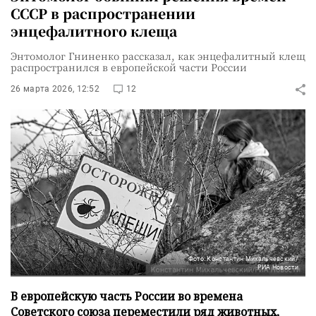
СССР в распространении
энцефалитного клеща
Энтомолог Гниненко рассказал, как энцефалитный клещ
распространился в европейской части России
26 марта 2026, 12:52
12
Фото: Константин Михальчевский/
РИА Новости
В европейскую часть России во времена
Советского союза переместили ряд животных,