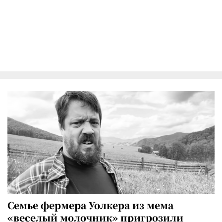
Семье фермера Уолкера из мема
«веселый молочник» пригрозили