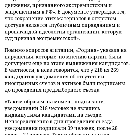
движения, признанного экстремистским и
запрещенным в РФ». В документе утверждается,
что сохранение этих материалов в открытом
доступе является «публичным оправданием и
пропагандой идеологии организации, которую
суд признал экстремистской».
Помимо вопросов агитации, «Родина» указала на
нарушения, которые, по мнению партии, были
допущены еще на этапе выдвижения кандидатов.
В частности, в иске говорится, что у 218 из 269
кандидатов уведомления об отсутствии
иностранных счетов и активов были подписаны
до проведения предвыборного съезда.
«Таким образом, на момент подписания
уведомлений 218 человек не являлись
выдвинутыми кандидатами на съезде.
Непосредственно в дни проведения съезда
уведомления подписали 39 человек, после 28
июня – 12 человек. Таким образом, партия