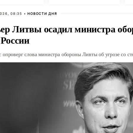
026, 08:35 •
НОВОСТИ ДНЯ
ер Литвы осадил министра обо
 России
 опроверг слова министра обороны Ливты об угрозе со с