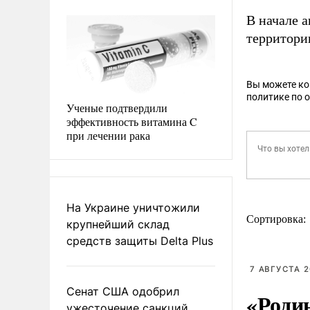
В начале 
территори
Вы можете к
политике по 
Ученые подтвердили
эффективность витамина C
при лечении рака
На Украине уничтожили
Сортировка:
крупнейший склад
средств защиты Delta Plus
7 АВГУСТА 2
Сенат США одобрил
«Роди
ужесточение санкций