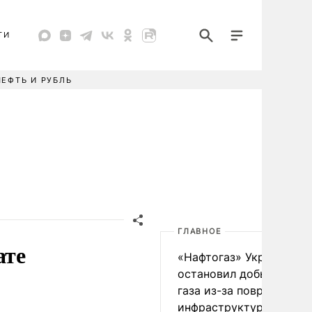
ТИ
НЕФТЬ И РУБЛЬ
ГЛАВНОЕ
ате
«Нафтогаз» Украины
остановил добычу нефт
газа из-за повреждения
инфраструктуры