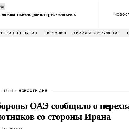
аса
 ножом тяжело ранил трех человек в
НОВОС
ПРЕЗИДЕНТ ПУТИН
ЕВРОСОЮЗ
АРМИЯ И ВООРУЖЕНИЕ
, 15:19 •
НОВОСТИ ДНЯ
ороны ОАЭ сообщило о перехв
лотников со стороны Ирана