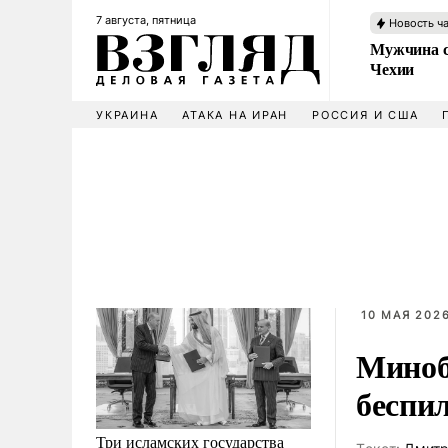
7 августа, пятница
Новость ч
Мужчина с
Чехии
УКРАИНА
АТАКА НА ИРАН
РОССИЯ И США
10 МАЯ 2026
Миноб
беспи
Три исламских государства