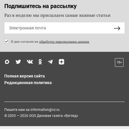
Подпишитесь на рассылку
Раз в неделю мы присылаем самые важные статьи
Я даю согласие на
обработку персональных данных
18+
Полная версия сайта
Редакционная политика
Пишите нам на
information@vz.ru
© 2005 — 2026 ООО Деловая газета «Взгляд»