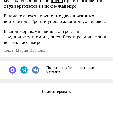
музыкант Оливер Три
погиб
при столкновении
двух вертолетов в Рио-де-Жанейро.
В начале августа крушение двух пожарных
вертолетов в Греции
унесло
жизни двух человек.
Весной жертвами авиакатастрофы в
труднодоступном индонезийском регионе
стали
восемь пассажиров.
Текст: Мария Иванова
Подписывайтесь на наши
каналы
Комментировать