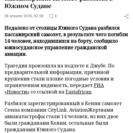
Южном Судане
28 апреля 2026, 02:58
0
Недалеко от столицы Южного Судана разбился
пассажирский самолет, в результате чего погибли
14 человек, находившихся на борту, сообщило
южносуданское управление гражданской
авиации.
Трагедия произошла на подлете к Джубе. По
предварительной информации, причиной
крушения стали плохие погодные условия и
ограниченная видимость, передает
РИА
«Новости»
со ссылкой на
Eastafrican
.
Разбился зарегистрированный в Кении самолет
Cessna компании CityLink. AviationЖертвами
авиакатастрофы стали 14 человек, из них двое
были гражданами Кении, остальные были
гражданами Южного Судана.