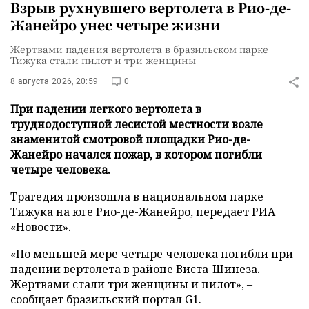
Взрыв рухнувшего вертолета в Рио-де-
Жанейро унес четыре жизни
Жертвами падения вертолета в бразильском парке
Тижука стали пилот и три женщины
8 августа 2026, 20:59
0
При падении легкого вертолета в
труднодоступной лесистой местности возле
знаменитой смотровой площадки Рио-де-
Жанейро начался пожар, в котором погибли
четыре человека.
Трагедия произошла в национальном парке
Тижука на юге Рио-де-Жанейро, передает
РИА
«Новости»
.
«По меньшей мере четыре человека погибли при
падении вертолета в районе Виста-Шинеза.
Жертвами стали три женщины и пилот», –
сообщает бразильский портал G1.