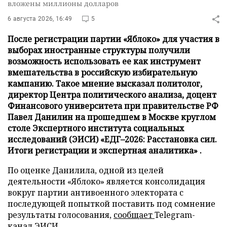
вложены миллионы долларов
6 августа 2026, 16:49
5
После регистрации партии «Яблоко» для участия в
выборах иностранные структуры получили
возможность использовать ее как инструмент
вмешательства в российскую избирательную
кампанию. Такое мнение высказал политолог,
директор Центра политического анализа, доцент
Финансового университета при правительстве РФ
Павел Данилин на прошедшем в Москве круглом
столе Экспертного института социальных
исследований (ЭИСИ) «ЕДГ–2026: Расстановка сил.
Итоги регистрации и экспертная аналитика» .
По оценке Данилила, одной из целей
деятельности «Яблоко» является консолидация
вокруг партии антивоенного электората с
последующей попыткой поставить под сомнение
результаты голосования,
сообщает
Telegram-
канал ЭИСИ.