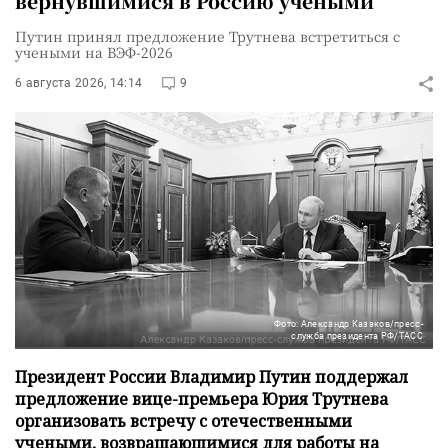
вернувшимися в Россию учеными
Путин принял предложение Трутнева встретиться с
учеными на ВЭФ-2026
6 августа 2026, 14:14
9
Фото: Александр Казаков/пресс-
служба президента РФ/ТАСС
Президент России Владимир Путин поддержал
предложение вице-премьера Юрия Трутнева
организовать встречу с отечественными
учеными, возвращающимися для работы на