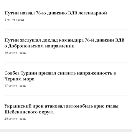
Путин назвал 76-ю дивизию ВДВ легендарной
5 минут назад
Путин заслушал доклад командира 76-й дивизии ВДВ
о Добропольском направлении
10 минут назад
Совбез Турции призвал снизить напряженность в
Черном море
17 минут назад
Украинский дрон атаковал автомобиль врио главы
Шебекинского округа
25 минут назад