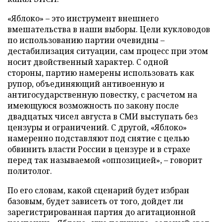
«Яблоко» – это инструмент внешнего
вмешательства в наши выборы. Цели кукловодов
по использованию партии очевидны –
дестабилизация ситуации, сам процесс при этом
носит двойственный характер. С одной
стороны, партию намерены использовать как
рупор, объединяющий антивоенную и
антигосударственную повестку, с расчетом на
имеющуюся возможность по закону после
двадцатых чисел августа в СМИ выступать без
цензуры и ограничений. С другой, «Яблоко»
намеренно подставляют под снятие с целью
обвинить власти России в цензуре и в страхе
перед так называемой «оппозицией», – говорит
политолог.
По его словам, какой сценарий будет избран
базовым, будет зависеть от того, дойдет ли
зарегистрированная партия до агитационной