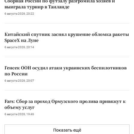
Сборная России по футзалу разгромила хозяев и
выиграла турнир в Таиланде
6 августа 2026, 20:22
Китайский спутник заснял крушение обломка ракеты
SpaceX на Луне
6 августа 2026, 20:14
Генсек ООН осудил атаки украинских беспилотников
по России
6 августа 2026, 20:07
Fars: Сбор за проход Ормузского пролива привяжут к
объему услуг
6 августа 2026, 19:46
Показать ещё