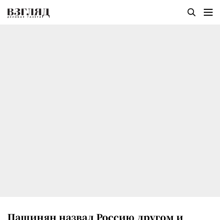
Пашинян назвал Россию другом и