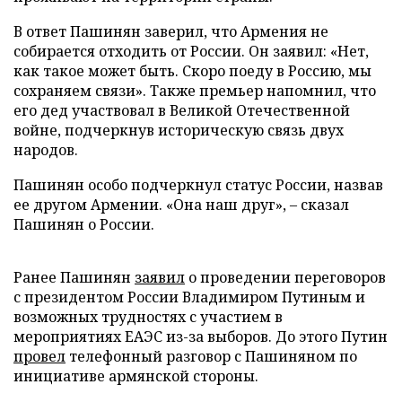
В ответ Пашинян заверил, что Армения не
собирается отходить от России. Он заявил: «Нет,
как такое может быть. Скоро поеду в Россию, мы
сохраняем связи». Также премьер напомнил, что
его дед участвовал в Великой Отечественной
войне, подчеркнув историческую связь двух
народов.
Пашинян особо подчеркнул статус России, назвав
ее другом Армении. «Она наш друг», – сказал
Пашинян о России.
Ранее Пашинян
заявил
о проведении переговоров
с президентом России Владимиром Путиным и
возможных трудностях с участием в
мероприятиях ЕАЭС из-за выборов. До этого Путин
провел
телефонный разговор с Пашиняном по
инициативе армянской стороны.