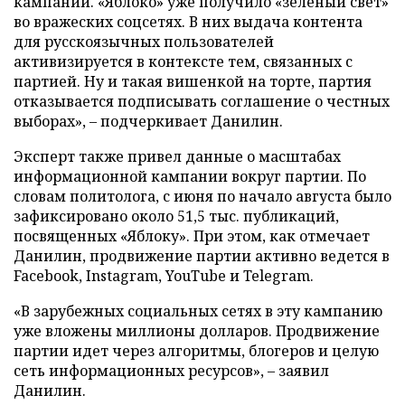
кампании. «Яблоко» уже получило «зеленый свет»
во вражеских соцсетях. В них выдача контента
для русскоязычных пользователей
активизируется в контексте тем, связанных с
партией. Ну и такая вишенкой на торте, партия
отказывается подписывать соглашение о честных
выборах», – подчеркивает Данилин.
Эксперт также привел данные о масштабах
информационной кампании вокруг партии. По
словам политолога, с июня по начало августа было
зафиксировано около 51,5 тыс. публикаций,
посвященных «Яблоку». При этом, как отмечает
Данилин, продвижение партии активно ведется в
Facebook, Instagram, YouTube и Telegram.
«В зарубежных социальных сетях в эту кампанию
уже вложены миллионы долларов. Продвижение
партии идет через алгоритмы, блогеров и целую
сеть информационных ресурсов», – заявил
Данилин.