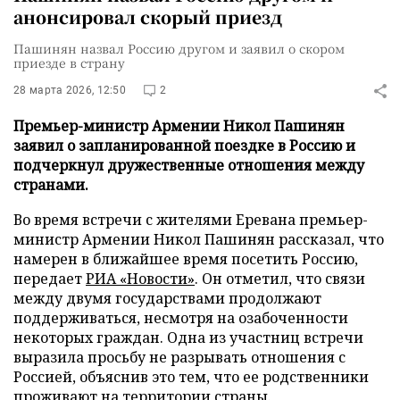
анонсировал скорый приезд
Пашинян назвал Россию другом и заявил о скором
приезде в страну
28 марта 2026, 12:50
2
Премьер-министр Армении Никол Пашинян
заявил о запланированной поездке в Россию и
подчеркнул дружественные отношения между
странами.
Во время встречи с жителями Еревана премьер-
министр Армении Никол Пашинян рассказал, что
намерен в ближайшее время посетить Россию,
передает
РИА «Новости»
. Он отметил, что связи
между двумя государствами продолжают
поддерживаться, несмотря на озабоченности
некоторых граждан. Одна из участниц встречи
выразила просьбу не разрывать отношения с
Россией, объяснив это тем, что ее родственники
проживают на территории страны.