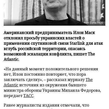
Фото: Zuma/ТАСС
Американский предприниматель Илон Маск
отклонил просьбу украинских властей о
применении спутниковой связи Starlink для атак
вглубь российской территории, опасаясь
возможной эскалации конфликта, пишет The
Atlantic.
«На данный момент положительного решения
нет, Илон постоянно повторяет, что пора
заключать сделку», – рассказал журналу
The
Atlantic
источник из окружения бывшего
министра обороны Украины Михаила Федорова,
передает
ТАСС
.
Ранее журналисты издания отмечали, что