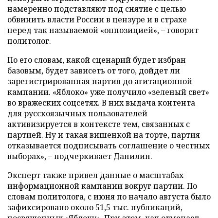
намеренно подставляют под снятие с целью
обвинить власти России в цензуре и в страхе
перед так называемой «оппозицией», – говорит
политолог.
По его словам, какой сценарий будет избран
базовым, будет зависеть от того, дойдет ли
зарегистрированная партия до агитационной
кампании. «Яблоко» уже получило «зеленый свет»
во вражеских соцсетях. В них выдача контента
для русскоязычных пользователей
активизируется в контексте тем, связанных с
партией. Ну и такая вишенкой на торте, партия
отказывается подписывать соглашение о честных
выборах», – подчеркивает Данилин.
Эксперт также привел данные о масштабах
информационной кампании вокруг партии. По
словам политолога, с июня по начало августа было
зафиксировано около 51,5 тыс. публикаций,
посвященных «Яблоку». При этом, как отмечает