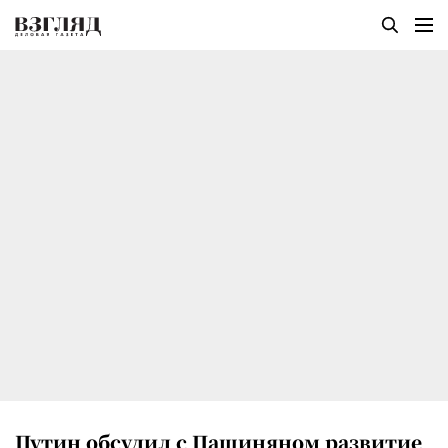
Путин обсудил с Пашиняном развитие