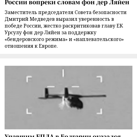
России вопреки словам фон дер Ляйен
Заместитель председателя Совета безопасности
Дмитрий Медведев выразил уверенность в
победе России, жестко раскритиковав главу ЕК
Урсулу фон дер Ляйен за поддержку
«бендеровского режима» и «наплевательского»
отношения к Европе.
Упавшим БПЛА в Болгарии оказался