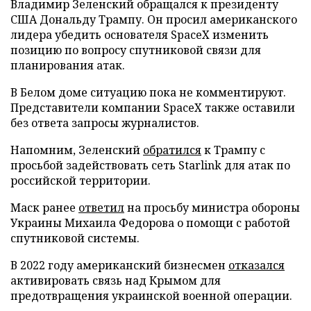
Владимир Зеленский обращался к президенту
США Дональду Трампу. Он просил американского
лидера убедить основателя SpaceX изменить
позицию по вопросу спутниковой связи для
планирования атак.
В Белом доме ситуацию пока не комментируют.
Представители компании SpaceX также оставили
без ответа запросы журналистов.
Напомним, Зеленский
обратился
к Трампу с
просьбой задействовать сеть Starlink для атак по
российской территории.
Маск ранее
ответил
на просьбу министра обороны
Украины Михаила Федорова о помощи с работой
спутниковой системы.
В 2022 году американский бизнесмен
отказался
активировать связь над Крымом для
предотвращения украинской военной операции.