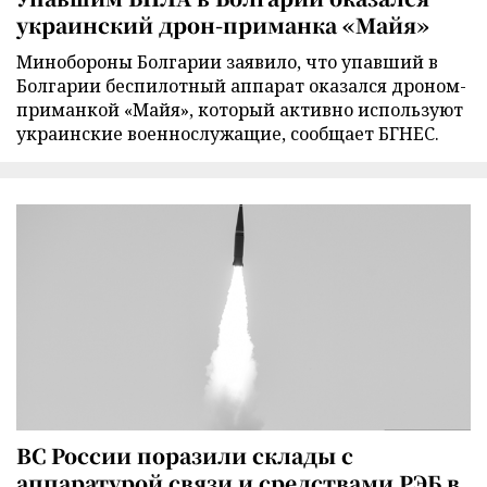
украинский дрон-приманка «Майя»
Минобороны Болгарии заявило, что упавший в
Болгарии беспилотный аппарат оказался дроном-
приманкой «Майя», который активно используют
украинские военнослужащие, сообщает БГНЕС.
ВС России поразили склады с
аппаратурой связи и средствами РЭБ в