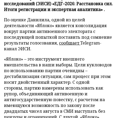
исследований (ЭИСИ) «ЕДГ–2026: Расстановка сил.
Итоги регистрации и экспертная аналитика» .
По оценке Данилила, одной из целей
деятельности «Яблоко» является консолидация
вокруг партии антивоенного электората с
последующей попыткой поставить под сомнение
результаты голосования,
сообщает
Telegram-
канал ЭИСИ.
«Яблоко» – это инструмент внешнего
вмешательства в наши выборы. Цели кукловодов
по использованию партии очевидны –
дестабилизация ситуации, сам процесс при этом
носит двойственный характер. С одной
стороны, партию намерены использовать как
рупор, объединяющий антивоенную и
антигосударственную повестку, с расчетом на
имеющуюся возможность по закону после
двадцатых чисел августа в СМИ выступать без
цензуры и ограничений. С другой, «Яблоко»