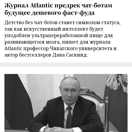
Журнал Atlantic предрек чат-ботам
будущее дешевого фаст-фуда
Детство без чат-ботов станет символом статуса,
так как искусственный интеллект будет
уподоблен ультрапереработанной пище для
развивающегося мозга, пишет для журнала
Atlantic профессор Чикагского университета и
автор бестселлеров Дана Саскинд.