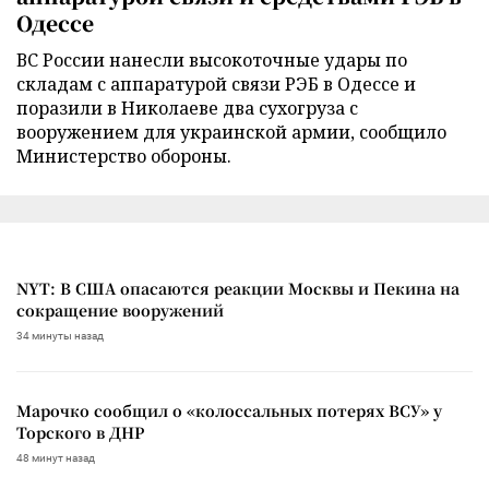
Одессе
ВС России нанесли высокоточные удары по
складам с аппаратурой связи РЭБ в Одессе и
поразили в Николаеве два сухогруза с
вооружением для украинской армии, сообщило
Министерство обороны.
NYT: В США опасаются реакции Москвы и Пекина на
сокращение вооружений
34 минуты назад
Марочко сообщил о «колоссальных потерях ВСУ» у
Торского в ДНР
48 минут назад