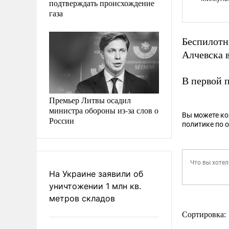
подтверждать происхождение
газа
Беспилотн
Алчевска 
В первой 
Премьер Литвы осадил
министра обороны из-за слов о
Вы можете к
России
политике по 
На Украине заявили об
уничтожении 1 млн кв.
метров складов
Сортировка: