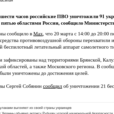
Басилая
 шести часов российские ПВО уничтожили 91 ук
д пятью областями России, сообщило Министерст
ны сообщило в
Max
, что 20 марта с 14:00 до 20:00
средства противовоздушной обороны перехватили 
й беспилотный летательный аппарат самолетного т
и зафиксированы над территориями Брянской, Калу
ой областей, а также Московского региона. В сооб
 были уничтожены до достижения целей.
вы Сергей Собянин
сообщил
об уничтожении 21 бес