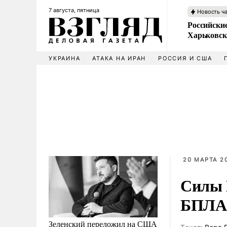
7 августа, пятница
Новость ч
Российски
Харьковск
УКРАИНА
АТАКА НА ИРАН
РОССИЯ И США
20 МАРТА 20
Силы 
БПЛА
Зеленский переложил на США