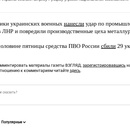
ики украинских военных
нанесли
удар по промышле
в ЛНР и повредили производственные цеха металлур
половине пятницы средства ПВО России
сбили
29 у
омментировать материалы газеты ВЗГЛЯД,
зарегистрировавшись
на
отношению к комментариям читайте
здесь
.