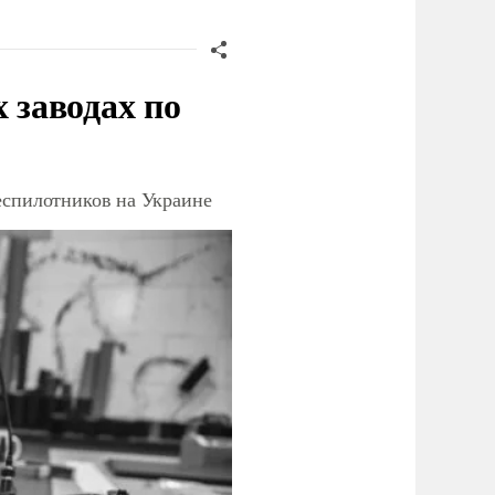
заводах по
еспилотников на Украине