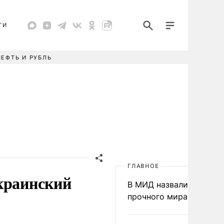
ТИ
НЕФТЬ И РУБЛЬ
ГЛАВНОЕ
краинский
В МИД назвали условия
прочного мира на Укра