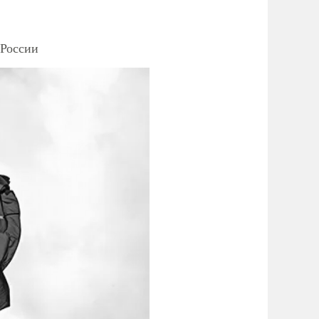
 России