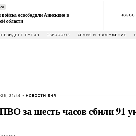
аса
е войска освободили Анискино в
НОВОС
ой области
ПРЕЗИДЕНТ ПУТИН
ЕВРОСОЮЗ
АРМИЯ И ВООРУЖЕНИЕ
26, 21:44 •
НОВОСТИ ДНЯ
ПВО за шесть часов сбили 91 у