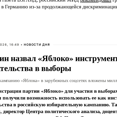
к в Германию из-за продолжающейся дискриминаци
026, 16:49 •
НОВОСТИ ДНЯ
ин назвал «Яблоко» инструмен
тельства в выборы
 кампанию «Яблока» в зарубежных соцсетях вложены мил
истрации партии «Яблоко» для участия в выбора
 получили возможность использовать ее как ин
ства в российскую избирательную кампанию. Та
, директор Центра политического анализа, доце