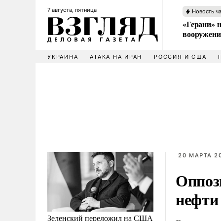
7 августа, пятница
Новость ч
«Герани» н
вооружени
УКРАИНА
АТАКА НА ИРАН
РОССИЯ И США
20 МАРТА 20
Оппоз
нефти 
Зеленский переложил на США