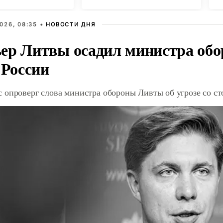
026, 08:35 •
НОВОСТИ ДНЯ
ер Литвы осадил министра обо
 России
 опроверг слова министра обороны Ливты об угрозе со с