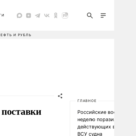
ТИ
НЕФТЬ И РУБЛЬ
ГЛАВНОЕ
 поставки
Российские военные за
неделю поразили 34
действующих в интере
ВСУ судна