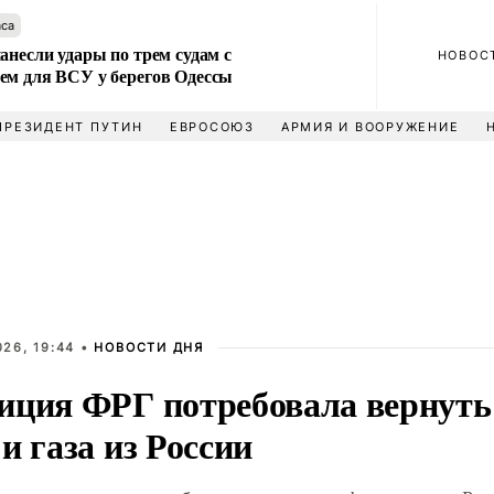
аса
анесли удары по трем судам с
НОВОС
ем для ВСУ у берегов Одессы
ПРЕЗИДЕНТ ПУТИН
ЕВРОСОЮЗ
АРМИЯ И ВООРУЖЕНИЕ
26, 19:44 •
НОВОСТИ ДНЯ
иция ФРГ потребовала вернуть
и газа из России