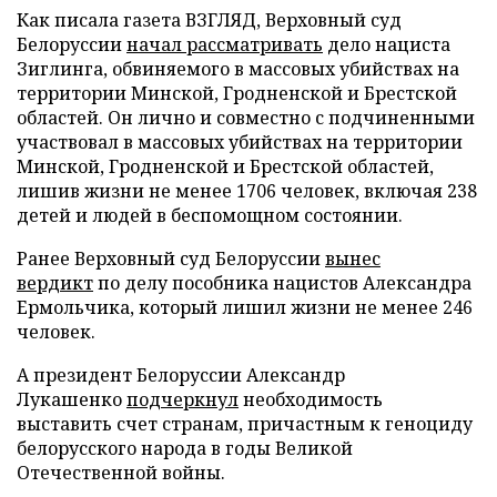
Как писала газета ВЗГЛЯД, Верховный суд
Белоруссии
начал рассматривать
дело нациста
Зиглинга, обвиняемого в массовых убийствах на
территории Минской, Гродненской и Брестской
областей. Он лично и совместно с подчиненными
участвовал в массовых убийствах на территории
Минской, Гродненской и Брестской областей,
лишив жизни не менее 1706 человек, включая 238
детей и людей в беспомощном состоянии.
Ранее Верховный суд Белоруссии
вынес
вердикт
по делу пособника нацистов Александра
Ермольчика, который лишил жизни не менее 246
человек.
А президент Белоруссии Александр
Лукашенко
подчеркнул
необходимость
выставить счет странам, причастным к геноциду
белорусского народа в годы Великой
Отечественной войны.