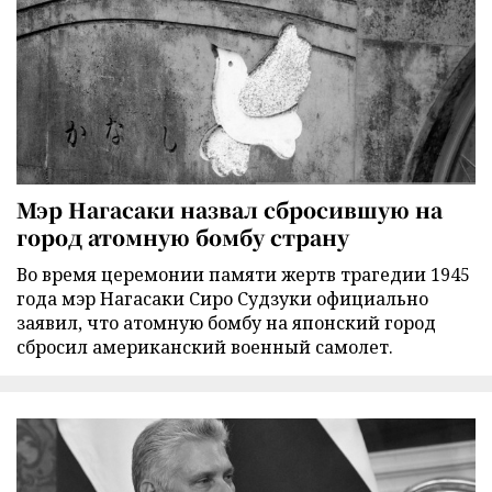
Мэр Нагасаки назвал сбросившую на
город атомную бомбу страну
Во время церемонии памяти жертв трагедии 1945
года мэр Нагасаки Сиро Судзуки официально
заявил, что атомную бомбу на японский город
сбросил американский военный самолет.