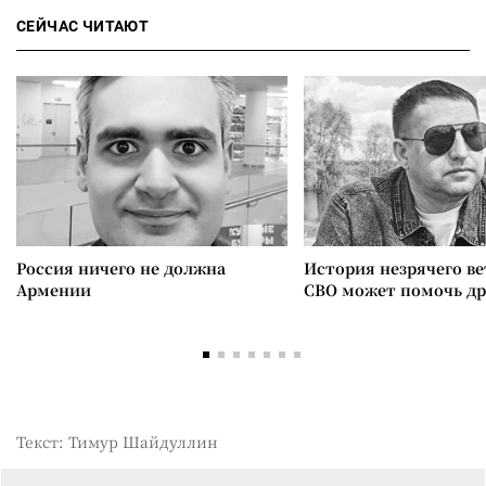
СЕЙЧАС ЧИТАЮТ
Россия ничего не должна
История незрячего ве
Армении
СВО может помочь д
Текст: Тимур Шайдуллин