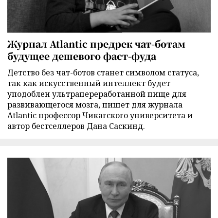
Журнал Atlantic предрек чат-ботам
будущее дешевого фаст-фуда
Детство без чат-ботов станет символом статуса,
так как искусственный интеллект будет
уподоблен ультрапереработанной пище для
развивающегося мозга, пишет для журнала
Atlantic профессор Чикагского университета и
автор бестселлеров Дана Саскинд.