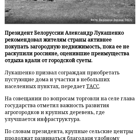
Фото: Вероника Зорина/ТАСС
Президент Белоруссии Александр Лукашенко
рекомендовал жителям страны активнее
покупать загородную недвижимость, пока ее не
раскупили россияне, оценившие преимущества
отдыха вдали от городской суеты.
Лукашенко призвал сограждан приобретать
пустующие дома и участки в небольших
населенных пунктах, передает
ТАСС
.
На совещании по вопросам торговли на селе глава
государства отметил важность развития
агрогородков и крупных деревень, где
улучшается инфраструктура.
По словам президента, крупные сельские центры
продолжат развиваться благодаря удобному