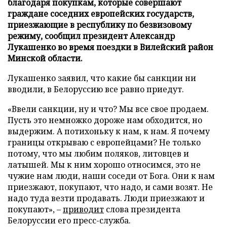
благодаря покупкам, которые совершают
граждане соседних европейских государств,
приезжающие в республику по безвизовому
режиму, сообщил президент Александр
Лукашенко во время поездки в Вилейский район
Минской области.
Лукашенко заявил, что какие бы санкции ни
вводили, в Белоруссию все равно приедут.
«Ввели санкции, ну и что? Мы все свое продаем.
Пусть это немножко дороже нам обходится, но
выдержим. А потихоньку к нам, к нам. Я почему
границы открываю с европейцами? Не только
потому, что мы любим поляков, литовцев и
латышей. Мы к ним хорошо относимся, это не
чужие нам люди, наши соседи от Бога. Они к нам
приезжают, покупают, что надо, и сами возят. Не
надо туда везти продавать. Люди приезжают и
покупают», –
приводит
слова президента
Белоруссии его пресс-служба.