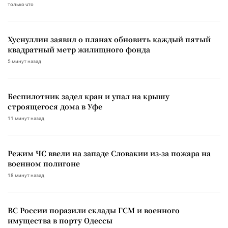
только что
Хуснуллин заявил о планах обновить каждый пятый
квадратный метр жилищного фонда
5 минут назад
Беспилотник задел кран и упал на крышу
строящегося дома в Уфе
11 минут назад
Режим ЧС ввели на западе Словакии из-за пожара на
военном полигоне
18 минут назад
ВС России поразили склады ГСМ и военного
имущества в порту Одессы