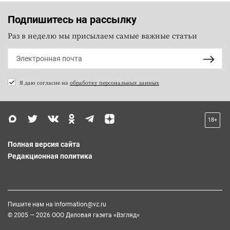
Подпишитесь на рассылку
Раз в неделю мы присылаем самые важные статьи
Я даю согласие на
обработку персональных данных
18+
Полная версия сайта
Редакционная политика
Пишите нам на
information@vz.ru
© 2005 — 2026 ООО Деловая газета «Взгляд»