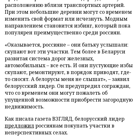
расположению вблизи транспортных артерий.
При этом небольшие деревни могут со временем
изменить свой формат или исчезнуть. Модным
направлением становится избинг, который пока
популярен преимущественно среди россиян.
«Оказывается, россияне – они батьку услышали:
скупают вот эти участки. Тем более в Беларуси
развитая система дорог железных,
автомобильных – все есть. И они пустующие избы
скупают, ремонтируют, в порядок приводят, где-
то сносят. А белорусы меня не слышат», – заявил
белорусский лидер. Он предупредил сограждан,
что со временем они могут пожалеть об
упущенной возможности приобрести загородную
недвижимость.
Как писала газета ВЗГЛЯД, белорусский лидер
предложил
россиянам покупать участки в
неперспективных селах.