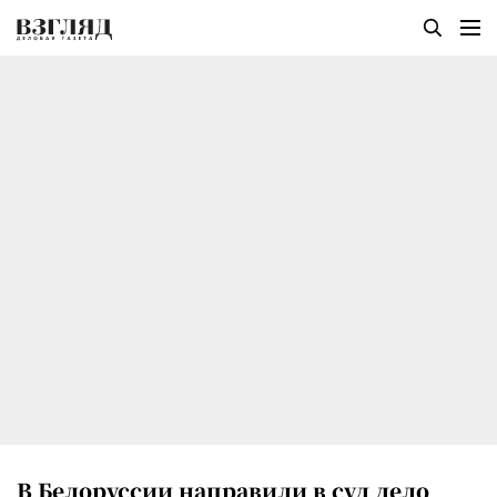
В Белоруссии направили в суд дело