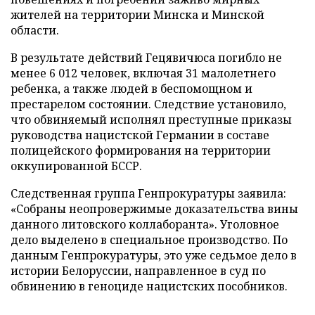
жителей на территории Минска и Минской
области.
В результате действий Гецявичюса погибло не
менее 6 012 человек, включая 31 малолетнего
ребенка, а также людей в беспомощном и
престарелом состоянии. Следствие установило,
что обвиняемый исполнял преступные приказы
руководства нацистской Германии в составе
полицейского формирования на территории
оккупированной БССР.
Следственная группа Генпрокуратуры заявила:
«Собраны неопровержимые доказательства вины
данного литовского коллаборанта». Уголовное
дело выделено в специальное производство. По
данным Генпрокуратуры, это уже седьмое дело в
истории Белоруссии, направленное в суд по
обвинению в геноциде нацистских пособников.